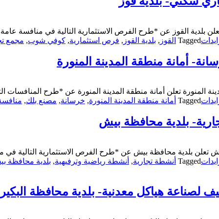
ري سكني- بلدية قوز
علن بلدية القوز عن *طرح الفرص الاستثمارية التالية في منافسة عا
يدات
Tagged
القوز
,
بلدية القوز
,
فرص استثمارية
,
كوفي شوب
,
مجمع ت
نة- أمانة منطقة المدينة المنورة
ينة المنورة تعلن أمانة منطقة المدينة المنورة عن *طرح المنافسات ا
يدات
Tagged
أمانة منطقة المدينة المنورة
,
خرسانة
,
مصنع بلك
,
منافسة
ارية- بلدية محافظة بيش
يش تعلن بلدية محافظة بيش عن *طرح الفرص الاستثمارية التالية في
يدات
Tagged
أنشطة تجارية
,
أنشطة رياضية وترفيهية
,
بلدية محافظة ب
 لصناعة هياكل معدنية- بلدية محافظة البكيري