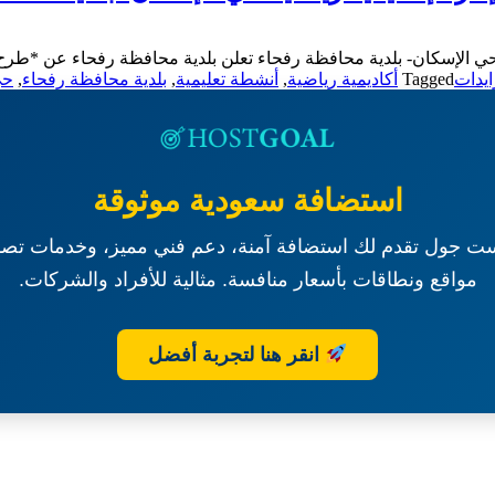
حي الإسكان- بلدية محافظة رفحاء تعلن بلدية محافظة رفحاء عن *طرح ا
يدات
Tagged
أكاديمية رياضية
,
أنشطة تعليمية
,
بلدية محافظة رفحاء
,
حي
استضافة سعودية موثوقة
ت جول تقدم لك استضافة آمنة، دعم فني مميز، وخدمات تصم
مواقع ونطاقات بأسعار منافسة. مثالية للأفراد والشركات.
انقر هنا لتجربة أفضل