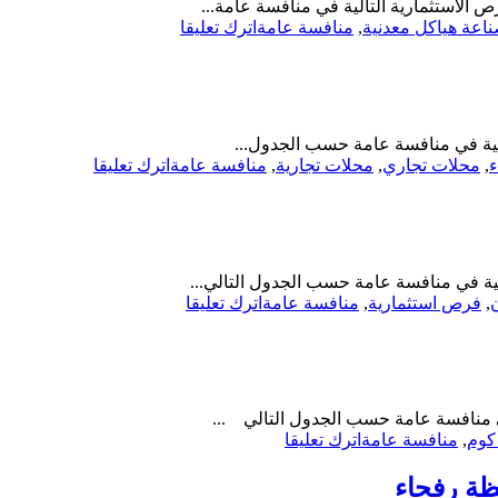
الاستثمارية التالية في منافسة عامة...
on
عة هياكل معدنية
,
منافسة عامة
اترك تعليقا
منافسة
عامة-
إنشاء
وتشغيل
وصيانة
الية في منافسة عامة حسب الجدول...
مصنع
on
ء
,
محلات تجاري
,
محلات تجارية
,
منافسة عامة
اترك تعليقا
خفيف
منافسة
لصناعة
عامة-
هياكل
إنشاء
معدنية-
وتشغيل
بلدية
وصيانة
محافظة
لية في منافسة عامة حسب الجدول التالي...
محلات
البكيرية
on
,
فرص استثمارية
,
منافسة عامة
اترك تعليقا
تجارية-
منافسة
أمانة
عامة-
المنطقة
إنشاء
الشرقية
وتشغيل
وصيانة
ي منافسة عامة حسب الجدول التالي ...
محلات
on
كوم
,
منافسة عامة
اترك تعليقا
تجارية-
منافسة
أمانة
عامة-
ظة رفحاء
المنطقة