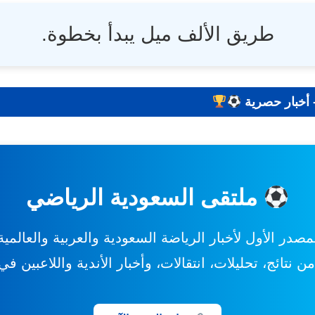
طريق الألف ميل يبدأ بخطوة.
 نتائج - تحليلات - أخبار حصرية
ملتقى السعودية الرياضي
مصدر الأول لأخبار الرياضة السعودية والعربية والعالمية
 نتائج، تحليلات، انتقالات، وأخبار الأندية واللاعبين ف