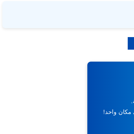
.
ي مكان واحد!