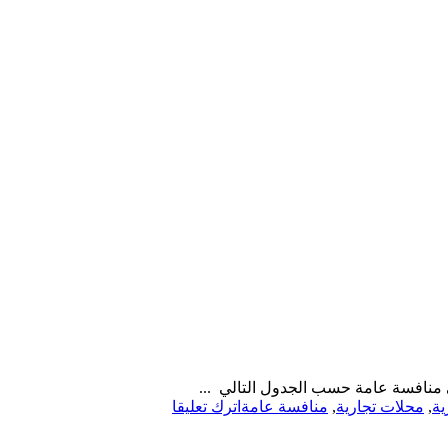
ي منافسة عامة حسب الجدول التالي ...
on
ية
,
محلات تجارية
,
منافسة عامة
اترك تعليقا
منافسة
عامة-