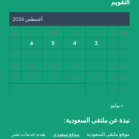
التقويم
أغسطس 2026
س
د
ن
ث
أرب
خ
ج
6
5
4
3
7
2
1
14
13
12
11
10
9
8
21
20
19
18
17
16
15
28
27
26
25
24
23
22
31
30
29
« يوليو
نبذة عن ملتقى السعودية:
موقع ملتقى السعودية
موقع سعودي
يقدم خدمات نشر