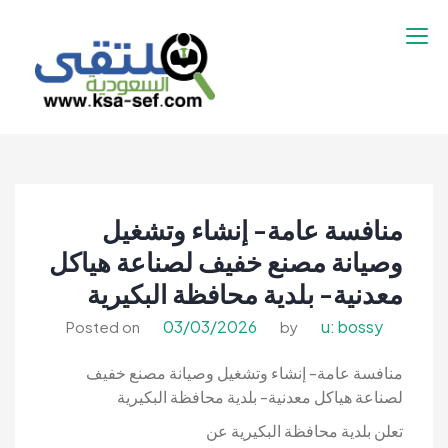
نتقل
لى
لمحتوى
ملتقى السعودية |
ملتقى السعودية | وظائف السعوديه –
وظائف السعوديه –
وظائف شاغرة فى السعودية – توظيف
وظائف شاغرة فى
السعوديه | تنقيب السعوديه
السعودية – توظيف
منافسة عامة- إنشاء وتشغيل
السعوديه | تنقيب
السعوديه
وصيانة مصنع خفيف لصناعة هياكل
معدنية- بلدية محافظة البكيرية
03/03/2026
u: bossy
Posted on
by
منافسة عامة- إنشاء وتشغيل وصيانة مصنع خفيف
لصناعة هياكل معدنية- بلدية محافظة البكيرية
تعلن بلدية محافظة البكيرية عن