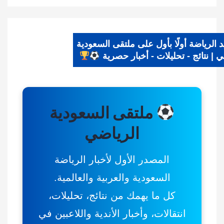
يد الرياضة أولًا بأول على ملتقى السعودية
اضي | نتائج - تحليلات - أخبار حصرية
ملتقى السعودية
الرياضي
المصدر الأول لأخبار الرياضة
السعودية والعربية والعالمية.
كل ما يهمك من نتائج، تحليلات،
انتقالات، وأخبار الأندية واللاعبين في