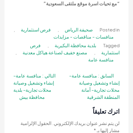
“مع تحيات اسرة موقع ملتقى السعودية”
صحيفة الرياض
فرص استثمارية
,
,
Posted in
منافسات - مناقصات - مزايدات
بلدية محافظة البكيرية
فرص
,
Tagged
استثمارية
مصنع خفيف لصناعة هياكل معدنية
,
,
منافسة عامة
تصفّح
السابق :
منافسة عامة-
التالي :
منافسة عامة-
إنشاء وتشغيل وصيانة
إنشاء وتشغيل وصيانة
المقالات
محلات تجارية- أمانة
محلات تجارية- بلدية
المنطقة الشرقية
محافظة بيش
اترك تعليقاً
لن يتم نشر عنوان بريدك الإلكتروني.
الحقول الإلزامية
مشار إليها بـ
*