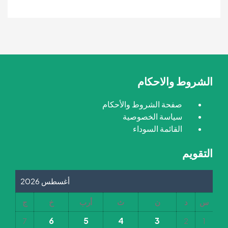
الشروط والاحكام
صفحة الشروط والأحكام
سياسة الخصوصية
القائمة السوداء
التقويم
أغسطس 2026
س
د
ن
ث
أرب
خ
ج
6
5
4
3
7
2
1