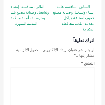
تصفّح
السابق :
منافسة عامة-
التالي :
منافسة- إنشاء
إنشاء وتشغيل وصيانة مصنع
وتشغيل وصيانة مصنع بلك
المقالات
خفيف لصناعة هياكل
وخرسانة- أمانة منطقة
معدنية- بلدية محافظة
المدينة المنورة
البكيرية
اترك تعليقاً
لن يتم نشر عنوان بريدك الإلكتروني.
الحقول الإلزامية
مشار إليها بـ
*
التعليق
*