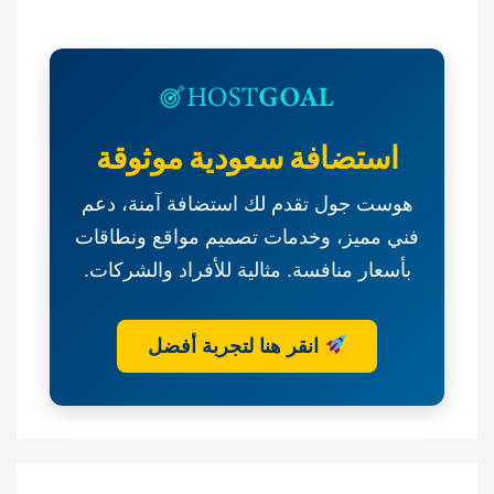
استضافة سعودية موثوقة
هوست جول تقدم لك استضافة آمنة، دعم
فني مميز، وخدمات تصميم مواقع ونطاقات
بأسعار منافسة. مثالية للأفراد والشركات.
انقر هنا لتجربة أفضل