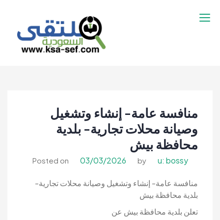
نتقل
لى
لمحتوى
ملتقى السعودية |
ملتقى السعودية | وظائف السعوديه –
وظائف السعوديه –
وظائف شاغرة فى السعودية – توظيف
وظائف شاغرة فى
السعوديه | تنقيب السعوديه
السعودية – توظيف
منافسة عامة- إنشاء وتشغيل
السعوديه | تنقيب
السعوديه
وصيانة محلات تجارية- بلدية
محافظة بيش
03/03/2026
u: bossy
Posted on
by
منافسة عامة- إنشاء وتشغيل وصيانة محلات تجارية-
بلدية محافظة بيش
تعلن بلدية محافظة بيش عن