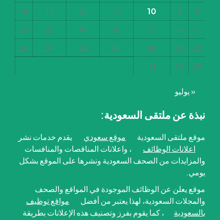
10
14
13
12
11
9
8
21
20
19
18
17
16
15
28
27
26
25
24
23
22
31
30
29
« يوليو
نبذة عن ملتقى السعودية:
موقع ملتقى السعودية
موقع سعودي
يقدم خدمات نشر
اعلانات الوظائف
، واعلانات المناقصات والمنافسات
والمزايدات من الصحف السعودية ونشرها على الموقع بشكل
يومي.
موقع يعلن عن الوظائف الموجودة في المواقع والصحف
والمجلات السعودية، لهذا يعتبر من أفضل
مواقع توظيف
بالسعودية
، كما يقوم بفرز وتصنيف هذه الإعلانات بطريقة