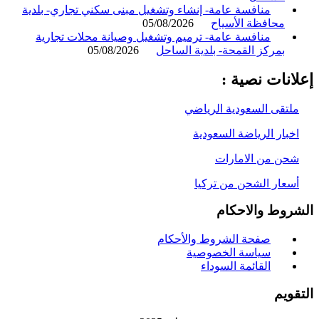
منافسة عامة- إنشاء وتشغيل مبنى سكني تجاري- بلدية
محافظة الأسياح
05/08/2026
منافسة عامة- ترميم وتشغيل وصيانة محلات تجارية
بمركز القمحة- بلدية الساحل
05/08/2026
انات نصية :
لتقى السعودية الرياضي
خبار الرياضة السعودية
حن من الامارات
سعار الشحن من تركيا
روط والاحكام
صفحة الشروط والأحكام
سياسة الخصوصية
القائمة السوداء
ويم