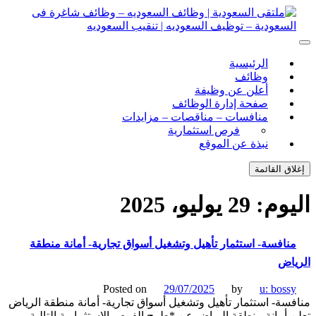
ل
توى
لتقى السعودية | وظائف السعوديه – وظائف شاغرة فى
ى السعودية | وظائف السعوديه – وظائف شاغرة فى السعودية –
الرئيسية
ف السعوديه | تنقيب السعوديه
ودية – توظيف السعوديه | تنقيب السعوديه
وظائف
أعلن عن وظيفة
صفحة إدارة الوظائف
منافسات – مناقصات – مزايدات
فرص استثمارية
نبذة عن الموقع
اق القائمة
يوم:
29 يوليو، 2025
نافسة- استثمار تأهيل وتشغيل أسواق تجارية- أمانة منطقة
اض
Posted on
29/07/2025
by
u: boss
سة- استثمار تأهيل وتشغيل أسواق تجارية- أمانة منطقة الرياض
 أمانة منطقة الرياض عن *طرح الفرص الاستثمارية التالية