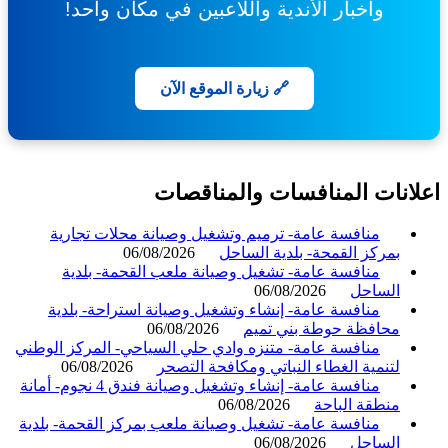
وأخبار الأندية واللاعبين في مكان واحد!
🔗 زيارة الموقع الآن
انات المنافسات والمناقصات
منافسة عامة- ترميم وتشغيل وصيانة محلات تجارية
بمركز القمحة- بلدية الساحل
06/08/2026
منافسة عامة- تشغيل وصيانة ملعب القحمة- بلدية
الساحل
06/08/2026
منافسة عامة- إنشاء وتشغيل وصيانة استراحة- بلدية
محافظة حوطة بني تميم
06/08/2026
منافسة عامة- متنزه وادي حلي السياحي- المركز الوطني
لتنمية الغطاء النباتي ومكافحة التصحر
06/08/2026
منافسة عامة- إنشاء وتشغيل وصيانة فندق 4 نجوم- أمانة
منطقة الباحة
06/08/2026
منافسة عامة- تشغيل وصيانة ملعب بمركز القحمة- بلدية
الساحل
06/08/2026