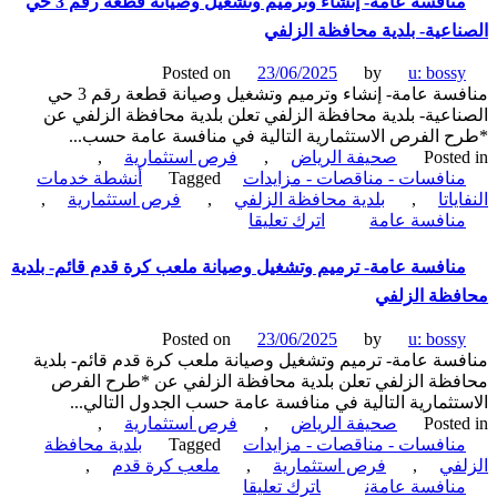
منافسة عامة- إنشاء وترميم وتشغيل وصيانة قطعة رقم 3 حي
تأمين
اعية- بلدية محافظة الزلفي
الخدمات
الأمنية
Posted on
23/06/2025
by
u: boss
لمنشآت
منافسة عامة- إنشاء وترميم وتشغيل وصيانة قطعة رقم 3 حي
ومرافق
اعية- بلدية محافظة الزلفي تعلن بلدية محافظة الزلفي عن
مجموعة
 الفرص الاستثمارية التالية في منافسة عامة حسب...
الخطوط
Poste
صحيفة الرياض
,
فرص استثمارية
,
السعودية-
نافسات - مناقصات - مزايدات
Tagged
أنشطة خدمات
السعودية
ياتا
,
بلدية محافظة الزلفي
,
فرص استثمارية
,
العقارية
on
نافسة عامة
اترك تعليقا
منافسة
عامة-
نافسة عامة- ترميم وتشغيل وصيانة ملعب كرة قدم قائم- بلدية
إنشاء
ظة الزلفي
وترميم
وتشغيل
Posted on
23/06/2025
by
u: boss
وصيانة
سة عامة- ترميم وتشغيل وصيانة ملعب كرة قدم قائم- بلدية
قطعة
ظة الزلفي تعلن بلدية محافظة الزلفي عن *طرح الفرص
رقم
تثمارية التالية في منافسة عامة حسب الجدول التالي...
3
Poste
صحيفة الرياض
,
فرص استثمارية
,
حي
نافسات - مناقصات - مزايدات
Tagged
بلدية محافظة
الصناعية-
في
,
فرص استثمارية
,
ملعب كرة قدم
,
بلدية
on
نافسة عامةن
اترك تعليقا
محافظة