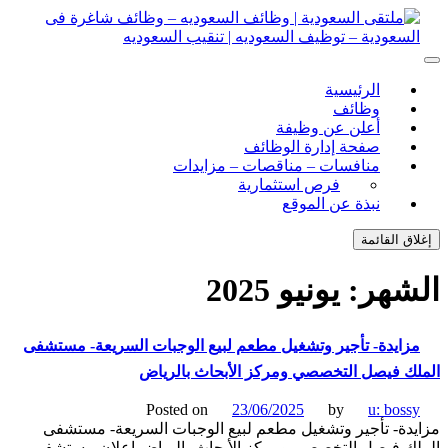
ل
توى
لتقى السعودية | وظائف السعوديه – وظائف شاغرة فى
ى السعودية | وظائف السعوديه – وظائف شاغرة فى السعودية –
الرئيسية
ف السعوديه | تنقيب السعوديه
ودية – توظيف السعوديه | تنقيب السعوديه
وظائف
أعلن عن وظيفة
صفحة إدارة الوظائف
منافسات – مناقصات – مزايدات
فرص استثمارية
نبذة عن الموقع
اق القائمة
شهر:
يونيو 2025
زايدة- تأجير وتشغيل مطعم لبيع الوجبات السريعة- مستشفى
ك فيصل التخصصي ومركز الأبحاث بالرياض
Posted on
23/06/2025
by
u: boss
دة- تأجير وتشغيل مطعم لبيع الوجبات السريعة- مستشفى
ك فيصل التخصصي ومركز الأبحاث بالرياض إعلان مستشفى