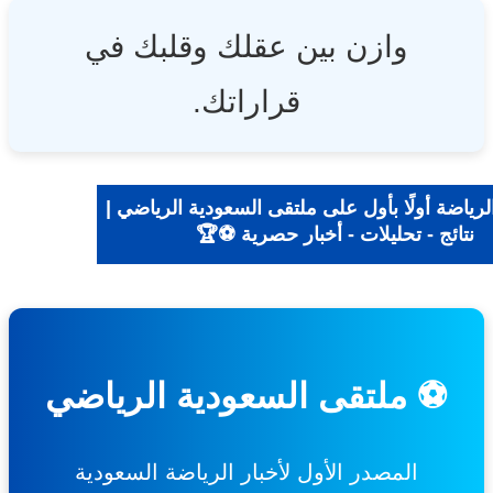
وازن بين عقلك وقلبك في
قراراتك.
ياضة أولًا بأول على ملتقى السعودية الرياضي |
نتائج - تحليلات - أخبار حصرية ⚽🏆
⚽ ملتقى السعودية الرياضي
المصدر الأول لأخبار الرياضة السعودية