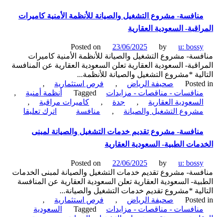
منافسة
الزلفي
عامة-
نافسة- مشروع التشغيل والصيانة للأنظمة الأمنية كاميرات
ترميم
اقبة- السعودية العقارية
وتشغيل
وصيانة
Posted on
23/06/2025
by
u: boss
ملعب
سة- مشروع التشغيل والصيانة للأنظمة الأمنية كاميرات
كرة
اقبة- السعودية العقارية تعلن السعودية العقارية عن المنافسة
قدم
لية *مشروع التشغيل والصيانة للأنظمة...
قائم-
Poste
صحيفة الرياض
,
فرص استثمارية
,
بلدية
نافسات - مناقصات - مزايدات
Tagged
أنظمة أمنية
,
محافظة
لسعودية العقارية
,
جدة
,
كاميرات مراقبة
,
الزلفي
on
شروع التشغيل والصيانة
,
منافسة
اترك تعليقا
منافسة-
مشروع
نافسة- مشروع تقديم خدمات التشغيل والصيانة لمبنى
التشغيل
مات الطبية- السعودية العقارية
والصيانة
للأنظمة
Posted on
22/06/2025
by
u: boss
الأمنية
سة- مشروع تقديم خدمات التشغيل والصيانة لمبنى الخدمات
كاميرات
ية- السعودية العقارية تعلن السعودية العقارية عن المنافسة
المراقبة-
لية *مشروع تقديم خدمات التشغيل والصيانة...
السعودية
Poste
صحيفة الرياض
,
فرص استثمارية
,
العقارية
نافسات - مناقصات - مزايدات
Tagged
السعودية