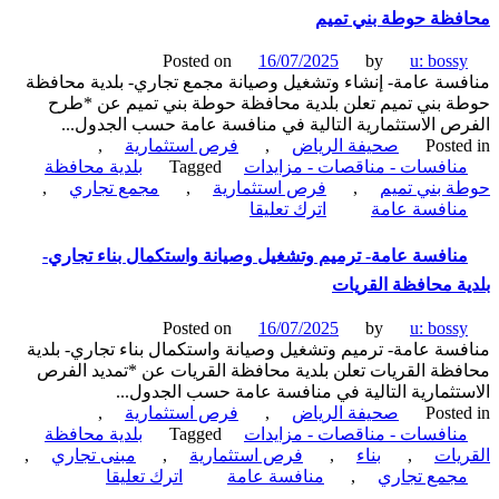
إنشاء
ظة حوطة بني تميم
وتشغيل
وصيانة
Posted on
16/07/2025
by
u: boss
تطوير
سة عامة- إنشاء وتشغيل وصيانة مجمع تجاري- بلدية محافظة
لحديقة
 بني تميم تعلن بلدية محافظة حوطة بني تميم عن *طرح
العبير-
ص الاستثمارية التالية في منافسة عامة حسب الجدول...
بلدية
Poste
صحيفة الرياض
,
فرص استثمارية
,
محافظة
نافسات - مناقصات - مزايدات
Tagged
بلدية محافظة
الخفجي
 بني تميم
,
فرص استثمارية
,
مجمع تجاري
,
on
نافسة عامة
اترك تعليقا
منافسة
عامة-
نافسة عامة- ترميم وتشغيل وصيانة واستكمال بناء تجاري-
إنشاء
ة محافظة القريات
وتشغيل
وصيانة
Posted on
16/07/2025
by
u: boss
مجمع
سة عامة- ترميم وتشغيل وصيانة واستكمال بناء تجاري- بلدية
تجاري-
ظة القريات تعلن بلدية محافظة القريات عن *تمديد الفرص
بلدية
تثمارية التالية في منافسة عامة حسب الجدول...
محافظة
Poste
صحيفة الرياض
,
فرص استثمارية
,
حوطة
نافسات - مناقصات - مزايدات
Tagged
بلدية محافظة
بني
يات
,
بناء
,
فرص استثمارية
,
مبنى تجاري
,
تميم
on
جمع تجاري
,
منافسة عامة
اترك تعليقا
منافسة