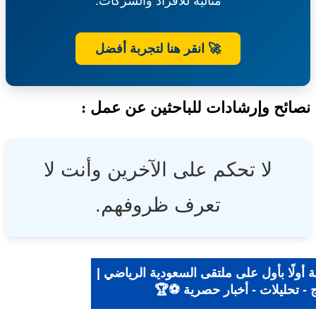
مثالية للأفراد والشركات.
والمياه
والزراعة
🚀 انقر هنا لتجربة أفضل
ئح وإرشادات للباحثين عن عمل :
لا تحكم على الآخرين وأنت لا
تعرف ظروفهم.
أولًا بأول على ملتقى السعودية الرياضي |
 - تحليلات - أخبار حصرية ⚽🏆