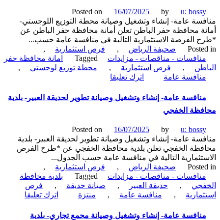
وتشغيل
Posted on
16/07/2025
by
u: boss
وصيانة
سة عامة- إنشاء وتشغيل وصيانة محطة التوزيع اللوجستي-
كشك-
ة محافظة حفر الباطن تعلن أمانة محافظة حفر الباطن عن
بلدية
 الفرصة الاستثمارية التالية في منافسة عامة حسب...
الهدار
Poste
صحيفة الرياض
,
فرص استثمارية
,
نافسات - مناقصات - مزايدات
Tagged
امانة محافظة حفر
طن
,
فرص استثمارية
,
محطة توزيع لوجستي
,
on
نافسة عامة
اترك تعليقا
منافسة
عامة-
نافسة عامة- إنشاء وتشغيل وصيانة تطوير لحديقة العبير- بلدية
إنشاء
فظة الخفجي
وتشغيل
وصيانة
Posted on
16/07/2025
by
u: boss
محطة
سة عامة- إنشاء وتشغيل وصيانة تطوير لحديقة العبير- بلدية
التوزيع
ظة الخفجي تعلن بلدية محافظة الخفجي عن *طرح الفرص
اللوجستي-
تثمارية التالية في منافسة عامة حسب الجدول...
أمانة
Poste
صحيفة الرياض
,
فرص استثمارية
,
محافظة
نافسات - مناقصات - مزايدات
Tagged
بلدية محافظة
حفر
فجي
,
حديقة العبير
,
صيانة حديقة
,
فرص
الباطن
on
مارية
,
منافسة عامة
,
منتزة
اترك تعليقا
منافسة
عامة-
نافسة عامة- إنشاء وتشغيل وصيانة مجمع تجاري- بلدية