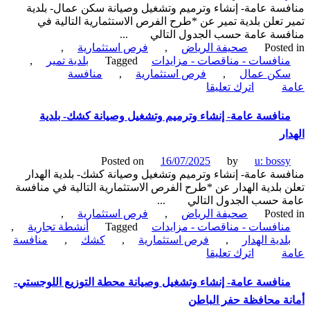
سة عامة- إنشاء وترميم وتشغيل وصيانة سكن عمال- بلدية
طبي-
 تعلن بلدية تمير عن *طرح الفرص الاستثمارية التالية في
بلدية
فسة عامة حسب الجدول التالي ...
شعبة
Poste
صحيفة الرياض
,
فرص استثمارية
,
نصاب
نافسات - مناقصات - مزايدات
Tagged
بلدية تمير
,
كن عمال
,
فرص استثمارية
,
منافسة
on
ة
اترك تعليقا
منافسة
عامة-
نافسة عامة- إنشاء وترميم وتشغيل وصيانة كشك- بلدية
إنشاء
ار
وترميم
وتشغيل
Posted on
16/07/2025
by
u: boss
وصيانة
سة عامة- إنشاء وترميم وتشغيل وصيانة كشك- بلدية الهدار
سكن
 بلدية الهدار عن *طرح الفرص الاستثمارية التالية في منافسة
عمال-
ة حسب الجدول التالي ...
بلدية
Poste
صحيفة الرياض
,
فرص استثمارية
,
تمير
نافسات - مناقصات - مزايدات
Tagged
أنشطة تجارية
,
لدية الهدار
,
فرص استثمارية
,
كشك
,
منافسة
on
ة
اترك تعليقا
منافسة
عامة-
نافسة عامة- إنشاء وتشغيل وصيانة محطة التوزيع اللوجستي-
إنشاء
ة محافظة حفر الباطن
وترميم