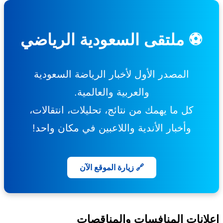
⚽ ملتقى السعودية الرياضي
المصدر الأول لأخبار الرياضة السعودية
والعربية والعالمية.
كل ما يهمك من نتائج، تحليلات، انتقالات،
وأخبار الأندية واللاعبين في مكان واحد!
🔗 زيارة الموقع الآن
انات المنافسات والمناقصات