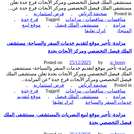
فى الملك فيصل التخصصي ومركز الأبحاث فرع جدة تعلن
الأيس
فى الملك فيصل التخصصي ومركز الأبحاث فرع جدة عن...
كريم
Poste
صحيفة الرياض
,
فرص استثمارية
,
بالمستشفى
نافسات - مناقصات - مزايدات
Tagged
فرع جدة
,
فرع
زايدة
,
مستشفى الملك فيصل
,
موقع لبيع
جدة-
on
جات
اترك تعليقا
مستشفى
مزايدة-
الملك
تأجير
زايدة- تأجير موقع لتقديم خدمات السفر والسياحة- مستشفى
فيصل
موقع
التخصصي
ك فيصل التخصصي ومركز الأبحاث بجدة
لبيع
ومركز
منتجات
الأبحاث
Posted on
25/12/2025
by
u: boss
المثلجات
فرع
دة- تأجير موقع لتقديم خدمات السفر والسياحة- مستشفى
القشدية
جدة
ك فيصل التخصصي ومركز الأبحاث بجدة تعلن مستشفى الملك
الأيس
 التخصصي ومركز الأبحاث فرع جدة *عن المزايدة...
كريم-
Poste
صحيفة الرياض
,
فرص استثمارية
,
مستشفى
نافسات - مناقصات - مزايدات
Tagged
فرع جدة
,
الملك
زايدة
,
مستشفى الملك فيصل
,
موقع لتقديم
فيصل
on
ت السفر والسياحة
اترك تعليقا
التخصصي
مزايدة-
ومركز
تأجير
زايدة- تأجير موقع لبيع البصريات بالمستشفى- مستشفى الملك
الأبحاث
موقع
فرع
ل التخصصي بجدة
لتقديم
جدة
خدمات