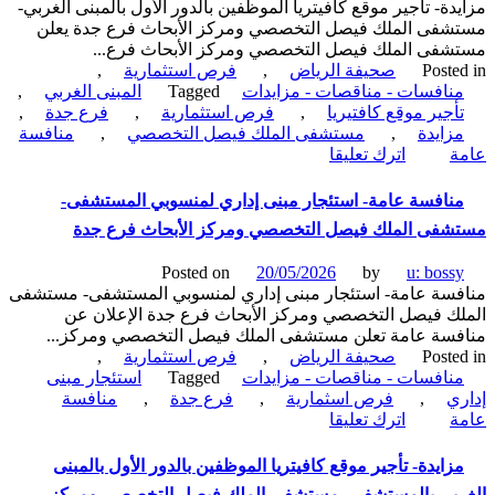
دة- تأجير موقع كافيتريا الموظفين بالدور الأول بالمبنى الغربي-
فى الملك فيصل التخصصي ومركز الأبحاث فرع جدة يعلن
فى الملك فيصل التخصصي ومركز الأبحاث فرع...
Poste
صحيفة الرياض
,
فرص استثمارية
,
نافسات - مناقصات - مزايدات
Tagged
المبنى الغربي
,
أجير موقع كافتيريا
,
فرص استثمارية
,
فرع جدة
,
زايدة
,
مستشفى الملك فيصل التخصصي
,
منافسة
on
ة
اترك تعليقا
مزايدة-
تأجير
نافسة عامة- استئجار مبنى إداري لمنسوبي المستشفى-
موقع
فى الملك فيصل التخصصي ومركز الأبحاث فرع جدة
كافيتريا
الموظفين
Posted on
20/05/2026
by
u: boss
بالدور
سة عامة- استئجار مبنى إداري لمنسوبي المستشفى- مستشفى
الأول
ك فيصل التخصصي ومركز الأبحاث فرع جدة الإعلان عن
بالمبنى
سة عامة تعلن مستشفى الملك فيصل التخصصي ومركز...
الغربي-
Poste
صحيفة الرياض
,
فرص استثمارية
,
مستشفى
نافسات - مناقصات - مزايدات
Tagged
استئجار مبنى
الملك
ي
,
فرص اسثمارية
,
فرع جدة
,
منافسة
فيصل
on
ة
اترك تعليقا
التخصصي
منافسة
ومركز
عامة-
زايدة- تأجير موقع كافيتريا الموظفين بالدور الأول بالمبنى
الأبحاث
استئجار
فرع
ربي بالمستشفى- مستشفى الملك فيصل التخصصي ومركز