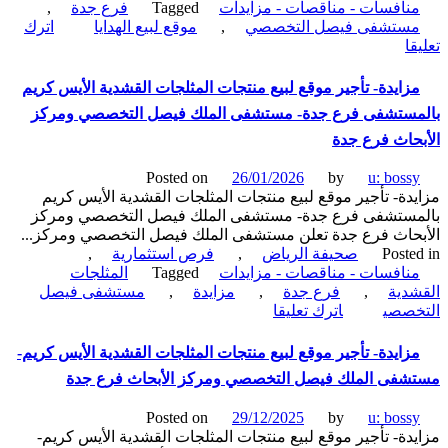
نافسات - مناقصات - مزايدات
Tagged
فرع جدة
,
التخصصي
ستشفى فيصل التخصصي
,
موقع لبيع الهدايا
اترك
ومركز
on
ا
الأبحاث
مزايدة-
فرع
تأجير
زايدة- تأجير موقع لبيع منتجات المثلجات القشدية الأيس كريم
جدة
موقع
مستشفى فرع جدة- مستشفى الملك فيصل التخصصي ومركز
لبيع
الهدايا
حاث فرع جدة
والشكولاته
بالمستشفى
Posted on
26/01/2026
by
u: boss
فرع
دة- تأجير موقع لبيع منتجات المثلجات القشدية الأيس كريم
جدة-
مستشفى فرع جدة- مستشفى الملك فيصل التخصصي ومركز
مستشفى
حاث فرع جدة تعلن مستشفى الملك فيصل التخصصي ومركز...
الملك
Poste
صحيفة الرياض
,
فرص استثمارية
,
فيصل
نافسات - مناقصات - مزايدات
Tagged
المثلجات
التخصصي
دية
,
فرع جدة
,
مزايدة
,
مستشفى فيصل
on
ومركز
خصصي
اترك تعليقا
مزايدة-
الأبحاث
تأجير
فرع
زايدة- تأجير موقع لبيع منتجات المثلجات القشدية الأيس كريم-
موقع
جدة
فى الملك فيصل التخصصي ومركز الأبحاث فرع جدة
لبيع
منتجات
Posted on
29/12/2025
by
u: boss
المثلجات
دة- تأجير موقع لبيع منتجات المثلجات القشدية الأيس كريم-
القشدية