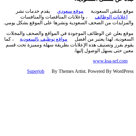
 ملتقى السعودية
موقع سعودي
يقدم خدمات نشر
علانات الوظائف
، واعلانات المناقصات والمنافسات
زايدات من الصحف السعودية ونشرها على الموقع بشكل يومي.
 يعلن عن الوظائف الموجودة في المواقع والصحف والمجلات
ودية، لهذا يعتبر من أفضل
مواقع توظيف بالسعودية
، كما
 بفرز وتصنيف هذه الإعلانات بطريقة سهلة ومميزة تحت قسم
 حتى يسهل الوصول إليها.
www.ksa-sef.co
Superjob
By Themes Artist. Powered By WordP