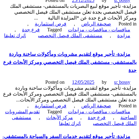
Posted on
25/12/2025
by
u: boss
السفر
دة- تأجير موقع لبيع البصريات بالمستشفى- مستشفى الملك
والسياحة-
ل التخصصي بجدة تعلن مستشفى الملك فيصل التخصصي
مستشفى
ز الأبحاث فرع جدة عن *المزايدة التالية ...
الملك
Poste
صحيفة الرياض
,
فرص استثمارية
,
فيصل
نافسات - مناقصات - مزايدات
Tagged
فرع جدة
,
التخصصي
زايدة
,
مستشفى الملك فيصل التخصصي
اترك تعليقا
ومركز
الأبحاث
دة-
بجدة
ر
زايدة- تأجير موقع لتقديم مشروبات ومأكولات ساخنة وباردة
ع
ستشفى- مستشفى الملك فيصل التخصصي ومركز الأبحاث فرع
ريات
ستشفى-
شفى
Posted on
12/05/2025
by
u: boss
ك
دة- تأجير موقع لتقديم مشروبات ومأكولات ساخنة وباردة
ل
ستشفى- مستشفى الملك فيصل التخصصي ومركز الأبحاث فرع
خصصي
تعلن مستشفى الملك فيصل التخصصي ومركز الأبحاث...
Poste
صحيفة الرياض
,
فرص استثمارية
,
نافسات - مناقصات - مزايدات
Tagged
تقديم المشروبات
حنة
,
فرع جدة
,
مركز الأبخاث
,
مستشفى
on
ك فيصل التخصصي
اترك تعليقا
مزايدة-
تأجير
زايدة- تأجير موقع لتقديم خدمات السفر والسياحة بالمستشفى-