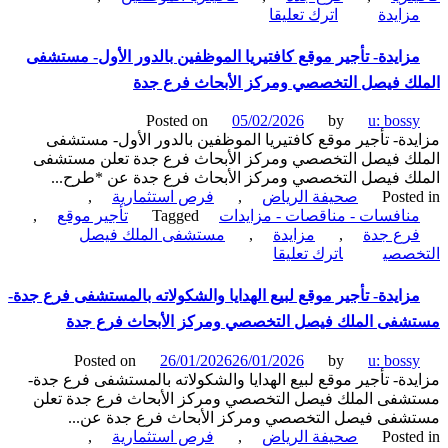
on
التخصصي
زايدة
اترك تعليقا
مزايدة-
ومركز
تأجير
الأبحاث
زايدة- تأجير موقع كافتيريا الموظفين بالدور الأول- مستشفى
موقع
فرع
ك فيصل التخصصي ومركز الأبحاث فرع جدة
كافيتريا
جدة
الموظفين
Posted on
05/02/2026
by
u: boss
بالدور
دة- تأجير موقع كافتيريا الموظفين بالدور الأول- مستشفى
الأول
ك فيصل التخصصي ومركز الأبحاث فرع جدة تعلن مستشفى
بالمبنى
ك فيصل التخصصي ومركز الأبحاث فرع جدة عن *طرح...
الغربي
Poste
صحيفة الرياض
,
فرص استثمارية
,
للمستشفى-
نافسات - مناقصات - مزايدات
Tagged
تأجير موقع
,
مستشفى
رع جدة
,
مزايدة
,
مستشفى الملك فيصل
الملك
on
خصصي
اترك تعليقا
فيصل
مزايدة-
التخصصي
تأجير
زايدة- تأجير موقع لبيع الهدايا والشكولاته بالمستشفى فرع جدة-
ومركز
موقع
الأبحاث
فى الملك فيصل التخصصي ومركز الأبحاث فرع جدة
كافتيريا
فرع
الموظفين
جدة
Posted on
26/01/2026
26/01/2026
by
u: boss
بالدور
دة- تأجير موقع لبيع الهدايا والشكولاته بالمستشفى فرع جدة-
الأول-
فى الملك فيصل التخصصي ومركز الأبحاث فرع جدة تعلن
مستشفى
فى فيصل التخصصي ومركز الأبحاث فرع جدة عن...
الملك
Poste
صحيفة الرياض
,
فرص استثمارية
,
فيصل