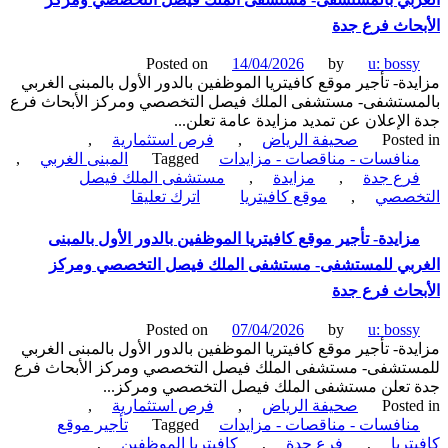
مبنى
جدة
إداري
حاث فرع جدة
لمنسوبي
المستشفى-
Posted on
14/04/2026
by
u: boss
مستشفى
دة- تأجير موقع كافيتريا الموظفين بالدور الأول بالمبنى الغربي
الملك
ستشفى- مستشفى الملك فيصل التخصصي ومركز الأبحاث فرع
فيصل
الإعلان عن تمديد مزايدة عامة تعلن...
التخصصي
Poste
صحيفة الرياض
,
فرص استثمارية
,
ومركز
نافسات - مناقصات - مزايدات
Tagged
المبنى الغربي
,
الأبحاث
رع جدة
,
مزايدة
,
مستشفى الملك فيصل
on
فرع
خصصي
,
موقع كافيتريا
اترك تعليقا
مزايدة-
جدة
تأجير
زايدة- تأجير موقع كافيتريا الموظفين بالدور الأول بالمبنى
موقع
ربي للمستشفى- مستشفى الملك فيصل التخصصي ومركز
كافيتريا
الموظفين
حاث فرع جدة
بالدور
الأول
Posted on
07/04/2026
by
u: boss
بالمبنى
دة- تأجير موقع كافيتريا الموظفين بالدور الأول بالمبنى الغربي
الغربي
ستشفى- مستشفى الملك فيصل التخصصي ومركز الأبحاث فرع
بالمستشفى-
تعلن مستشفى الملك فيصل التخصصي ومركز...
مستشفى
Poste
صحيفة الرياض
,
فرص استثمارية
,
الملك
نافسات - مناقصات - مزايدات
Tagged
تأجير موقع
فيصل
تريا
,
فرع جدة
,
كافيتريا الموظفين
,