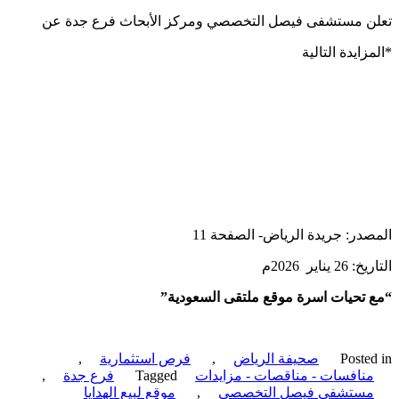
ن مستشفى فيصل التخصصي ومركز الأبحاث فرع جدة عن
ايدة التالية
در: جريدة الرياض- الصفحة 11
يناير 2026م
تحيات اسرة موقع ملتقى السعودية”
Poste
صحيفة الرياض
,
فرص استثمارية
,
نافسات - مناقصات - مزايدات
Tagged
فرع جدة
,
ستشفى فيصل التخصصي
,
موقع لبيع الهدايا