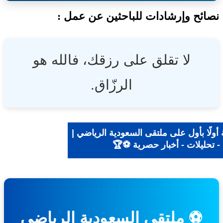
ئح وإرشادات للباحثين عن عمل :
لا تقلق على رزقك، فالله هو
الرزّاق.
لًا بأول على ملتقى السعودية الرياضي |
 تحليلات - أخبار حصرية ⚽🏆
⚽ ملتقى السعودية الرياضي