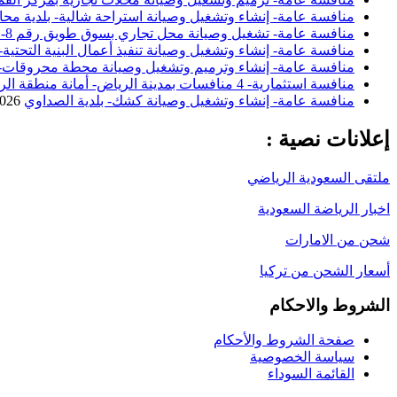
منافسة عامة- إنشاء وتشغيل وصيانة استراحة شالية- بلدية مح
منافسة عامة- تشغيل وصيانة محل تجاري بسوق طويق رقم 8- بلدية محافظة حوطة بني تميم
منافسة عامة- إنشاء وتشغيل وصيانة تنفيذ أعمال البنية التحتية
منافسة عامة- إنشاء وترميم وتشغيل وصيانة محطة محروقات- ب
منافسة استثمارية- 4 منافسات بمدينة الرياض- أمانة منطقة الرياض
منافسة عامة- إنشاء وتشغيل وصيانة كشك- بلدية الصداوي
2026
إعلانات نصية :
ملتقى السعودية الرياضي
اخبار الرياضة السعودية
شحن من الامارات
أسعار الشحن من تركيا
الشروط والاحكام
صفحة الشروط والأحكام
سياسة الخصوصية
القائمة السوداء