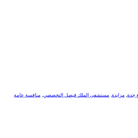
 جدة
,
مزايدة
,
مستشفى الملك فيصل التخصصي
,
منافسة عامة