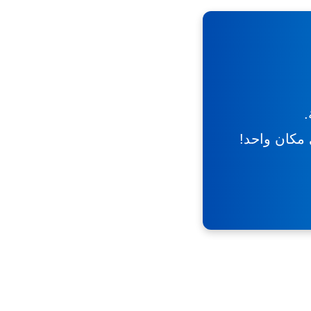
.
ي مكان واحد!