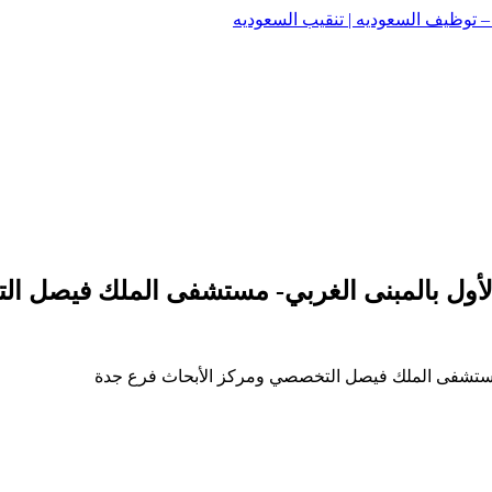
وظيف السعوديه | تنقيب السعوديه
وظيف السعوديه | تنقيب السعوديه
ر الأول بالمبنى الغربي- مستشفى الملك فيصل 
بي- مستشفى الملك فيصل التخصصي ومركز الأبحاث فرع جدة