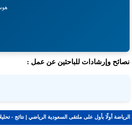
هوس
نصائح وإرشادات للباحثين عن عمل :
📰 جديد الرياضة أولًا بأول على ملتقى السعودية الريا