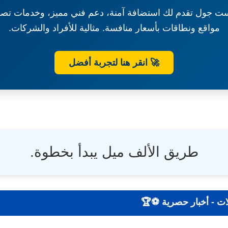
ت جول تقدم لك استضافة آمنة، دعم فني مميز، وخدمات تصم
مواقع ونطاقات بأسعار منافسة. مثالية للأفراد والشركات.
🚀 انقر هنا لتجربة أفضل
طريق الألف ميل يبدأ بخطوة.
ضي | نتائج - تحليلات - أخبار حصرية ⚽🏆