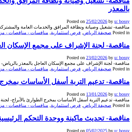
مناقصة- تشغيل وصيانة ونظافة المرافق والخد
بالمعذر
Posted on
25/02/2026
by
u: bossy
مناقصة- تشغيل وصيانة ونظافة المرافق والخدمات العامة والمشتركة 
Posted in
صحيفة الرياض
,
فرص استثمارية
,
منافسات - مناقصات - مزا
مناقصة- لجنة الإشراف على مجمع الإسكان الع
Posted on
23/02/2026
by
u: bossy
مناقصة- لجنة الإشراف على مجمع الإسكان العاجل بالمعذر بالرياض- ل
Posted in
صحيفة الرياض
,
فرص استثمارية
,
منافسات - مناقصات - مزا
مناقصة- تدعيم التربة أسفل الأساسات بمخرج 
Posted on
13/01/2026
by
u: bossy
مناقصة- تدعيم التربة أسفل الأساسات بمخرج الطوارئ بالأبراج- لجنة 
Posted in
صحيفة الرياض
,
فرص استثمارية
,
منافسات - مناقصات - مزا
مناقصة- تحديث ماكينة ووحدة التحكم الرئيسية لعدد 46 مصعدا- لجنة الإشراف على مجمع الإس
Posted on
05/02/2025
by
u: bossy