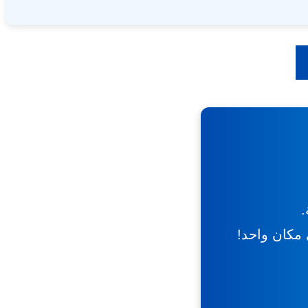
.
ي مكان واحد!