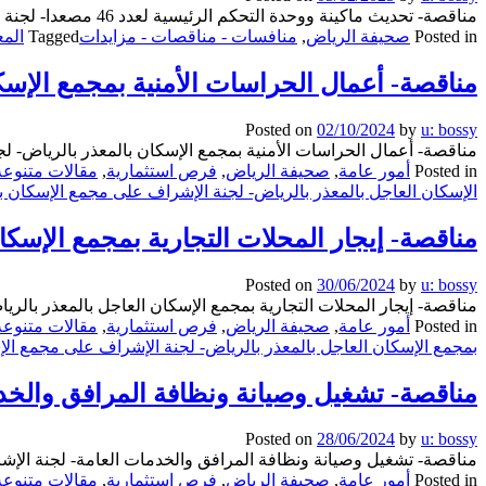
مناقصة- تحديث ماكينة ووحدة التحكم الرئيسية لعدد 46 مصعدا- لجنة الإشراف على مجمع الإسكان بالمعذر تعلن لجنة الإشراف على مجمع الإسكان بالمعذر عن المناقصة التالية...
Posted in
صحيفة الرياض
,
منافسات - مناقصات - مزايدات
Tagged
المع
مناقصة- أعمال الحراسات الأمنية بمجمع الإسك
Posted on
02/10/2024
by
u: bossy
مناقصة- أعمال الحراسات الأمنية بمجمع الإسكان بالمعذر بالرياض- ل
Posted in
أمور عامة
,
صحيفة الرياض
,
فرص استثمارية
,
مقالات متنوعة
الإسكان العاجل بالمعذر بالرياض- لجنة الإشراف على مجمع الإسكان ب
مناقصة- إيجار المحلات التجارية بمجمع الإسك
Posted on
30/06/2024
by
u: bossy
مناقصة- إيجار المحلات التجارية بمجمع الإسكان العاجل بالمعذر بالر
Posted in
أمور عامة
,
صحيفة الرياض
,
فرص استثمارية
,
مقالات متنوعة
بمجمع الإسكان العاجل بالمعذر بالرياض- لجنة الإشراف على مجمع الإ
مناقصة- تشغيل وصيانة ونظافة المرافق والخد
Posted on
28/06/2024
by
u: bossy
مناقصة- تشغيل وصيانة ونظافة المرافق والخدمات العامة- لجنة الإشر
Posted in
أمور عامة
,
صحيفة الرياض
,
فرص استثمارية
,
مقالات متنوعة