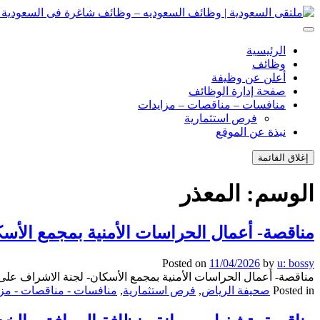
انتقل
إلى
ملتقى السعودية | وظائف السعوديه – وظائف شاغرة فى السعودية – ت
ملتقى السعودية | وظائف السعوديه – وظائف شاغرة فى السعودية – ت
المحتوى
الرئيسية
وظائف
أعلن عن وظيفة
صفحة إدارة الوظائف
منافسات – مناقصات – مزايدات
فرص استثمارية
نبذة عن الموقع
إغلاق القائمة
الوسم:
المعذر
مناقصة- أعمال الحراسات الأمنية بمجمع الأس
Posted on
11/04/2026
by
u: bossy
مناقصة- أعمال الحراسات الأمنية بمجمع الأسكان- لجنة الاشراف على
Posted in
صحيفة الرياض
,
فرص استثمارية
,
منافسات - مناقصات - مزا