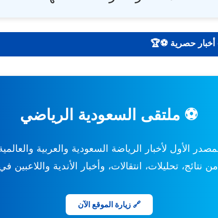
| نتائج - تحليلات - أخبار حصرية ⚽🏆
⚽ ملتقى السعودية الرياضي
مصدر الأول لأخبار الرياضة السعودية والعربية والعالمية
 نتائج، تحليلات، انتقالات، وأخبار الأندية واللاعبين ف
🔗 زيارة الموقع الآن