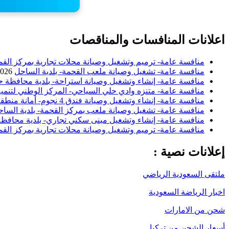
اعلانات المنافسات والمناقصات
منافسة عامة- ترميم وتشغيل وصيانة محلات تجارية بمركز القم
منافسة عامة- تشغيل وصيانة ملعب القحمة- بلدية الساحل
2026
منافسة عامة- إنشاء وتشغيل وصيانة استراحة- بلدية محافظة ح
منافسة عامة- متنزه وادي حلي السياحي- المركز الوطني لتنمية
منافسة عامة- إنشاء وتشغيل وصيانة فندق 4 نجوم- أمانة منطقة الباحة
منافسة عامة- تشغيل وصيانة ملعب بمركز القحمة- بلدية السا
منافسة عامة- إنشاء وتشغيل مبنى سكني تجاري- بلدية محافظة 
منافسة عامة- ترميم وتشغيل وصيانة محلات تجارية بمركز القم
إعلانات نصية :
ملتقى السعودية الرياضي
اخبار الرياضة السعودية
شحن من الامارات
أسعار الشحن من تركيا