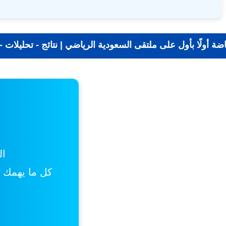
📰 جديد الرياضة أولًا بأول على ملتقى السعودية الرياضي 
ال
كل ما يهمك من