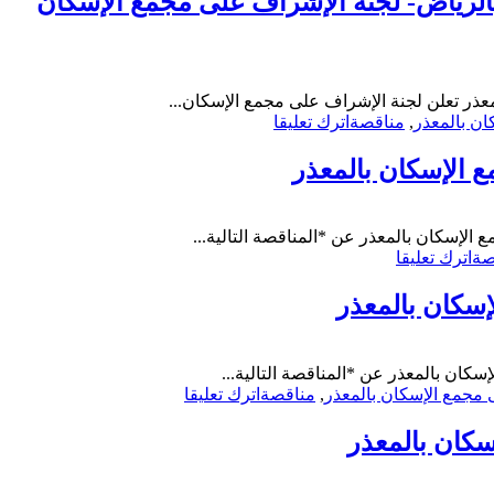
الرياض- لجنة الإشراف على مجمع الإسكان
الحراسات
الأمنية
بمجمع
الأسكان-
لجنة
عذر تعلن لجنة الإشراف على مجمع الإسكان...
on
الاشراف
ان بالمعذر
,
مناقصة
اترك تعليقا
مناقصة-
على
تشغيل
مجمع
 الإسكان بالمعذر
وصيانة
الإسكان
ونظافة
بالمعذر
المرافق
الإسكان بالمعذر عن *المناقصة التالية...
والخدمات
on
صة
اترك تعليقا
العامة
مناقصة-
والمشتركة
لجنة
إسكان بالمعذر
بمجمع
الإشراف
إسكان
على
المعذر
مجمع
بالرياض-
كان بالمعذر عن *المناقصة التالية...
الإسكان
لجنة
on
 مجمع الإسكان بالمعذر
,
مناقصة
اترك تعليقا
العاجل
الإشراف
مناقصة-
بالمعذر
على
تدعيم
بالرياض-
مجمع
التربة
لجنة
الإسكان
أسفل
الإشراف