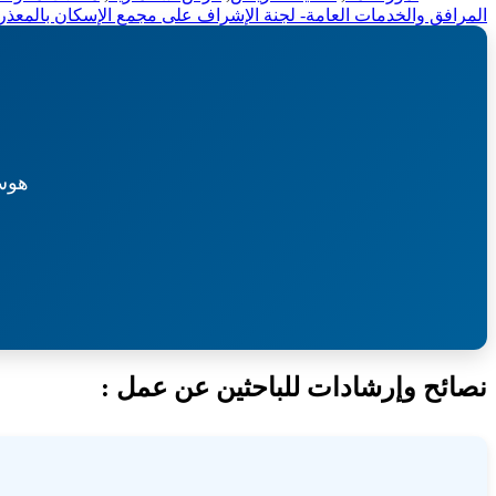
المرافق والخدمات العامة- لجنة الإشراف على مجمع الإسكان بالمعذر
هوس
نصائح وإرشادات للباحثين عن عمل :