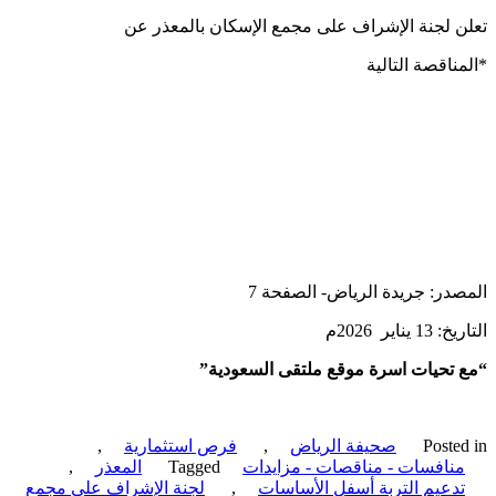
 لجنة الإشراف على مجمع الإسكان بالمعذر عن
ناقصة التالية
در: جريدة الرياض- الصفحة 7
يناير 2026م
تحيات اسرة موقع ملتقى السعودية”
Poste
صحيفة الرياض
,
فرص استثمارية
,
نافسات - مناقصات - مزايدات
Tagged
المعذر
,
دعيم التربة أسفل الأساسات
,
لجنة الإشراف على مجمع