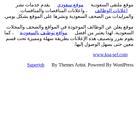
 ملتقى السعودية
موقع سعودي
يقدم خدمات نشر
علانات الوظائف
، واعلانات المناقصات والمنافسات
زايدات من الصحف السعودية ونشرها على الموقع بشكل يومي.
 يعلن عن الوظائف الموجودة في المواقع والصحف والمجلات
ودية، لهذا يعتبر من أفضل
مواقع توظيف بالسعودية
، كما
 بفرز وتصنيف هذه الإعلانات بطريقة سهلة ومميزة تحت قسم
 حتى يسهل الوصول إليها.
www.ksa-sef.co
Superjob
By Themes Artist. Powered By WordP