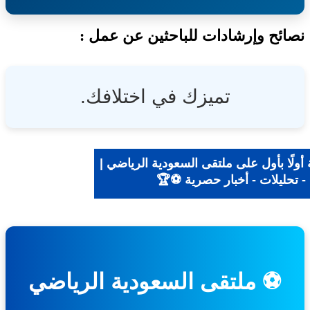
ئح وإرشادات للباحثين عن عمل :
تميزك في اختلافك.
ولًا بأول على ملتقى السعودية الرياضي |
- تحليلات - أخبار حصرية ⚽🏆
⚽ ملتقى السعودية الرياضي