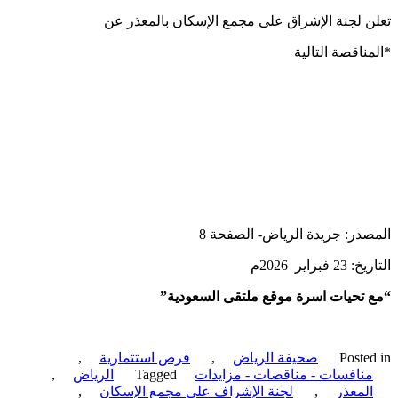
 لجنة الإشراق على مجمع الإسكان بالمعذر عن
ناقصة التالية
در: جريدة الرياض- الصفحة 8
فبراير 2026م
تحيات اسرة موقع ملتقى السعودية”
Poste
صحيفة الرياض
,
فرص استثمارية
,
نافسات - مناقصات - مزايدات
Tagged
الرياض
,
لمعذر
,
لجنة الإشراف على مجمع الإسكان
,