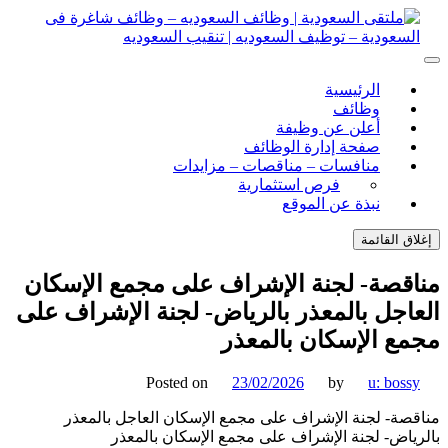
ل
توى
لتقى السعودية | وظائف السعوديه – وظائف شاغرة فى
ى السعودية | وظائف السعوديه – وظائف شاغرة فى السعودية –
الرئيسية
ف السعوديه | تنقيب السعوديه
ودية – توظيف السعوديه | تنقيب السعوديه
وظائف
أعلن عن وظيفة
صفحة إدارة الوظائف
منافسات – مناقصات – مزايدات
فرص استثمارية
نبذة عن الموقع
اق القائمة
قصة- لجنة الإشراف على مجمع الإسكان
اجل بالمعذر بالرياض- لجنة الإشراف على
ع الإسكان بالمعذر
Posted on
23/02/2026
by
u: boss
صة- لجنة الإشراف على مجمع الإسكان العاجل بالمعذر
ياض- لجنة الإشراف على مجمع الإسكان بالمعذر