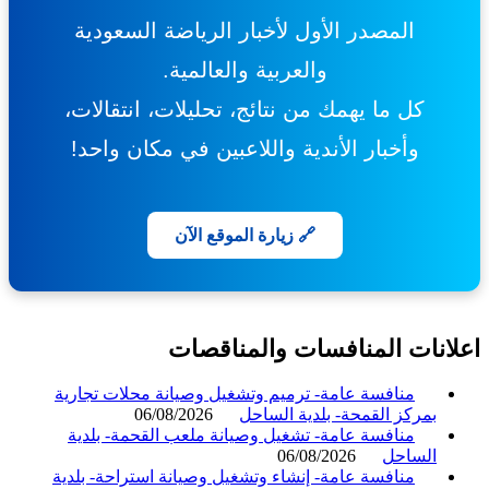
المصدر الأول لأخبار الرياضة السعودية
والعربية والعالمية.
كل ما يهمك من نتائج، تحليلات، انتقالات،
وأخبار الأندية واللاعبين في مكان واحد!
🔗 زيارة الموقع الآن
انات المنافسات والمناقصات
منافسة عامة- ترميم وتشغيل وصيانة محلات تجارية
بمركز القمحة- بلدية الساحل
06/08/2026
منافسة عامة- تشغيل وصيانة ملعب القحمة- بلدية
الساحل
06/08/2026
منافسة عامة- إنشاء وتشغيل وصيانة استراحة- بلدية