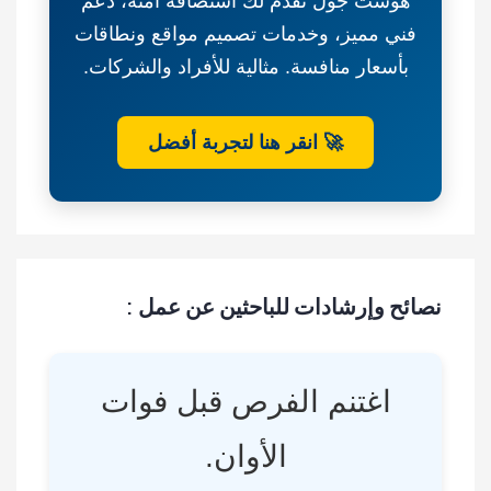
هوست جول تقدم لك استضافة آمنة، دعم
فني مميز، وخدمات تصميم مواقع ونطاقات
بأسعار منافسة. مثالية للأفراد والشركات.
🚀 انقر هنا لتجربة أفضل
نصائح وإرشادات للباحثين عن عمل :
اغتنم الفرص قبل فوات
الأوان.