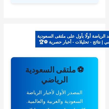
ديد الرياضة أولًا بأول على ملتقى السعودية
ياضي | نتائج - تحليلات - أخبار حصرية ⚽🏆
⚽ ملتقى السعودية
الرياضي
المصدر الأول لأخبار الرياضة
السعودية والعربية والعالمية.