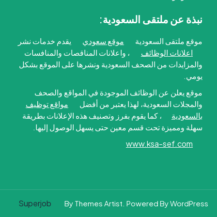
نبذة عن ملتقى السعودية:
موقع ملتقى السعودية
موقع سعودي
يقدم خدمات نشر
اعلانات الوظائف
، واعلانات المناقصات والمنافسات
والمزايدات من الصحف السعودية ونشرها على الموقع بشكل
يومي.
موقع يعلن عن الوظائف الموجودة في المواقع والصحف
والمجلات السعودية، لهذا يعتبر من أفضل
مواقع توظيف
بالسعودية
، كما يقوم بفرز وتصنيف هذه الإعلانات بطريقة
سهلة ومميزة تحت قسم معين حتى يسهل الوصول إليها.
www.ksa-sef.com
Superjob
By Themes Artist. Powered By WordPress