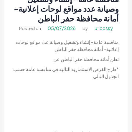
| تنقيب السعوديه
شاغرة فى
وصيانة عدد مواقع لوحات إعلانية-
السعودية –
أمانة محافظة حفر الباطن
توظيف
السعوديه |
05/07/2026
u: bossy
Posted on
by
تنقيب
السعوديه
منافسة عامة- إنشاء وتشغيل وصيانة عدد مواقع لوحات
إعلانية- أمانة محافظة حفر الباطن
تعلن أمانة محافظة حفر الباطن عن
*طرح الفرص الاستثمارية التالية في منافسة عامة حسب
الجدول التالي