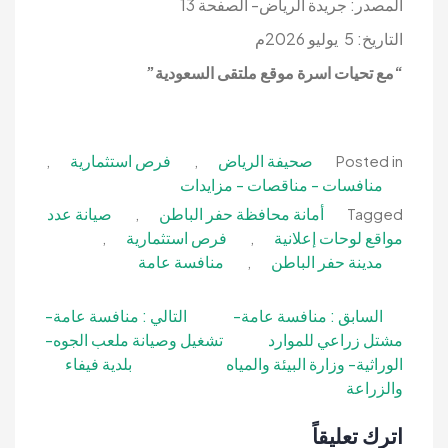
المصدر: جريدة الرياض- الصفحة 13
التاريخ: 5 يوليو 2026م
“مع تحيات اسرة موقع ملتقى السعودية”
صحيفة الرياض
فرص استثمارية
,
,
Posted in
منافسات - مناقصات - مزايدات
أمانة محافظة حفر الباطن
صيانة عدد
,
Tagged
مواقع لوحات إعلانية
فرص استثمارية
,
,
مدينة حفر الباطن
منافسة عامة
,
تصفّح
السابق :
منافسة عامة-
التالي :
منافسة عامة-
مشتل زراعي للموارد
تشغيل وصيانة ملعب الجوه-
المقالات
الوراثية- وزارة البيئة والمياه
بلدية فيفاء
والزراعة
اترك تعليقاً