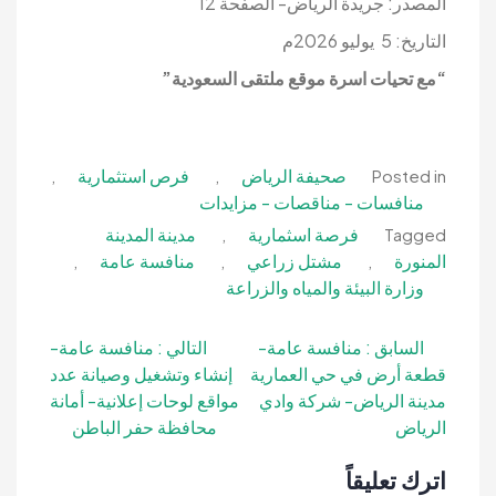
المصدر: جريدة الرياض- الصفحة 12
التاريخ: 5 يوليو 2026م
“مع تحيات اسرة موقع ملتقى السعودية”
صحيفة الرياض
فرص استثمارية
,
,
Posted in
منافسات - مناقصات - مزايدات
فرصة اسثمارية
مدينة المدينة
,
Tagged
المنورة
مشتل زراعي
منافسة عامة
,
,
,
وزارة البيئة والمياه والزراعة
تصفّح
السابق :
منافسة عامة-
التالي :
منافسة عامة-
قطعة أرض في حي العمارية
إنشاء وتشغيل وصيانة عدد
المقالات
مدينة الرياض- شركة وادي
مواقع لوحات إعلانية- أمانة
الرياض
محافظة حفر الباطن
اترك تعليقاً