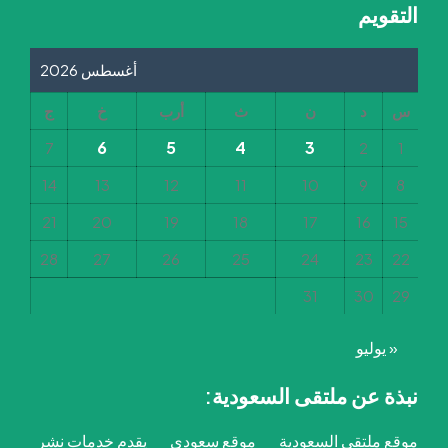
التقويم
أغسطس 2026
س
د
ن
ث
أرب
خ
ج
6
5
4
3
7
2
1
14
13
12
11
10
9
8
21
20
19
18
17
16
15
28
27
26
25
24
23
22
31
30
29
« يوليو
نبذة عن ملتقى السعودية:
موقع ملتقى السعودية
موقع سعودي
يقدم خدمات نشر