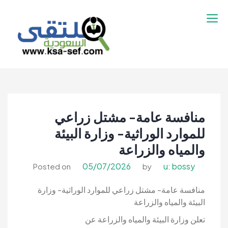
نتقل
لى
لمحتوى
ملتقى السعودية |
ملتقى السعودية | وظائف السعوديه –
وظائف السعوديه –
وظائف شاغرة فى السعودية – توظيف
وظائف شاغرة فى
السعوديه | تنقيب السعوديه
السعودية – توظيف
منافسة عامة- مشتل زراعي
السعوديه | تنقيب
السعوديه
للموارد الوراثية- وزارة البيئة
والمياه والزراعة
05/07/2026
u: bossy
Posted on
by
منافسة عامة- مشتل زراعي للموارد الوراثية- وزارة
البيئة والمياه والزراعة
تعلن وزارة البيئة والمياه والزراعة عن