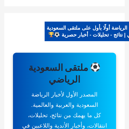
د الرياضة أولًا بأول على ملتقى السعودية
ضي | نتائج - تحليلات - أخبار حصرية
ملتقى السعودية
الرياضي
المصدر الأول لأخبار الرياضة
السعودية والعربية والعالمية.
كل ما يهمك من نتائج، تحليلات،
انتقالات، وأخبار الأندية واللاعبين في