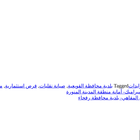
يدات
Tagged
بلدية محافظة القويعية
,
صيانة نقليات
,
فرص استثمارية
,
من
ميك- أمانة منطقة المدينة المنورة