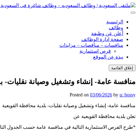
انتقل
إلى
ملتقى السعودية | وظائف السعوديه – وظائف شاغرة فى السعودية – ت
ملتقى السعودية | وظائف السعوديه – وظائف شاغرة فى السعودية – ت
المحتوى
الرئيسية
وظائف
أعلن عن وظيفة
صفحة إدارة الوظائف
منافسات – مناقصات – مزايدات
فرص استثمارية
نبذة عن الموقع
إغلاق القائمة
منافسة عامة- إنشاء وتشغيل وصيانة نقليات- بل
Posted on
03/06/2026
by
u: bossy
منافسة عامة- إنشاء وتشغيل وصيانة نقليات- بلدية محافظة القويعية
تعلن بلدية محافظة القويعية عن
*طرح الفرص الاستثمارية التالية في منافسة عامة حسب الجدول التا