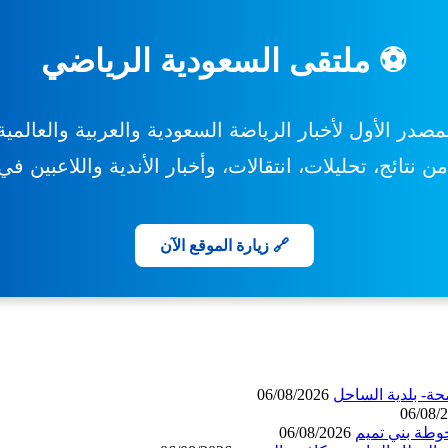
⚽ ملتقى السعودية الرياضي
مصدر الأول لأخبار الرياضة السعودية والعربية والعالمية
 نتائج، تحليلات، انتقالات، وأخبار الأندية واللاعبين ف
🔗 زيارة الموقع الآن
حة- بلدية الساحل
06/08/2026
06/08/
وطة بني تميم
06/08/2026