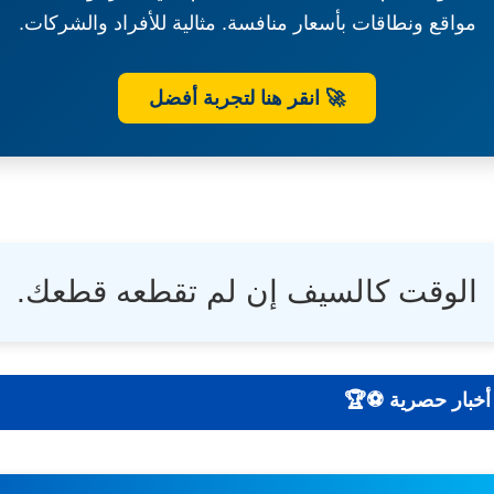
مواقع ونطاقات بأسعار منافسة. مثالية للأفراد والشركات.
🚀 انقر هنا لتجربة أفضل
الوقت كالسيف إن لم تقطعه قطعك.
نتائج - تحليلات - أخبار حصرية ⚽🏆