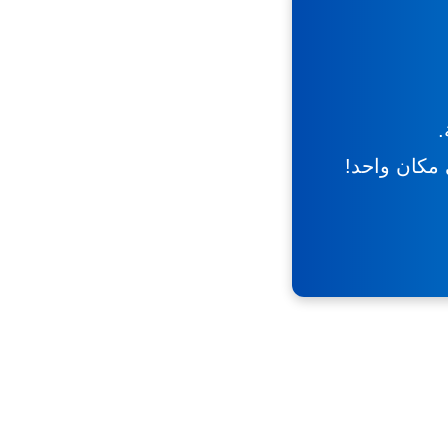
.
ي مكان واحد!