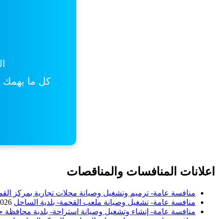
ال
كل ما يهمك من
اعلانات المنافسات والمناقصات
منافسة عامة- ترميم وتشغيل وصيانة محلات تجارية بمركز القم
منافسة عامة- تشغيل وصيانة ملعب القحمة- بلدية الساحل
2026
منافسة عامة- إنشاء وتشغيل وصيانة استراحة- بلدية محافظة ح