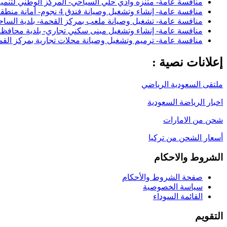
منافسة عامة- متنزه وادي حلي السياحي- المركز الوطني لتنمية
منافسة عامة- إنشاء وتشغيل وصيانة فندق 4 نجوم- أمانة منطقة الباحة
منافسة عامة- تشغيل وصيانة ملعب بمركز القحمة- بلدية السا
منافسة عامة- إنشاء وتشغيل مبنى سكني تجاري- بلدية محافظة 
منافسة عامة- ترميم وتشغيل وصيانة محلات تجارية بمركز القم
إعلانات نصية :
ملتقى السعودية الرياضي
اخبار الرياضة السعودية
شحن من الامارات
أسعار الشحن من تركيا
الشروط والاحكام
صفحة الشروط والأحكام
سياسة الخصوصية
القائمة السوداء
التقويم