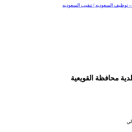
وظيف السعوديه | تنقيب السعوديه
وظيف السعوديه | تنقيب السعوديه
دية محافظة القويعية
لي