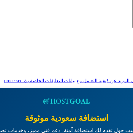
لمزيد عن كيفية التعامل مع بيانات التعليقات الخاصة بك processed
.
استضافة سعودية موثوقة
ت جول تقدم لك استضافة آمنة، دعم فني مميز، وخدمات تصم