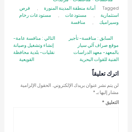
أمانة منطقة المدينة المنورة
فرص
,
Tagged
استثمارية
مستودعات
مستودعات رخام
,
,
وسيراميك
منافسة
,
تصفّح
السابق :
منافسة- تأجير
التالي :
منافسة عامة-
موقع صراف آلي سيار
إنشاء وتشغيل وصيانة
المقالات
بالمعهد- معهد الدراسات
نقليات- بلدية محافظة
الفنية للقوات البحرية
القويعية
اترك تعليقاً
لن يتم نشر عنوان بريدك الإلكتروني.
الحقول الإلزامية
مشار إليها بـ
*
التعليق
*