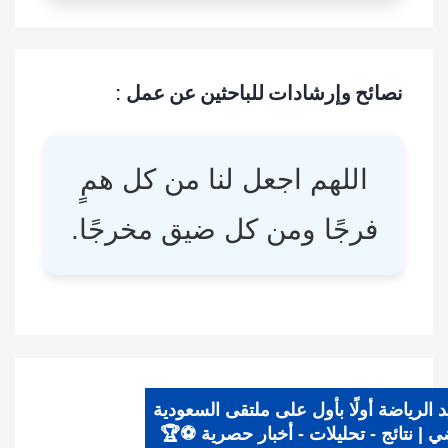
نصائح وإرشادات للباحثين عن عمل :
اللهم اجعل لنا من كل همٍ
فرجًا ومن كل ضيق مخرجًا.
يد الرياضة أولًا بأول على ملتقى السعودية
اضي | نتائج - تحليلات - أخبار حصرية ⚽🏆