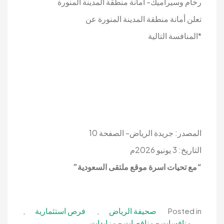
رخام وسيراميك- أمانة منطقة المدينة المنورة
تعلن أمانة منطقة المدينة المنورة عن
*المنافسة التالية
المصدر: جريدة الرياض- الصفحة 10
التاريخ: 3 يونيو 2026م
“مع تحيات اسرة موقع ملتقى السعودية”
صحيفة الرياض
فرص استثمارية
,
,
Posted in
منافسات - مناقصات - مزايدات