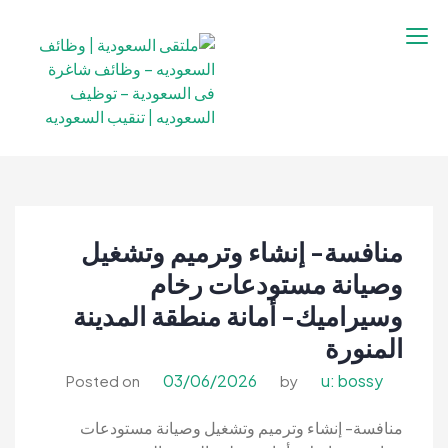
نتقل
لى
لمحتوى
ملتقى السعودية |
ملتقى السعودية | وظائف السعوديه –
وظائف السعوديه –
وظائف شاغرة فى السعودية – توظيف
وظائف شاغرة فى
السعوديه | تنقيب السعوديه
السعودية – توظيف
منافسة- إنشاء وترميم وتشغيل
السعوديه | تنقيب
السعوديه
وصيانة مستودعات رخام
وسيراميك- أمانة منطقة المدينة
المنورة
03/06/2026
u: bossy
Posted on
by
منافسة- إنشاء وترميم وتشغيل وصيانة مستودعات