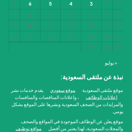
6
5
4
3
7
2
1
14
13
12
11
10
9
8
21
20
19
18
17
16
15
28
27
26
25
24
23
22
31
30
29
« يوليو
نبذة عن ملتقى السعودية:
موقع ملتقى السعودية
موقع سعودي
يقدم خدمات نشر
اعلانات الوظائف
، واعلانات المناقصات والمنافسات
والمزايدات من الصحف السعودية ونشرها على الموقع بشكل
يومي.
موقع يعلن عن الوظائف الموجودة في المواقع والصحف
والمجلات السعودية، لهذا يعتبر من أفضل
مواقع توظيف