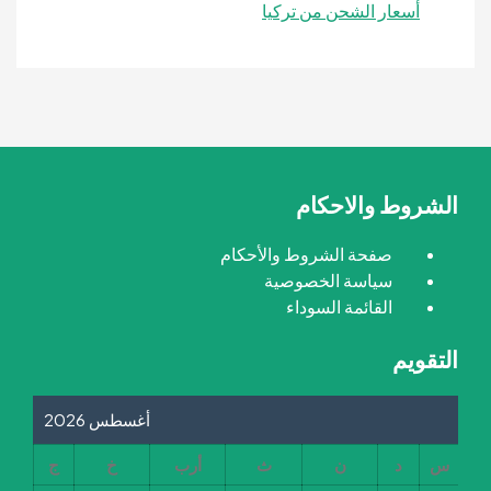
أسعار الشحن من تركيا
الشروط والاحكام
صفحة الشروط والأحكام
سياسة الخصوصية
القائمة السوداء
التقويم
أغسطس 2026
س
د
ن
ث
أرب
خ
ج