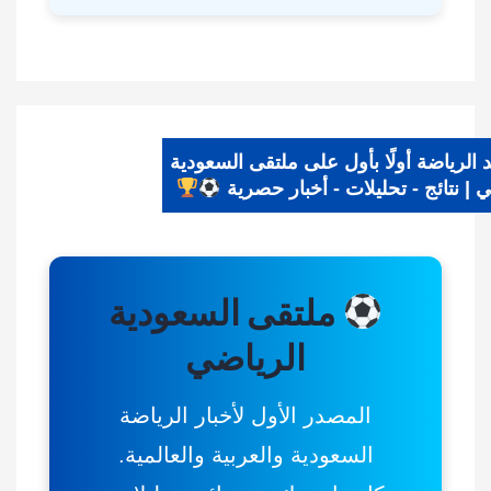
يد الرياضة أولًا بأول على ملتقى السعودية
اضي | نتائج - تحليلات - أخبار حصرية
ملتقى السعودية
الرياضي
المصدر الأول لأخبار الرياضة
السعودية والعربية والعالمية.