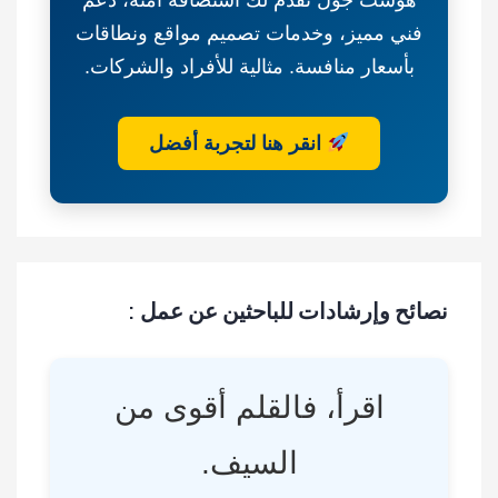
هوست جول تقدم لك استضافة آمنة، دعم
فني مميز، وخدمات تصميم مواقع ونطاقات
بأسعار منافسة. مثالية للأفراد والشركات.
انقر هنا لتجربة أفضل
نصائح وإرشادات للباحثين عن عمل :
اقرأ، فالقلم أقوى من
السيف.