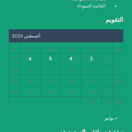
القائمة السوداء
التقويم
أغسطس 2026
س
د
ن
ث
أرب
خ
ج
6
5
4
3
7
2
1
14
13
12
11
10
9
8
21
20
19
18
17
16
15
28
27
26
25
24
23
22
31
30
29
« يوليو
نبذة عن ملتقى السعودية: