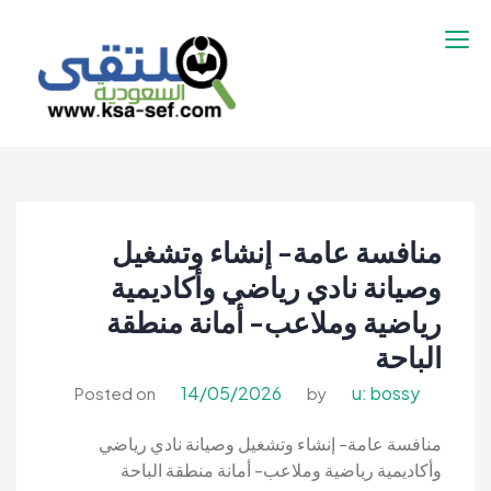
نتقل
لى
لمحتوى
ملتقى السعودية |
ملتقى السعودية | وظائف السعوديه –
وظائف السعوديه –
وظائف شاغرة فى السعودية – توظيف
وظائف شاغرة فى
السعوديه | تنقيب السعوديه
السعودية – توظيف
منافسة عامة- إنشاء وتشغيل
السعوديه | تنقيب
السعوديه
وصيانة نادي رياضي وأكاديمية
رياضية وملاعب- أمانة منطقة
الباحة
14/05/2026
u: bossy
Posted on
by
منافسة عامة- إنشاء وتشغيل وصيانة نادي رياضي
وأكاديمية رياضية وملاعب- أمانة منطقة الباحة