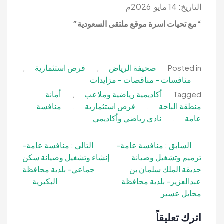
التاريخ: 14 مايو 2026م
“مع تحيات اسرة موقع ملتقى السعودية”
صحيفة الرياض
فرص استثمارية
,
,
Posted in
منافسات - مناقصات - مزايدات
أكاديمية رياضية وملاعب
أمانة
,
Tagged
منطقة الباحة
فرص استثمارية
منافسة
,
,
عامة
نادي رياضي وأكاديمي
,
تصفّح
السابق :
منافسة عامة-
التالي :
منافسة عامة-
ترميم وتشغيل وصيانة
إنشاء وتشغيل وصيانة سكن
المقالات
حديقة الملك سلمان بن
جماعي- بلدية محافظة
عبدالعزيز- بلدية محافظة
البكيرية
محايل عسير
اترك تعليقاً