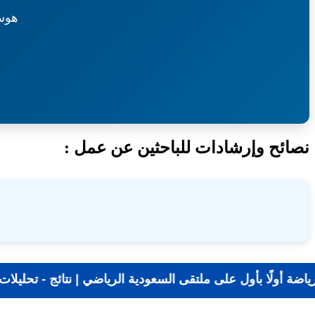
هوس
نصائح وإرشادات للباحثين عن عمل :
📰 جديد الرياضة أولًا بأول على ملتقى السعودية الرياضي 