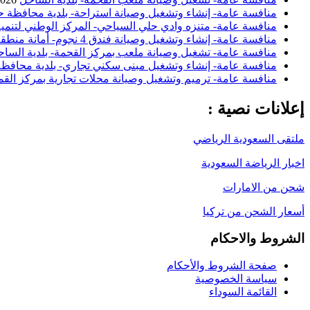
منافسة عامة- إنشاء وتشغيل وصيانة استراحة- بلدية محافظة ح
منافسة عامة- متنزه وادي حلي السياحي- المركز الوطني لتنمية
منافسة عامة- إنشاء وتشغيل وصيانة فندق 4 نجوم- أمانة منطقة الباحة
منافسة عامة- تشغيل وصيانة ملعب بمركز القحمة- بلدية السا
منافسة عامة- إنشاء وتشغيل مبنى سكني تجاري- بلدية محافظة 
منافسة عامة- ترميم وتشغيل وصيانة محلات تجارية بمركز القم
إعلانات نصية :
ملتقى السعودية الرياضي
اخبار الرياضة السعودية
شحن من الامارات
أسعار الشحن من تركيا
الشروط والاحكام
صفحة الشروط والأحكام
سياسة الخصوصية
القائمة السوداء