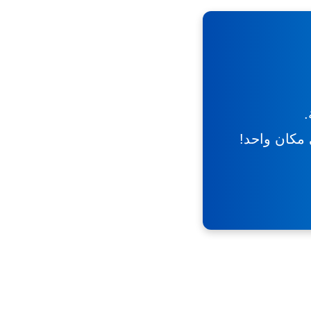
.
ي مكان واحد!