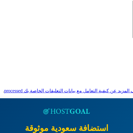
لمزيد عن كيفية التعامل مع بيانات التعليقات الخاصة بك processed
.
استضافة سعودية موثوقة