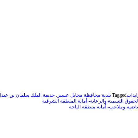
يدات
Tagged
بلدية محافظة محايل عسير
,
حديقة الملك سلمان بن عبدال
حقوق التسمية والرعاية- أمانة المنطقة الشرقية
اضية وملاعب- أمانة منطقة الباحة