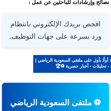
ئح وإرشادات للباحثين عن عمل :
افحص بريدك الإلكتروني بانتظام
ورد بسرعة على جهات التوظيف.
ولًا بأول على ملتقى السعودية الرياضي |
- تحليلات - أخبار حصرية ⚽🏆
⚽ ملتقى السعودية الرياضي