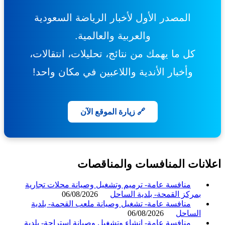
المصدر الأول لأخبار الرياضة السعودية
والعربية والعالمية.
كل ما يهمك من نتائج، تحليلات، انتقالات،
وأخبار الأندية واللاعبين في مكان واحد!
🔗 زيارة الموقع الآن
انات المنافسات والمناقصات
منافسة عامة- ترميم وتشغيل وصيانة محلات تجارية
بمركز القمحة- بلدية الساحل
06/08/2026
منافسة عامة- تشغيل وصيانة ملعب القحمة- بلدية
الساحل
06/08/2026
منافسة عامة- إنشاء وتشغيل وصيانة استراحة- بلدية