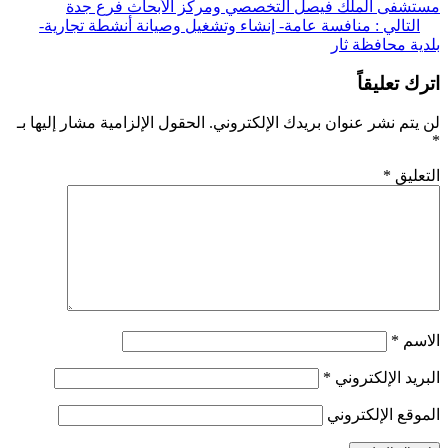
فى الملك فيصل التخصصي ومركز الأبحاث فرع جدة
قالات
لتالي :
منافسة عامة- إنشاء وتشغيل وصيانة أنشطة تجارية-
ة محافظة ثار
 تعليقاً
تم نشر عنوان بريدك الإلكتروني.
الحقول الإلزامية مشار إليها بـ
ليق
*
سم
*
يد الإلكتروني
*
قع الإلكتروني