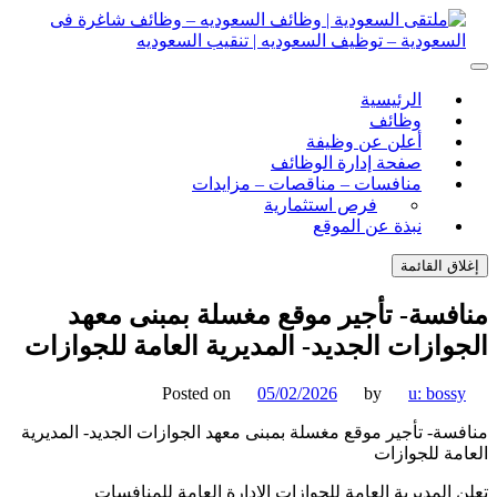
ل
توى
لتقى السعودية | وظائف السعوديه – وظائف شاغرة فى
ى السعودية | وظائف السعوديه – وظائف شاغرة فى السعودية –
الرئيسية
ف السعوديه | تنقيب السعوديه
ودية – توظيف السعوديه | تنقيب السعوديه
وظائف
أعلن عن وظيفة
صفحة إدارة الوظائف
منافسات – مناقصات – مزايدات
فرص استثمارية
نبذة عن الموقع
اق القائمة
فسة- تأجير موقع مغسلة بمبنى معهد
وازات الجديد- المديرية العامة للجوازات
Posted on
05/02/2026
by
u: boss
سة- تأجير موقع مغسلة بمبنى معهد الجوازات الجديد- المديرية
مة للجوازات
 المديرية العامة للجوازات الإدارة العامة للمنافسات