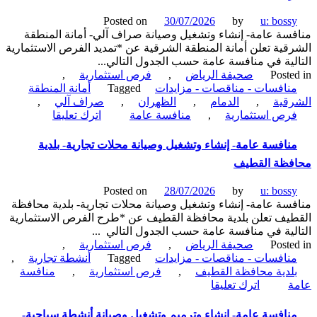
وصيانة
Posted on
30/07/2026
by
u: boss
محلات
سة عامة- إنشاء وتشغيل وصيانة صراف آلي- أمانة المنطقة
تجارية-
قية تعلن أمانة المنطقة الشرقية عن *تمديد الفرص الاستثمارية
أمانة
لية في منافسة عامة حسب الجدول التالي...
المنطقة
Poste
صحيفة الرياض
,
فرص استثمارية
,
الشرقية
نافسات - مناقصات - مزايدات
Tagged
أمانة المنطقة
قية
,
الدمام
,
الظهران
,
صراف آلي
,
on
رص استثمارية
,
منافسة عامة
اترك تعليقا
منافسة
عامة-
نافسة عامة- إنشاء وتشغيل وصيانة محلات تجارية- بلدية
إنشاء
فظة القطيف
وتشغيل
وصيانة
Posted on
28/07/2026
by
u: boss
صراف
سة عامة- إنشاء وتشغيل وصيانة محلات تجارية- بلدية محافظة
آلي-
يف تعلن بلدية محافظة القطيف عن *طرح الفرص الاستثمارية
أمانة
لية في منافسة عامة حسب الجدول التالي ...
المنطقة
Poste
صحيفة الرياض
,
فرص استثمارية
,
الشرقية
نافسات - مناقصات - مزايدات
Tagged
أنشطة تجارية
,
لدية محافظة القطيف
,
فرص استثمارية
,
منافسة
on
ة
اترك تعليقا
منافسة
عامة-
نافسة عامة- إنشاء وترميم وتشغيل وصيانة أنشطة سياحية-