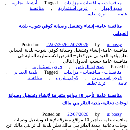
نافسات - مناقصات - مزايدات
Tagged
أنشطة تجارية
,
لدية الهدار
,
فرص استثمارية
,
منافسة
on
ة
اترك تعليقا
منافسة
عامة-
نافسة عامة- إنشاء وتشغيل وصيانة كوفي شوب- بلدية
إنشاء
دابي
وترميم
وتشغيل
Posted on
22/07/2026
22/07/2026
by
u: boss
وصيانة
سة عامة- إنشاء وتشغيل وصيانة كوفي شوب- بلدية العيدابي
تجاري-
 بلدية العيدابي عن *طرح الفرص الاستثمارية التالية في
بلدية
فسة عامة حسب الجدول التالي ...
الهدار
Poste
صحيفة الرياض
,
فرص استثمارية
,
نافسات - مناقصات - مزايدات
Tagged
بلدية العيدابي
,
رص استثمارية
,
كوفي شوب
,
منافسة
on
ة
اترك تعليقا
منافسة
عامة-
منافسة عامة- تأجير 10 مواقع متفرقة لإنشاء وتشغيل وصيانة
إنشاء
ت دعائية- بلدية الدائر بني مالك
وتشغيل
وصيانة
Posted on
22/07/2026
by
u: boss
كوفي
منافسة عامة- تأجير 10 مواقع متفرقة لإنشاء وتشغيل وصيانة
شوب-
ت دعائية- بلدية الدائر بني مالك تعلن بلدية الدائر بني مالك عن
بلدية