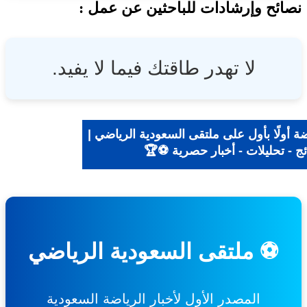
ئح وإرشادات للباحثين عن عمل :
لا تهدر طاقتك فيما لا يفيد.
ة أولًا بأول على ملتقى السعودية الرياضي |
ئج - تحليلات - أخبار حصرية ⚽🏆
⚽ ملتقى السعودية الرياضي
المصدر الأول لأخبار الرياضة السعودية