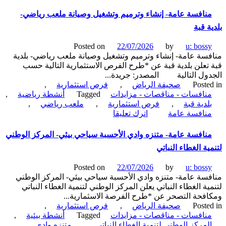
منافسة
عامة-
نافسة عامة- إنشاء وترميم وتشغيل وصيانة ملعب رياضي-
إنشاء
ة قبة
وترميم
وتشغيل
Posted on
22/07/2026
by
u: boss
وصيانة
سة عامة- إنشاء وترميم وتشغيل وصيانة ملعب رياضي- بلدية
ملعب
تعلن بلدية قبة عن *طرح الفرص الاستثمارية التالية حسب
رياضي-
ول التالية المصدر: جريدة...
بلدية
Poste
صحيفة الرياض
,
فرص استثمارية
,
قبة
نافسات - مناقصات - مزايدات
Tagged
أنشطة رياضية
,
لدية قبة
,
فرص استثمارية
,
ملعب رياضي
,
on
نافسة عامة
اترك تعليقا
منافسة
عامة-
نافسة عامة- متنزه وادي الأحسبة سياحي بيئي- المركز الوطني
إنشاء
ية الغطاء النباتي
وترميم
وتشغيل
Posted on
22/07/2026
by
u: boss
وصيانة
سة عامة- متنزه وادي الأحسبة سياحي بيئي- المركز الوطني
ملعب
ية الغطاء النباتي يعلن المركز الوطني لتنمية الغطاء النباتي
رياضي-
فحة التصحر عن *طرح الفرصة الاسثمارية...
بلدية
Poste
صحيفة الرياض
,
فرص استثمارية
,
قبة
نافسات - مناقصات - مزايدات
Tagged
أنشطة بيئية
,
لمركز الوطني لتنمية الغطاء النباتي
,
متنزه وادي