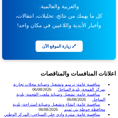
والعربية والعالمية.
كل ما يهمك من نتائج، تحليلات، انتقالات،
وأخبار الأندية واللاعبين في مكان واحد!
🔗 زيارة الموقع الآن
انات المنافسات والمناقصات
منافسة عامة- ترميم وتشغيل وصيانة محلات تجارية
بمركز القمحة- بلدية الساحل
06/08/2026
منافسة عامة- تشغيل وصيانة ملعب القحمة- بلدية
الساحل
06/08/2026
منافسة عامة- إنشاء وتشغيل وصيانة استراحة- بلدية
محافظة حوطة بني تميم
06/08/2026
منافسة عامة- متنزه وادي حلي السياحي- المركز الوطني