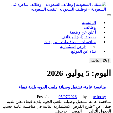
ل
توى
لتقى السعودية | وظائف السعوديه – وظائف شاغرة فى
ى السعودية | وظائف السعوديه – وظائف شاغرة فى السعودية –
الرئيسية
ف السعوديه | تنقيب السعوديه
ودية – توظيف السعوديه | تنقيب السعوديه
وظائف
أعلن عن وظيفة
صفحة إدارة الوظائف
منافسات – مناقصات – مزايدات
فرص استثمارية
نبذة عن الموقع
اق القائمة
يوم:
5 يوليو، 2026
نافسة عامة- تشغيل وصيانة ملعب الجوه- بلدية فيفاء
Posted on
05/07/2026
by
u: boss
سة عامة- تشغيل وصيانة ملعب الجوه- بلدية فيفاء تعلن بلدية
ء عن *طرح الفرص الاستثمارية التالية في منافسة عامة حسب
ول التالي المصدر: جريدة...