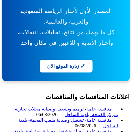
المصدر الأول لأخبار الرياضة السعودية
والعربية والعالمية.
كل ما يهمك من نتائج، تحليلات، انتقالات،
وأخبار الأندية واللاعبين في مكان واحد!
🔗 زيارة الموقع الآن
انات المنافسات والمناقصات
منافسة عامة- ترميم وتشغيل وصيانة محلات تجارية
بمركز القمحة- بلدية الساحل
06/08/2026
منافسة عامة- تشغيل وصيانة ملعب القحمة- بلدية
الساحل
06/08/2026
منافسة عامة- إنشاء وتشغيل وصيانة استراحة- بلدية