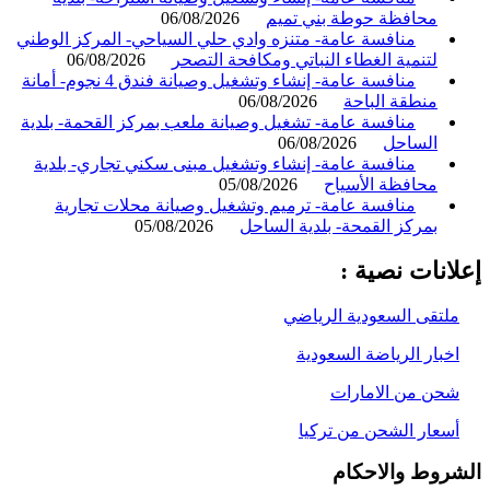
محافظة حوطة بني تميم
06/08/2026
منافسة عامة- متنزه وادي حلي السياحي- المركز الوطني
لتنمية الغطاء النباتي ومكافحة التصحر
06/08/2026
منافسة عامة- إنشاء وتشغيل وصيانة فندق 4 نجوم- أمانة
منطقة الباحة
06/08/2026
منافسة عامة- تشغيل وصيانة ملعب بمركز القحمة- بلدية
الساحل
06/08/2026
منافسة عامة- إنشاء وتشغيل مبنى سكني تجاري- بلدية
محافظة الأسياح
05/08/2026
منافسة عامة- ترميم وتشغيل وصيانة محلات تجارية
بمركز القمحة- بلدية الساحل
05/08/2026
انات نصية :
لتقى السعودية الرياضي
خبار الرياضة السعودية
حن من الامارات
سعار الشحن من تركيا
روط والاحكام