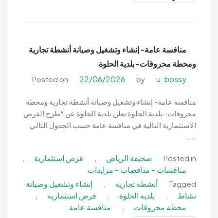
منافسة
عامة-
إنشاء
وتشغيل
منافسة عامة- إنشاء وتشغيل وصيانة أنشطة تجارية
وصيانة
ومحطة محروقات- بلدية الحلوة
كوفي
شوب
22/06/2026
u: bossy
Posted on
by
ووجبات
سريعة-
منافسة عامة- إنشاء وتشغيل وصيانة أنشطة تجارية ومحطة
بلدية
محروقات- بلدية الحلوة تعلن بلدية الحلوة عن *طرح الفرص
شعبة
الاستثمارية التالية في منافسة عامة حسب الجدول التالي
نصاب
...
صحيفة الرياض
فرص استثمارية
,
,
Posted in
منافسات - مناقصات - مزايدات
أنشطة تجارية
إنشاء وتشغيل وصيانة
,
Tagged
نشاط
بلدية الحلوة
فرص استثمارية
,
,
,
محطة محروقات
منافسة عامة
,