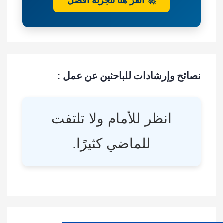
🚀 انقر هنا لتجربة أفضل
نصائح وإرشادات للباحثين عن عمل :
انظر للأمام ولا تلتفت
للماضي كثيرًا.