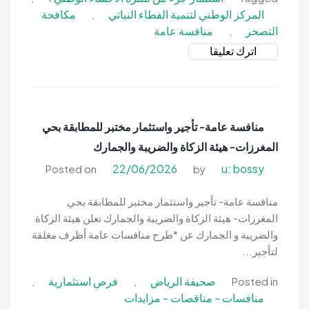
المركز الوطني لتنمية الفطاء النباتي
مكافحة
,
التصحر
منافسة عامة
,
on
اترك تعليقا
منافسة
عامة-
استثمار
جزء
منافسة عامة- تأجير واستثمار مختبر للمطابقة بحي
من
المغرزات- هيئة الزكاة والضريبة والجمارك
متنزه
الأحساء
22/06/2026
u: bossy
Posted on
by
الوطني
1-
منافسة عامة- تأجير واستثمار مختبر للمطابقة بحي
المركز
المغرزات- هيئة الزكاة والضريبة والجمارك تعلن هيئة الزكاة
الوطني
والضريبة و الجمارك عن *طرح منافسات عامة أظرف مغلقة
لتنمية
لتأجير...
الغطاء
صحيفة الرياض
فرص استثمارية
,
,
Posted in
النباتي
منافسات - مناقصات - مزايدات
ومكافحة