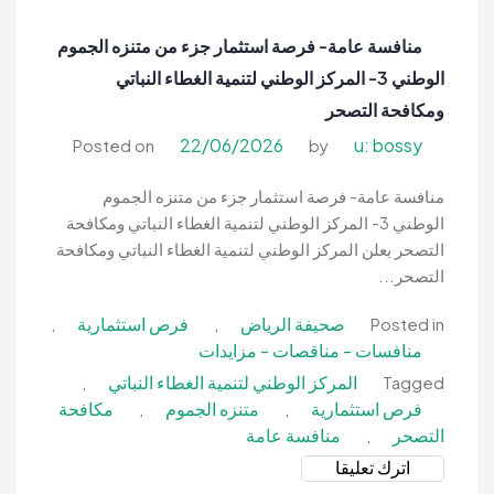
إنشاء
وترميم
منافسة عامة- فرصة استثمار جزء من متنزه الجموم
وتشغيل
الوطني 3- المركز الوطني لتنمية الغطاء النباتي
وصيانة
محلات
ومكافحة التصحر
تجارية-
22/06/2026
u: bossy
Posted on
by
بلدية
قبة
منافسة عامة- فرصة استثمار جزء من متنزه الجموم
الوطني 3- المركز الوطني لتنمية الغطاء النباتي ومكافحة
التصحر يعلن المركز الوطني لتنمية الغطاء النباتي ومكافحة
التصحر...
صحيفة الرياض
فرص استثمارية
,
,
Posted in
منافسات - مناقصات - مزايدات
المركز الوطني لتنمية الغطاء النباتي
,
Tagged
فرص استثمارية
متنزه الجموم
مكافحة
,
,
التصحر
منافسة عامة
,
on
اترك تعليقا
منافسة