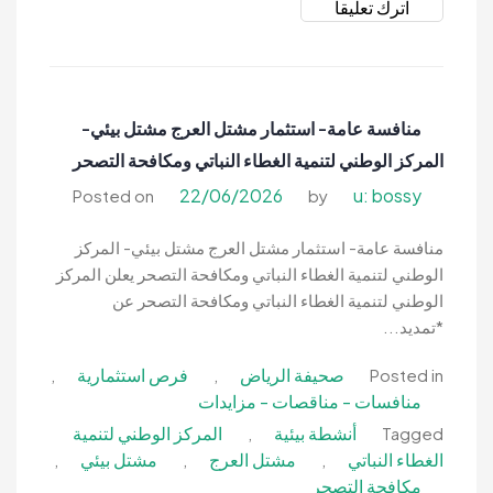
on
اترك تعليقا
منافسة
عامة-
إنشاء
وتشغيل
منافسة عامة- استثمار مشتل العرج مشتل بيئي-
وصيانة
المركز الوطني لتنمية الغطاء النباتي ومكافحة التصحر
أنشطة
تجارية
22/06/2026
u: bossy
Posted on
by
ومحطة
محروقات-
منافسة عامة- استثمار مشتل العرج مشتل بيئي- المركز
بلدية
الوطني لتنمية الغطاء النباتي ومكافحة التصحر يعلن المركز
الحلوة
الوطني لتنمية الغطاء النباتي ومكافحة التصحر عن
*تمديد...
صحيفة الرياض
فرص استثمارية
,
,
Posted in
منافسات - مناقصات - مزايدات
أنشطة بيئية
المركز الوطني لتنمية
,
Tagged
الغطاء النباتي
مشتل العرج
مشتل بيئي
,
,
,
مكافحة التصحر