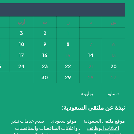
س
د
ن
ث
أرب
3
2
1
1
10
9
8
7
6
17
16
14
8
15
13
5
24
23
22
20
21
30
29
28
27
« مايو
يوليو »
نبذة عن ملتقى السعودية:
موقع ملتقى السعودية
موقع سعودي
يقدم خدمات نشر
اعلانات الوظائف
، واعلانات المناقصات والمنافسات