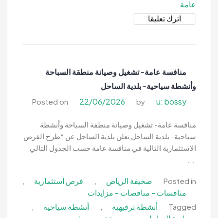
عامة
on
اترك تعليقا
منافسة
عامة-
إنشاء
وتشغيل
منافسة عامة- تشغيل وصيانة منطقة السباحة
وصيانة
وأنشطة سياحية- بلدية الساحل
شاليهات
واستراحات-
22/06/2026
u: bossy
Posted on
by
بلدية
العرضية
منافسة عامة- تشغيل وصيانة منطقة السباحة وأنشطة
الجنوبية
سياحية- بلدية الساحل تعلن بلدية الساحل عن *طرح الفرص
الاستثمارية التالية في منافسة عامة حسب الجدول التالي
...
صحيفة الرياض
فرص استثمارية
,
,
Posted in
منافسات - مناقصات - مزايدات
أنشطة ترفيهية
أنشطة سياحية
,
,
Tagged