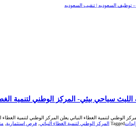
وظيف السعوديه | تنقيب السعوديه
وظيف السعوديه | تنقيب السعوديه
لليث سياحي بيئي- المركز الوطني لتنمية الغطا
كز الوطني لتنمية الغطاء النباتي يعلن المركز الوطني لتنمية الغطاء 
يدات
Tagged
المركز الوطني لتنمية الغطاء النباتي
,
فرص استثمارية
,
مت