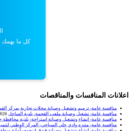
ال
كل ما يهمك من
اعلانات المنافسات والمناقصات
منافسة عامة- ترميم وتشغيل وصيانة محلات تجارية بمركز القم
منافسة عامة- تشغيل وصيانة ملعب القحمة- بلدية الساحل
2026
منافسة عامة- إنشاء وتشغيل وصيانة استراحة- بلدية محافظة ح
منافسة عامة- متنزه وادي حلي السياحي- المركز الوطني لتنمية
منافسة عامة- إنشاء وتشغيل وصيانة فندق 4 نجوم- أمانة منطقة الباحة