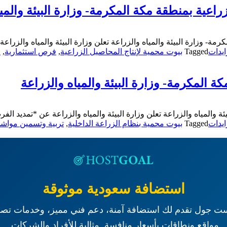
اعية بمنطقة مكة المكرمة- وزارة البيئة والميا
ة- وزارة البيئة والمياه والزراعة تعلن وزارة البيئة والمياه والزراع
يدات
Tagged
بيوت محمية لإنتاج المحاصيل الزراعية
,
فرص استثمارية
,
م
المكرمة- وزارة البيئة والمياه والزراعة
المياه والزراعة تعلن وزارة البيئة والمياه والزراعة عن *تمديد الفرص
يدات
Tagged
بيوت محمية بنظام الزراعة الداخلية
,
تربية وتسمين مواش
استضافة سعودية موثوقة
ت جول تقدم لك استضافة آمنة، دعم فني مميز، وخدمات تصم
مواقع ونطاقات بأسعار منافسة. مثالية للأفراد والشركات.