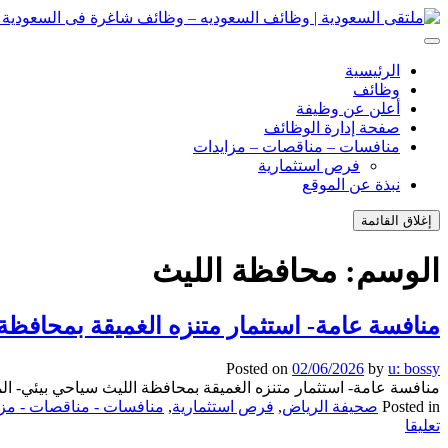
انتقل
إلى
ملتقى السعودية | وظائف السعوديه – وظائف شاغرة فى السعودية – ت
ملتقى السعودية | وظائف السعوديه – وظائف شاغرة فى السعودية – ت
المحتوى
الرئيسية
وظائف
أعلن عن وظيفة
صفحة إدارة الوظائف
منافسات – مناقصات – مزايدات
فرص استثمارية
نبذة عن الموقع
إغلاق القائمة
الوسم:
محافظة الليث
منافسة عامة- استثمار متنزه الغميقة بمحافظة ا
Posted on
02/06/2026
by
u: bossy
منافسة عامة- استثمار متنزه الغميقة بمحافظة الليث سياحي بيئي- المر
Posted in
صحيفة الرياض
,
فرص استثمارية
,
منافسات - مناقصات - مزا
on
تعليقا
منافسة