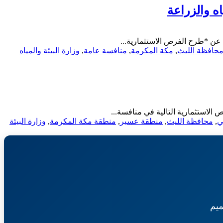
ه والزراعة
ة عن *طرح الفرص الاستثمارية...
حافظة الليث
,
مكة المكرمة
,
منافسة عامة
,
وزارة البيئة والمياه
 الاستثمارية التالية في منافسة...
ي
,
محافظة الليث
,
منطقة عسير
,
منطقة مكة المكرمة
,
وزارة البيئة
يم