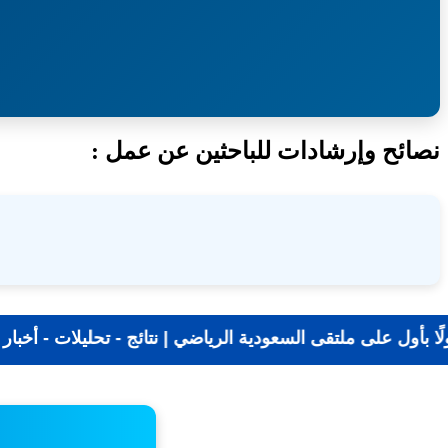
البيئة
والمياه
والزراعة
نصائح وإرشادات للباحثين عن عمل :
ديد الرياضة أولًا بأول على ملتقى السعودية الرياضي | نتائج -