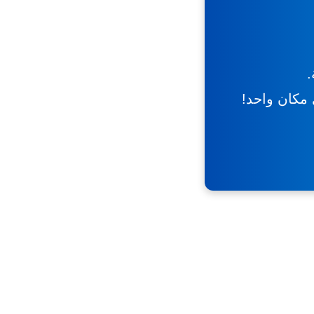
.
ي مكان واحد!