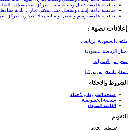
منافسة عامة- تشغيل وصيانة ملعب بمركز القحمة- بلدية السا
منافسة عامة- إنشاء وتشغيل مبنى سكني تجاري- بلدية محافظة 
منافسة عامة- ترميم وتشغيل وصيانة محلات تجارية بمركز القم
إعلانات نصية :
ملتقى السعودية الرياضي
اخبار الرياضة السعودية
شحن من الامارات
أسعار الشحن من تركيا
الشروط والاحكام
صفحة الشروط والأحكام
سياسة الخصوصية
القائمة السوداء
التقويم
أغسطس 2026