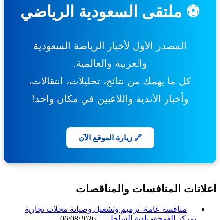
⚽ ملتقى السعودية الرياضي
المصدر الأول لأخبار الرياضة السعودية
والعربية والعالمية.
كل ما يهمك من نتائج، تحليلات، انتقالات،
وأخبار الأندية واللاعبين في مكان واحد!
🔗 زيارة الموقع الآن
انات المنافسات والمناقصات
منافسة عامة- ترميم وتشغيل وصيانة محلات تجارية
بمركز القمحة- بلدية الساحل
06/08/2026