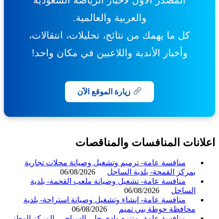
والعربية والعالمية.
كل ما يهمك من نتائج، تحليلات، انتقالات،
وأخبار الأندية واللاعبين في مكان واحد!
زيارة الموقع الآن
انات المنافسات والمناقصات
منافسة عامة- ترميم وتشغيل وصيانة محلات تجارية
بمركز القمحة- بلدية الساحل
06/08/2026
منافسة عامة- تشغيل وصيانة ملعب القحمة- بلدية
الساحل
06/08/2026
منافسة عامة- إنشاء وتشغيل وصيانة استراحة- بلدية
محافظة حوطة بني تميم
06/08/2026
منافسة عامة- متنزه وادي حلي السياحي- المركز الوطني