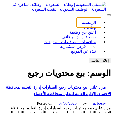
ل
توى
لتقى السعودية | وظائف السعوديه – وظائف شاغرة فى
ى السعودية | وظائف السعوديه – وظائف شاغرة فى السعودية –
الرئيسية
ف السعوديه | تنقيب السعوديه
ودية – توظيف السعوديه | تنقيب السعوديه
وظائف
أعلن عن وظيفة
صفحة إدارة الوظائف
منافسات – مناقصات – مزايدات
فرص استثمارية
نبذة عن الموقع
اق القائمة
وسم:
بيع محتويات رجيع
زاد علني- بيع محتويات رجيع السيارات إدارة التعليم بمحافظة
ساء- الإدارة العامة للتعليم بمحافظة الأحساء
Posted on
07/08/2025
by
u: boss
 علني- بيع محتويات رجيع السيارات إدارة التعليم بمحافظة
ساء- الإدارة العامة للتعليم بمحافظة الأحساء تعلن الإدارة العامة