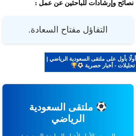
ئح وإرشادات للباحثين عن عمل :
التفاؤل مفتاح السعادة.
ا بأول على ملتقى السعودية الرياضي |
حليلات - أخبار حصرية
ملتقى السعودية
الرياضي
المصدر الأول لأخبار الرياضة السعودية