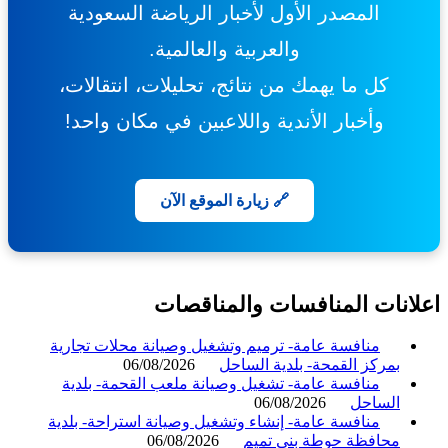
المصدر الأول لأخبار الرياضة السعودية
والعربية والعالمية.
كل ما يهمك من نتائج، تحليلات، انتقالات،
وأخبار الأندية واللاعبين في مكان واحد!
🔗 زيارة الموقع الآن
انات المنافسات والمناقصات
منافسة عامة- ترميم وتشغيل وصيانة محلات تجارية
بمركز القمحة- بلدية الساحل
06/08/2026
منافسة عامة- تشغيل وصيانة ملعب القحمة- بلدية
الساحل
06/08/2026
منافسة عامة- إنشاء وتشغيل وصيانة استراحة- بلدية
محافظة حوطة بني تميم
06/08/2026