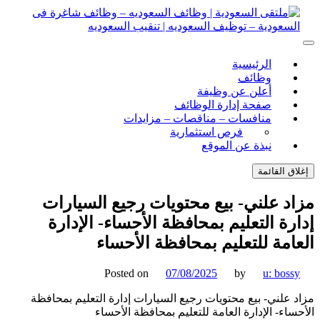
ل
توى
لتقى السعودية | وظائف السعوديه – وظائف شاغرة فى
ى السعودية | وظائف السعوديه – وظائف شاغرة فى السعودية –
الرئيسية
ف السعوديه | تنقيب السعوديه
ودية – توظيف السعوديه | تنقيب السعوديه
وظائف
أعلن عن وظيفة
صفحة إدارة الوظائف
منافسات – مناقصات – مزايدات
فرص استثمارية
نبذة عن الموقع
اق القائمة
د علني- بيع محتويات رجيع السيارات
رة التعليم بمحافظة الأحساء- الإدارة
امة للتعليم بمحافظة الأحساء
Posted on
07/08/2025
by
u: boss
 علني- بيع محتويات رجيع السيارات إدارة التعليم بمحافظة
ساء- الإدارة العامة للتعليم بمحافظة الأحساء