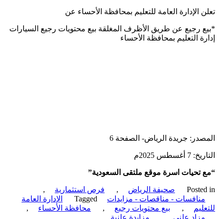
 الإدارة العامة للتعليم بمحافظة الأحساء عن
 رجيع عن طريق الأظرف المغلقة بيع محتويات رجيع السيارات
ة التعليم بمحافظة الأحساء
در: جريدة الرياض- الصفحة 6
أغسطس 2025م
تحيات اسرة موقع ملتقى السعودية”
Poste
صحيفة الرياض
,
فرص استثمارية
,
نافسات - مناقصات - مزايدات
Tagged
الإدارة العامة
ليم
,
بيع محتويات رجيع
,
محافظة الأحساء
,
زاد علني
,
مزايدة علنية