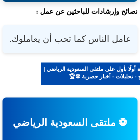
ئح وإرشادات للباحثين عن عمل :
امل الناس كما تحب أن يعاملوك.
ولًا بأول على ملتقى السعودية الرياضي |
- تحليلات - أخبار حصرية ⚽🏆
⚽ ملتقى السعودية الرياضي