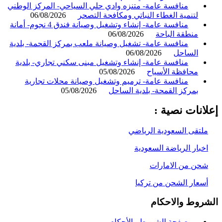
منافسة عامة- متنزه وادي حلي السياحي- المركز الوطني
لتنمية الغطاء النباتي ومكافحة التصحر
06/08/2026
منافسة عامة- إنشاء وتشغيل وصيانة فندق 4 نجوم- أمانة
منطقة الباحة
06/08/2026
منافسة عامة- تشغيل وصيانة ملعب بمركز القحمة- بلدية
الساحل
06/08/2026
منافسة عامة- إنشاء وتشغيل مبنى سكني تجاري- بلدية
محافظة الأسياح
05/08/2026
منافسة عامة- ترميم وتشغيل وصيانة محلات تجارية
بمركز القمحة- بلدية الساحل
05/08/2026
انات نصية :
لتقى السعودية الرياضي
خبار الرياضة السعودية
حن من الامارات
سعار الشحن من تركيا
روط والاحكام
صفحة الشروط والأحكام