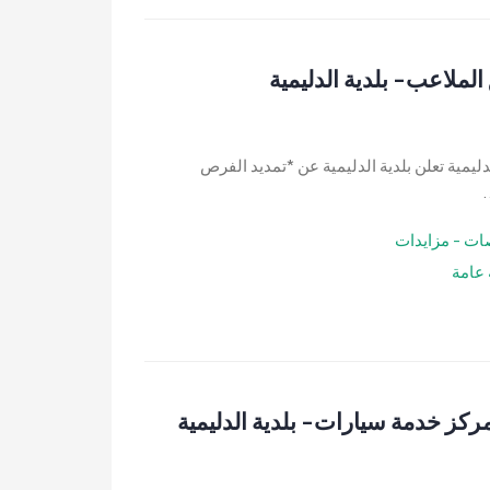
لاعب- بلدية الدليمية
ية تعلن بلدية الدليمية عن *تمديد الفرص
.
ات - مزايدات
عامة
ركز خدمة سيارات- بلدية الدليمية