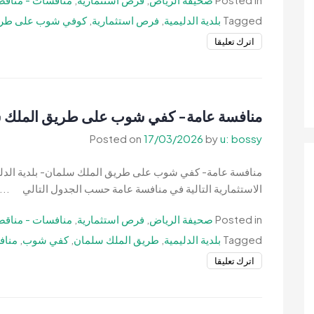
Tagged
بلدية الدليمية
,
فرص استثمارية
,
كوفي شوب على طري
on
اترك تعليقا
منافسة
عامة-
كوفي
شوب
منافسة عامة- كفي شوب على طريق الملك سلم
على
Posted on
17/03/2026
by
u: bossy
طريق
الملك
منافسة عامة- كفي شوب على طريق الملك سلمان- بلدية الدليمي
سلمان-
الاستثمارية التالية في منافسة عامة حسب الجدول التالي ...
بلدية
الدليمية
Posted in
صحيفة الرياض
,
فرص استثمارية
,
منافسات - مناقص
Tagged
بلدية الدليمية
,
طريق الملك سلمان
,
كفي شوب
,
مناف
on
اترك تعليقا
منافسة
عامة-
كفي