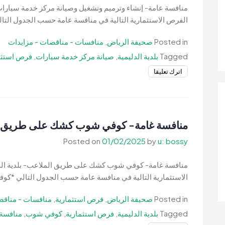
منافسة عامة- إنشاء وترميم وتشغيل وصيانة مركز خدمة سيارات- 
الملاعب-
الفرص الاستثمارية التالية في منافسة عامة حسب الجدول التال
بلدية
الدليمية
Posted in
صحيفة الرياض
,
منافسات - مناقصات - مزايدات
Tagged
بلدية الدليمية
,
صيانة مركز خدمة سيارات
,
فرص استثم
on
اترك تعليقا
منافسة
عامة-
إنشاء
وترميم
منافسة غامة- كوفي شوب كشك على طريق الم
وتشغيل
Posted on
01/02/2025
by
u: bossy
وصيانة
مركز
منافسة غامة- كوفي شوب كشك على طريق الملاعب- بلدية الدلي
خدمة
الاستثمارية التالية في منافسة عامة حسب الجدول التالي *
سيارات-
بلدية
Posted in
صحيفة الرياض
,
فرص استثمارية
,
منافسات - مناقص
الدليمية
Tagged
بلدية الدليمية
,
فرص استثمارية
,
كوفي شوب
,
منافسة 