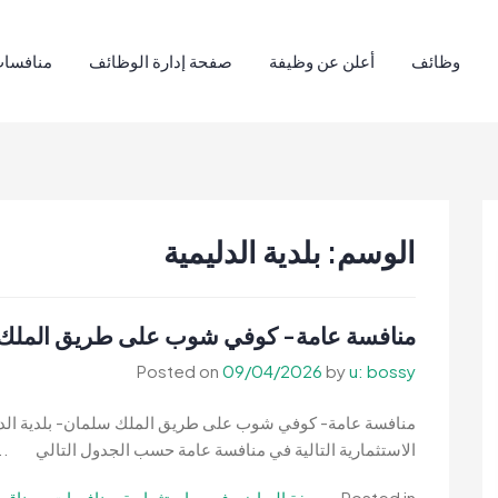
وظائف
أعلن عن وظيفة
صفحة إدارة الوظائف
منافسات
الوسم:
بلدية الدليمية
منافسة عامة- كوفي شوب على طريق الملك سل
Posted on
09/04/2026
by
u: bossy
منافسة عامة- كوفي شوب على طريق الملك سلمان- بلدية الدلي
الاستثمارية التالية في منافسة عامة حسب الجدول التالي ..
Posted in
صحيفة الرياض
,
فرص استثمارية
,
منافسات - مناقص