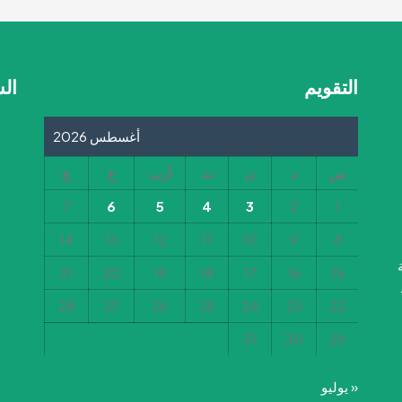
خدمات
الطرق-
بلدية
الدليمية
التقويم
ال
أغسطس 2026
س
د
ن
ث
أرب
خ
ج
7
6
5
4
3
2
1
14
13
12
11
10
9
8
21
20
19
18
17
16
15
28
27
26
25
24
23
22
31
30
29
« يوليو