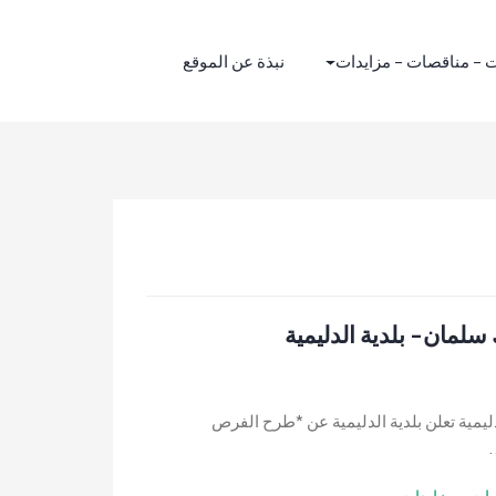
 – مناقصات – مزايدات
نبذة عن الموقع
مان- بلدية الدليمية
مية تعلن بلدية الدليمية عن *طرح الفرص
.
ات - مزايدات