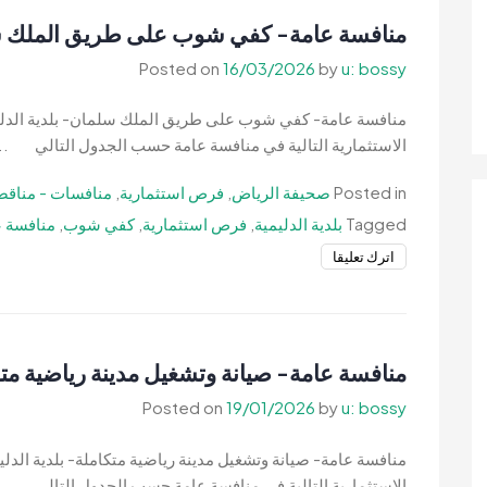
شوب
منافسة عامة- كفي شوب على طريق الملك سلم
على
Posted on
16/03/2026
by
u: bossy
طريق
الملك
منافسة عامة- كفي شوب على طريق الملك سلمان- بلدية الدليم
سلمان-
الاستثمارية التالية في منافسة عامة حسب الجدول التالي ..
بلدية
الدليمية
Posted in
صحيفة الرياض
,
فرص استثمارية
,
منافسات - مناقص
Tagged
بلدية الدليمية
,
فرص استثمارية
,
كفي شوب
,
منافسة ع
on
اترك تعليقا
منافسة
عامة-
كفي
شوب
منافسة عامة- صيانة وتشغيل مدينة رياضية متكا
على
Posted on
19/01/2026
by
u: bossy
طريق
الملك
منافسة عامة- صيانة وتشغيل مدينة رياضية متكاملة- بلدية الدلي
سلمان-
الاستثمارية التالية في منافسة عامة حسب الجدول التالي ...