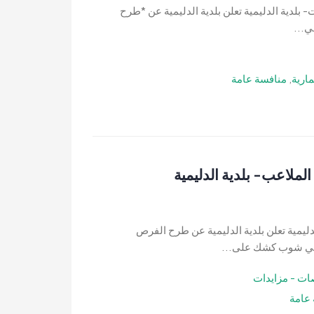
بلدية الدليمية تعلن بلدية الدليمية عن *طرح
ي...
ارية
,
منافسة عامة
لاعب- بلدية الدليمية
مية تعلن بلدية الدليمية عن طرح الفرص
كوفي شوب كشك على...
ات - مزايدات
عامة