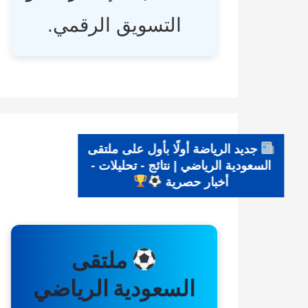
التسويق الرقمي.
جديد الرياضة أولًا بأول على ملتقى
السعودية الرياضي | نتائج - تحليلات -
أخبار حصرية
ملتقى
السعودية الرياضي