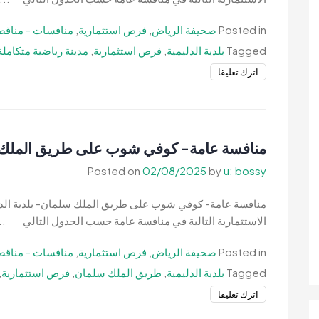
بلدية
الدليمية
Posted in
صحيفة الرياض
,
فرص استثمارية
,
منافسات - مناقص
Tagged
بلدية الدليمية
,
فرص استثمارية
,
مدينة رياضية متكاملة
on
اترك تعليقا
منافسة
عامة-
صيانة
وتشغيل
منافسة عامة- كوفي شوب على طريق الملك سل
مدينة
Posted on
02/08/2025
by
u: bossy
رياضية
متكاملة-
منافسة عامة- كوفي شوب على طريق الملك سلمان- بلدية الدليم
بلدية
الاستثمارية التالية في منافسة عامة حسب الجدول التالي ..
الدليمية
Posted in
صحيفة الرياض
,
فرص استثمارية
,
منافسات - مناقص
Tagged
بلدية الدليمية
,
طريق الملك سلمان
,
فرص استثمارية
,
on
اترك تعليقا
منافسة