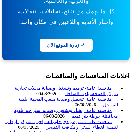
والعربية والعالمية.
كل ما يهمك من نتائج، تحليلات، انتقالات،
وأخبار الأندية واللاعبين في مكان واحد!
🔗 زيارة الموقع الآن
انات المنافسات والمناقصات
منافسة عامة- ترميم وتشغيل وصيانة محلات تجارية
بمركز القمحة- بلدية الساحل
06/08/2026
منافسة عامة- تشغيل وصيانة ملعب القحمة- بلدية
الساحل
06/08/2026
منافسة عامة- إنشاء وتشغيل وصيانة استراحة- بلدية
محافظة حوطة بني تميم
06/08/2026
منافسة عامة- متنزه وادي حلي السياحي- المركز الوطني
لتنمية الغطاء النباتي ومكافحة التصحر
06/08/2026