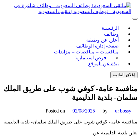
ل
توى
لتقى السعودية | وظائف السعوديه – وظائف شاغرة فى
ى السعودية | وظائف السعوديه – وظائف شاغرة فى السعودية –
الرئيسية
ف السعوديه | تنقيب السعوديه
ودية – توظيف السعوديه | تنقيب السعوديه
وظائف
أعلن عن وظيفة
صفحة إدارة الوظائف
منافسات – مناقصات – مزايدات
فرص استثمارية
نبذة عن الموقع
اق القائمة
فسة عامة- كوفي شوب على طريق الملك
ان- بلدية الدليمية
Posted on
02/08/2025
by
u: boss
سة عامة- كوفي شوب على طريق الملك سلمان- بلدية الدليمية
 بلدية الدليمية عن