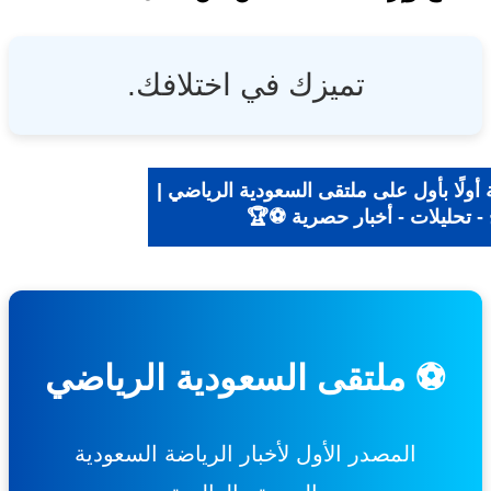
تميزك في اختلافك.
ولًا بأول على ملتقى السعودية الرياضي |
- تحليلات - أخبار حصرية ⚽🏆
⚽ ملتقى السعودية الرياضي
المصدر الأول لأخبار الرياضة السعودية