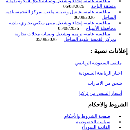
منافسة عامة- إنشاء وتشغيل وصيانة فندق 4 نجوم- أمانة
منطقة الباحة
06/08/2026
منافسة عامة- تشغيل وصيانة ملعب بمركز القحمة- بلدية
الساحل
06/08/2026
منافسة عامة- إنشاء وتشغيل مبنى سكني تجاري- بلدية
محافظة الأسياح
05/08/2026
منافسة عامة- ترميم وتشغيل وصيانة محلات تجارية
بمركز القمحة- بلدية الساحل
05/08/2026
انات نصية :
لتقى السعودية الرياضي
خبار الرياضة السعودية
حن من الامارات
سعار الشحن من تركيا
روط والاحكام
صفحة الشروط والأحكام
سياسة الخصوصية
القائمة السوداء