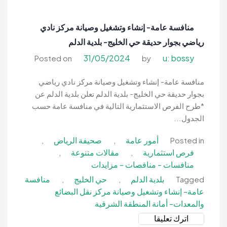
إنشاء
وتشغيل
منافسة عامة- إنشاء وتشغيل وصيانة مركز نادي
وصيانة
رياضي بجوار حديقة حي الخليج- بلدية الدلم
لوحات
تيبول-
31/05/2024
u: bossy
Posted on
by
بلدية
الدلم
منافسة عامة- إنشاء وتشغيل وصيانة مركز نادي رياضي
بجوار حديقة حي الخليج- بلدية الدلم تعلن بلدية الدلم عن
*طرح الفرص الاستثمارية التالية في منافسة عامة حسب
الجدول...
أمور عامة
صحيفة الرياض
,
,
Posted in
فرص استثمارية
مقالات متنوعة
,
,
منافسات - مناقصات - مزايدات
بلدية الدلم
حي الخليج
منافسة
,
,
Tagged
عامة- إنشاء وتشغيل وصيانة مركز نقل البضائع
والمعدات- أمانة المنطقة الشرقية
on
اترك تعليقا