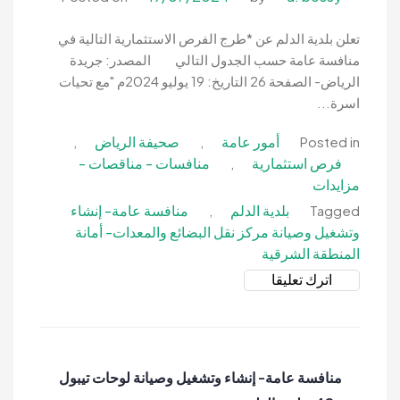
بلدية
الدلم
تعلن بلدية الدلم عن *طرج الفرص الاستثمارية التالية في
منافسة عامة حسب الجدول التالي المصدر: جريدة
الرياض- الصفحة 26 التاريخ: 19 يوليو 2024م "مع تحيات
اسرة...
أمور عامة
صحيفة الرياض
,
,
Posted in
فرص استثمارية
منافسات - مناقصات -
,
مزايدات
بلدية الدلم
منافسة عامة- إنشاء
,
Tagged
وتشغيل وصيانة مركز نقل البضائع والمعدات- أمانة
المنطقة الشرقية
on
اترك تعليقا
منافسة
عامة-
إنشاء
وتشغيل
منافسة عامة- إنشاء وتشغيل وصيانة لوحات تيبول
وصيانة