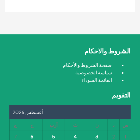
الشروط والاحكام
صفحة الشروط والأحكام
سياسة الخصوصية
القائمة السوداء
التقويم
أغسطس 2026
س
د
ن
ث
أرب
خ
ج
6
5
4
3
7
2
1