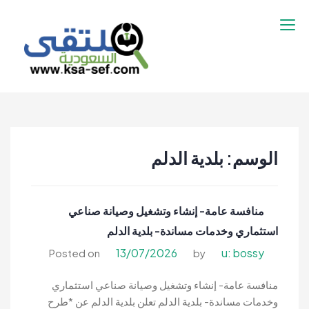
نتقل
لى
لمحتوى
ملتقى السعودية |
ملتقى السعودية | وظائف السعوديه –
وظائف السعوديه –
وظائف شاغرة فى السعودية – توظيف
وظائف شاغرة فى
السعوديه | تنقيب السعوديه
السعودية – توظيف
الوسم:
بلدية الدلم
السعوديه | تنقيب
السعوديه
منافسة عامة- إنشاء وتشغيل وصيانة صناعي
استثماري وخدمات مساندة- بلدية الدلم
13/07/2026
u: bossy
Posted on
by
منافسة عامة- إنشاء وتشغيل وصيانة صناعي استثماري
وخدمات مساندة- بلدية الدلم تعلن بلدية الدلم عن *طرح