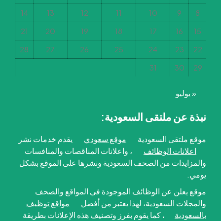
14
13
12
11
10
9
8
21
20
19
18
17
16
15
28
27
26
25
24
23
22
31
30
29
« يوليو
نبذة عن ملتقى السعودية:
موقع ملتقى السعودية
موقع سعودي
يقدم خدمات نشر
اعلانات الوظائف
، واعلانات المناقصات والمنافسات
والمزايدات من الصحف السعودية ونشرها على الموقع بشكل
يومي.
موقع يعلن عن الوظائف الموجودة في المواقع والصحف
والمجلات السعودية، لهذا يعتبر من أفضل
مواقع توظيف
بالسعودية
، كما يقوم بفرز وتصنيف هذه الإعلانات بطريقة