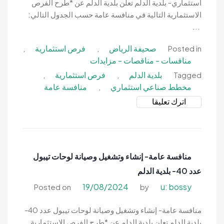
بلدية
استثماري- بلدية الدلم تعلن بلدية الدلم عن *طرح الفرص
الدلم
الاستثمارية التالية في منافسة عامة حسب الجدول التالي:
...
صحيفة الرياض
فرص استثمارية
,
,
Posted in
منافسات - مناقصات - مزايدات
بلدية الدلم
فرص استثمارية
,
,
Tagged
مخطط صناعي استثماري
منافسة عامة
,
on
اترك تعليقا
منافسة
عامة-
إنشاء
وتشغيل
منافسة عامة- إنشاء وتشغيل وصيانة لوحات تيبول
وتطوير
عدد 40- بلدية الدلم
وصيانة
مخطط
19/08/2024
u: bossy
Posted on
by
صناعي
استثماري-
منافسة عامة- إنشاء وتشغيل وصيانة لوحات تيبول عدد 40-
بلدية
بلدية الدلم تعلن بلدية الدلم عن *طرح الفرص الاستثمارية