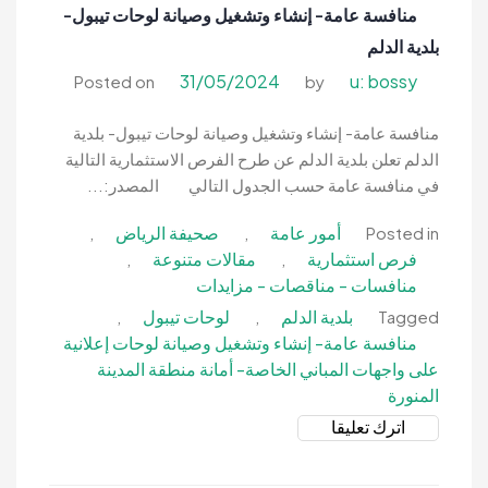
منافسة عامة- إنشاء وتشغيل وصيانة لوحات تيبول-
وصيانة
بلدية الدلم
لوحات
تيبول
31/05/2024
u: bossy
Posted on
by
عدد
40-
منافسة عامة- إنشاء وتشغيل وصيانة لوحات تيبول- بلدية
بلدية
الدلم تعلن بلدية الدلم عن طرح الفرص الاستثمارية التالية
الدلم
في منافسة عامة حسب الجدول التالي المصدر:...
أمور عامة
صحيفة الرياض
,
,
Posted in
فرص استثمارية
مقالات متنوعة
,
,
منافسات - مناقصات - مزايدات
بلدية الدلم
لوحات تيبول
,
,
Tagged
منافسة عامة- إنشاء وتشغيل وصيانة لوحات إعلانية
على واجهات المباني الخاصة- أمانة منطقة المدينة
المنورة
on
اترك تعليقا
منافسة
عامة-