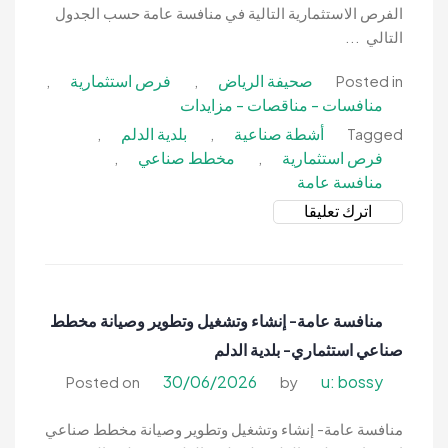
الفرص الاستثمارية التالية في منافسة عامة حسب الجدول
التالي ...
صحيفة الرياض
فرص استثمارية
,
,
Posted in
منافسات - مناقصات - مزايدات
أشطة صناعية
بلدية الدلم
,
,
Tagged
فرص استثمارية
مخطط صناعي
,
,
منافسة عامة
on
اترك تعليقا
منافسة
عامة-
إنشاء
وتشغيل
منافسة عامة- إنشاء وتشغيل وتطوير وصيانة مخطط
وصيانة
صناعي استثماري- بلدية الدلم
صناعي
استثماري
30/06/2026
u: bossy
Posted on
by
وخدمات
مساندة-
منافسة عامة- إنشاء وتشغيل وتطوير وصيانة مخطط صناعي