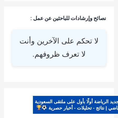
نصائح وإرشادات للباحثين عن عمل :
لا تحكم على الآخرين وأنت
لا تعرف ظروفهم.
جديد الرياضة أولًا بأول على ملتقى السعودية
الرياضي | نتائج - تحليلات - أخبار حصرية