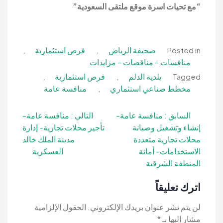
“مع تحيات اسرة موقع ملتقى السعودية”
صحيفة الرياض
فرص استثمارية
,
,
Posted in
منافسات - مناقصات - مزايدات
بلدية الدلم
فرص استثمارية
,
,
Tagged
مخطط صناعي استثماري
منافسة عامة
,
تصفّح
السابق :
منافسة عامة-
التالي :
منافسة عامة-
إنشاء وتشغيل وصيانة
تأجير محلات تجارية- إدارة
المقالات
محلات تجارية متعددة
مدينة الملك خالد
الاستخدامات- أمانة
العسكرية
المنطقة الشرقية
اترك تعليقاً
لن يتم نشر عنوان بريدك الإلكتروني.
الحقول الإلزامية
مشار إليها بـ
*