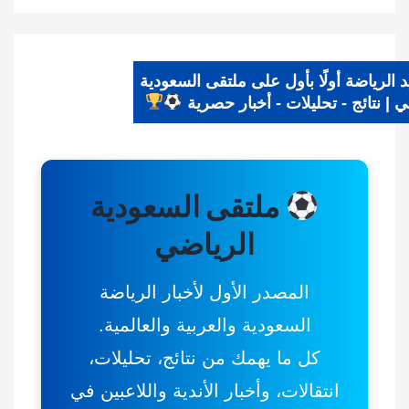
يد الرياضة أولًا بأول على ملتقى السعودية
اضي | نتائج - تحليلات - أخبار حصرية
ملتقى السعودية
الرياضي
المصدر الأول لأخبار الرياضة
السعودية والعربية والعالمية.
كل ما يهمك من نتائج، تحليلات،
انتقالات، وأخبار الأندية واللاعبين في