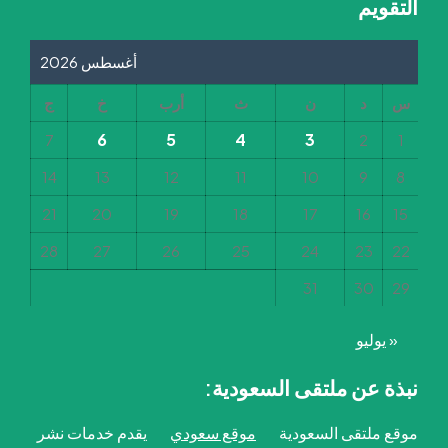
التقويم
أغسطس 2026
س
د
ن
ث
أرب
خ
ج
6
5
4
3
7
2
1
14
13
12
11
10
9
8
21
20
19
18
17
16
15
28
27
26
25
24
23
22
31
30
29
« يوليو
نبذة عن ملتقى السعودية:
موقع ملتقى السعودية
موقع سعودي
يقدم خدمات نشر