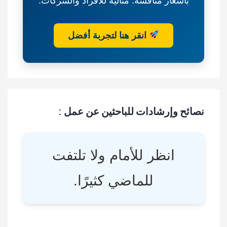
بأسعار منافسة. مثالية للأفراد والشركات.
انقر هنا لتجربة أفضل
نصائح وإرشادات للباحثين عن عمل :
انظر للأمام ولا تلتفت
للماضي كثيرًا.