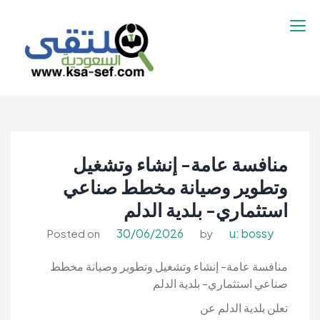
نتقل
لى
لمحتوى
ملتقى السعودية |
ملتقى السعودية | وظائف السعوديه –
وظائف السعوديه –
وظائف شاغرة فى السعودية – توظيف
وظائف شاغرة فى
السعوديه | تنقيب السعوديه
السعودية – توظيف
منافسة عامة- إنشاء وتشغيل
السعوديه | تنقيب
السعوديه
وتطوير وصيانة مخطط صناعي
استثماري- بلدية الدلم
30/06/2026
u: bossy
Posted on
by
منافسة عامة- إنشاء وتشغيل وتطوير وصيانة مخطط
صناعي استثماري- بلدية الدلم
تعلن بلدية الدلم عن