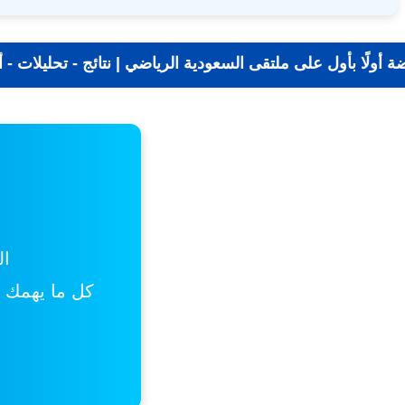
📰 جديد الرياضة أولًا بأول على ملتقى السعودية الرياضي 
ال
كل ما يهمك من