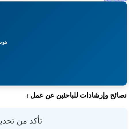
المقالات
هوس
نصائح وإرشادات للباحثين عن عمل :
تأكد من تحدي