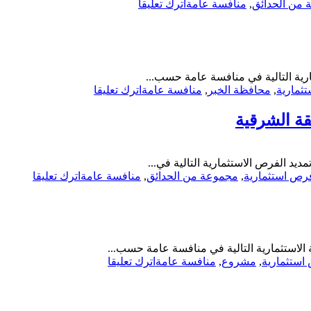
on
من الحدائق
,
منافسة عامة
اترك تعليقا
لمجموعة
منافسة
من
عامة-
الحدائق-
إقامة
أمانة
وإنشاء
المنطقة
وترميم
الشرقية
ارية التالية في منافسة عامة حسب...
لمجموعة
on
ثمارية
,
محافظة الخبر
,
منافسة عامة
اترك تعليقا
من
منافسة
الحدائق
عامة-
قة الشرقية
بالدمام-
استثمار
أمانة
الواجهة
المنطقة
البحرية
الشرقية
د الفرص الاستثمارية التالية في...
نطاق
on
رص استثمارية
,
مجموعة من الحدائق
,
منافسة عامة
اترك تعليقا
محافظة
منافسة
الخبر-
عامة-
أمانة
إقامة
المنطقة
وإنشاء
الشرقية
وترميم
لاستثمارية التالية في منافسة عامة حسب...
شامل
on
استثمارية
,
مشروع
,
منافسة عامة
اترك تعليقا
لمجموع
منافسة
من
عامة-
الحدائق
تطوير
بحاضرة