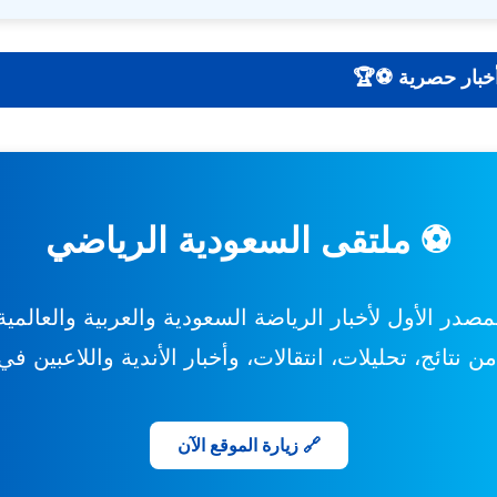
| نتائج - تحليلات - أخبار حصرية ⚽🏆
⚽ ملتقى السعودية الرياضي
مصدر الأول لأخبار الرياضة السعودية والعربية والعالمية
 نتائج، تحليلات، انتقالات، وأخبار الأندية واللاعبين ف
🔗 زيارة الموقع الآن