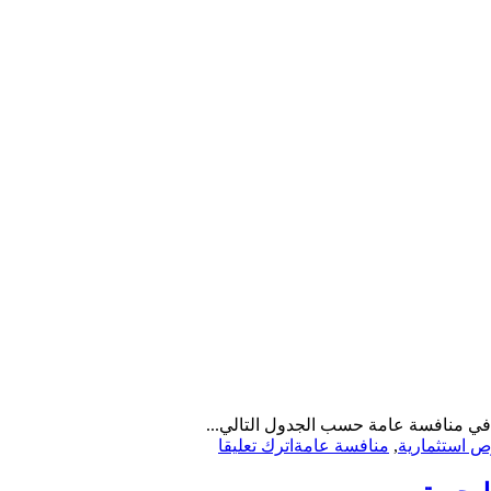
 في منافسة عامة حسب الجدول التالي...
on
 استثمارية
,
منافسة عامة
اترك تعليقا
منافسة
عامة-