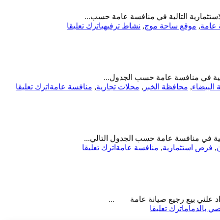
وإنشاء
الدمام-
وتشغيل
أمانة
استثمارية التالية في منافسة عامة حسب...
وصيانة
المنطقة
on
 عامة
,
موقع ساحة موج
,
نشاط ترفيهي
اترك تعليقا
مشروع-
الشرقية
منافسة
شركة
عامة-
أشراق
تطوير
للتنمية
وتشغيل
والتطوير
واستثمار
الية في منافسة عامة حسب الجدول...
موقع
on
البيضاء
,
محافظة الخبر
,
محلات تجارية
,
منافسة عامة
اترك تعليقا
ساحة
مناف
موج
عامة-
بالدمام-
إنشاء
أمانة
وتشغ
المنطقة
وصيان
الشرقية
لية في منافسة عامة حسب الجدول التالي...
محلا
on
,
فرص استثمارية
,
منافسة عامة
اترك تعليقا
تجارية
منافسة
أمانة
عامة-
المنط
إنشاء
الشرق
وتشغيل
وصيانة
اد علني بيع رجيع صيانة عامة ...
محلات
on
ي بالدمام
اترك تعليقا
تجارية-
مزاد