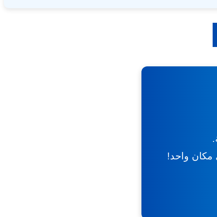
.
ي مكان واحد!