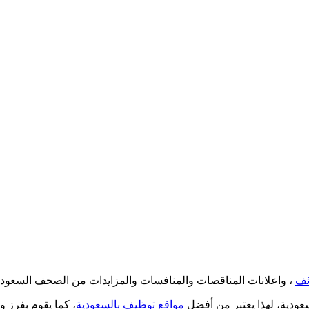
ئف
، واعلانات المناقصات والمنافسات والمزايدات من الصحف السعود
ودية، لهذا يعتبر من أفضل
مواقع توظيف بالسعودية
، كما يقوم بفرز 