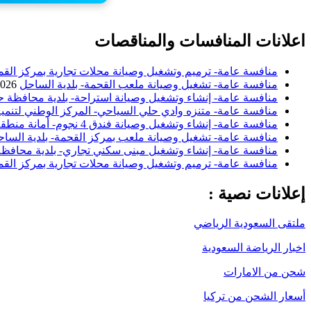
اعلانات المنافسات والمناقصات
منافسة عامة- ترميم وتشغيل وصيانة محلات تجارية بمركز القم
منافسة عامة- تشغيل وصيانة ملعب القحمة- بلدية الساحل
2026
منافسة عامة- إنشاء وتشغيل وصيانة استراحة- بلدية محافظة ح
منافسة عامة- متنزه وادي حلي السياحي- المركز الوطني لتنمية
منافسة عامة- إنشاء وتشغيل وصيانة فندق 4 نجوم- أمانة منطقة الباحة
منافسة عامة- تشغيل وصيانة ملعب بمركز القحمة- بلدية السا
منافسة عامة- إنشاء وتشغيل مبنى سكني تجاري- بلدية محافظة 
منافسة عامة- ترميم وتشغيل وصيانة محلات تجارية بمركز القم
إعلانات نصية :
ملتقى السعودية الرياضي
اخبار الرياضة السعودية
شحن من الامارات
أسعار الشحن من تركيا