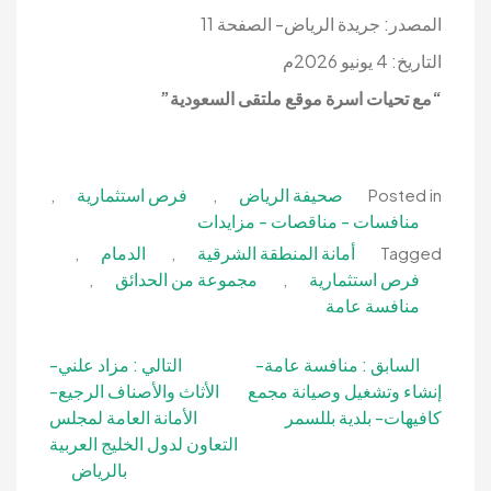
المصدر: جريدة الرياض- الصفحة 11
التاريخ: 4 يونيو 2026م
“مع تحيات اسرة موقع ملتقى السعودية”
صحيفة الرياض
فرص استثمارية
,
,
Posted in
منافسات - مناقصات - مزايدات
أمانة المنطقة الشرقية
الدمام
,
,
Tagged
فرص استثمارية
مجموعة من الحدائق
,
,
منافسة عامة
تصفّح
السابق :
منافسة عامة-
التالي :
مزاد علني-
إنشاء وتشغيل وصيانة مجمع
الأثاث والأصناف الرجيع-
المقالات
كافيهات- بلدية بللسمر
الأمانة العامة لمجلس
التعاون لدول الخليج العربية
بالرياض