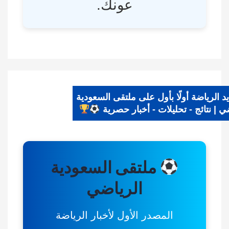
عونك.
ديد الرياضة أولًا بأول على ملتقى السعودية
ياضي | نتائج - تحليلات - أخبار حصرية
ملتقى السعودية
الرياضي
المصدر الأول لأخبار الرياضة