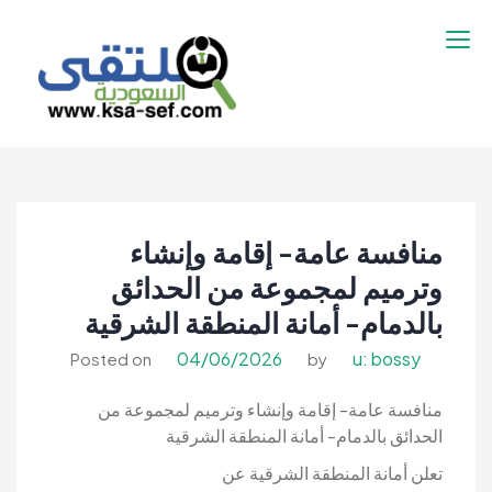
نتقل
لى
لمحتوى
ملتقى السعودية |
ملتقى السعودية | وظائف السعوديه –
وظائف السعوديه –
وظائف شاغرة فى السعودية – توظيف
وظائف شاغرة فى
السعوديه | تنقيب السعوديه
السعودية – توظيف
منافسة عامة- إقامة وإنشاء
السعوديه | تنقيب
السعوديه
وترميم لمجموعة من الحدائق
بالدمام- أمانة المنطقة الشرقية
04/06/2026
u: bossy
Posted on
by
منافسة عامة- إقامة وإنشاء وترميم لمجموعة من
الحدائق بالدمام- أمانة المنطقة الشرقية
تعلن أمانة المنطقة الشرقية عن