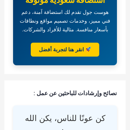
هوست جول تقدم لك استضافة آمنة، دعم
فني مميز، وخدمات تصميم مواقع ونطاقات
بأسعار منافسة. مثالية للأفراد والشركات.
انقر هنا لتجربة أفضل
نصائح وإرشادات للباحثين عن عمل :
كن عونًا للناس، يكن الله