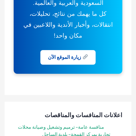
السعودية والعربية والعالمية.
كل ما يهمك من نتائج، تحليلات،
انتقالات، وأخبار الأندية واللاعبين في
مكان واحد!
زيارة الموقع الآن
اعلانات المنافسات والمناقصات
منافسة عامة- ترميم وتشغيل وصيانة محلات
تجارية بمركز القمحة- بلدية الساحل