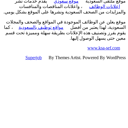
 ملتقى السعودية
موقع سعودي
يقدم خدمات نشر
علانات الوظائف
، واعلانات المناقصات والمنافسات
زايدات من الصحف السعودية ونشرها على الموقع بشكل يومي.
 يعلن عن الوظائف الموجودة في المواقع والصحف والمجلات
ودية، لهذا يعتبر من أفضل
مواقع توظيف بالسعودية
، كما
 بفرز وتصنيف هذه الإعلانات بطريقة سهلة ومميزة تحت قسم
 حتى يسهل الوصول إليها.
www.ksa-sef.co
Superjob
By Themes Artist. Powered By WordP