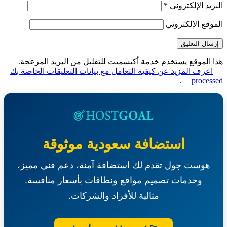
يد الإلكتروني
*
قع الإلكتروني
الموقع يستخدم خدمة أكيسميت للتقليل من البريد المزعجة.
عرف المزيد عن كيفية التعامل مع بيانات التعليقات الخاصة بك
.
proce
استضافة سعودية موثوقة
هوست جول تقدم لك استضافة آمنة، دعم فني مميز،
وخدمات تصميم مواقع ونطاقات بأسعار منافسة.
مثالية للأفراد والشركات.