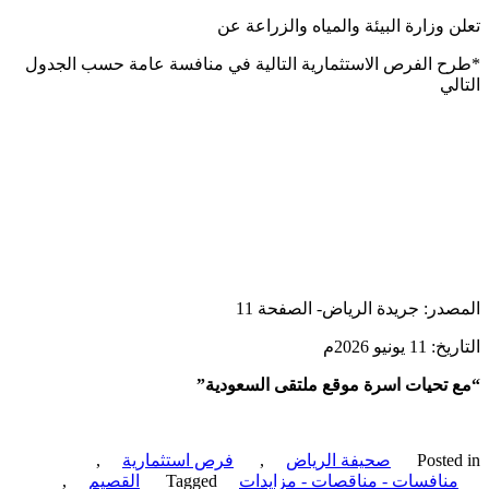
 وزارة البيئة والمياه والزراعة عن
 الفرص الاستثمارية التالية في منافسة عامة حسب الجدول
لي
در: جريدة الرياض- الصفحة 11
يونيو 2026م
تحيات اسرة موقع ملتقى السعودية”
Poste
صحيفة الرياض
,
فرص استثمارية
,
نافسات - مناقصات - مزايدات
Tagged
القصيم
,