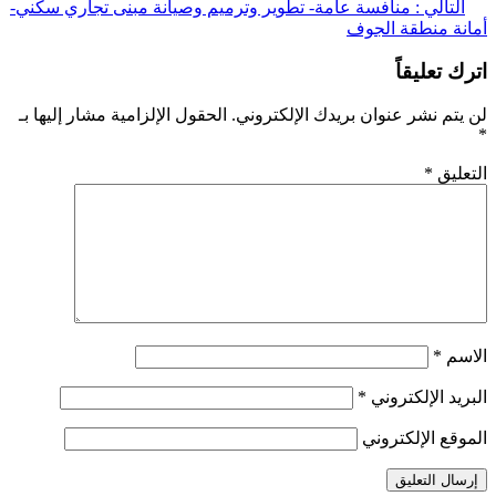
لتالي :
منافسة عامة- تطوير وترميم وصيانة مبنى تجاري سكني-
ة منطقة الجوف
 تعليقاً
تم نشر عنوان بريدك الإلكتروني.
الحقول الإلزامية مشار إليها بـ
ليق
*
سم
*
يد الإلكتروني
*
قع الإلكتروني