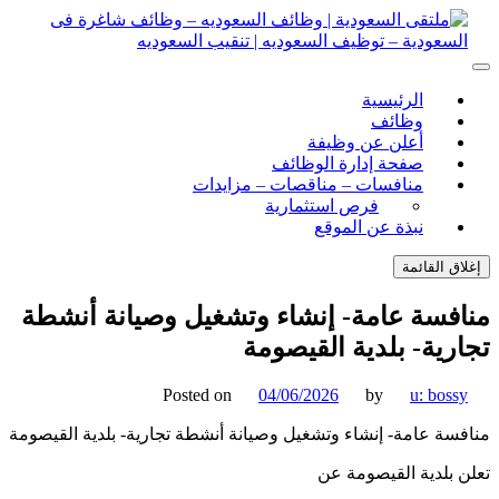
ل
توى
لتقى السعودية | وظائف السعوديه – وظائف شاغرة فى
ى السعودية | وظائف السعوديه – وظائف شاغرة فى السعودية –
الرئيسية
ف السعوديه | تنقيب السعوديه
ودية – توظيف السعوديه | تنقيب السعوديه
وظائف
أعلن عن وظيفة
صفحة إدارة الوظائف
منافسات – مناقصات – مزايدات
فرص استثمارية
نبذة عن الموقع
اق القائمة
فسة عامة- إنشاء وتشغيل وصيانة أنشطة
رية- بلدية القيصومة
Posted on
04/06/2026
by
u: boss
سة عامة- إنشاء وتشغيل وصيانة أنشطة تجارية- بلدية القيصومة
 بلدية القيصومة عن