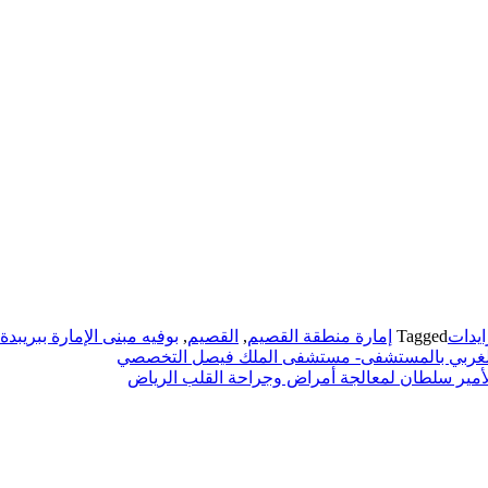
يدات
Tagged
إمارة منطقة القصيم
,
القصيم
,
بوفيه مبنى الإمارة ببريبدة
بنى الغربي بالمستشفى- مستشفى الملك فيصل التخصصي
مير سلطان لمعالجة أمراض وجراحة القلب الرياض