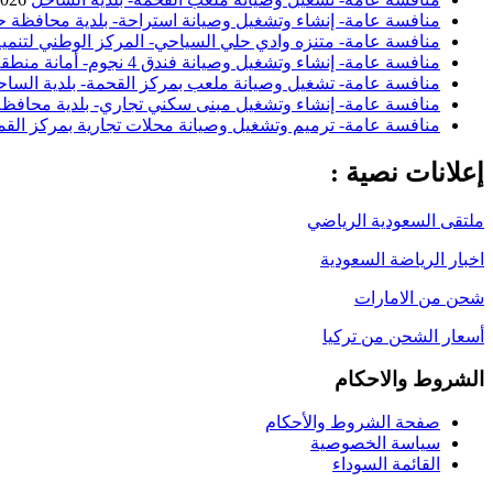
منافسة عامة- إنشاء وتشغيل وصيانة استراحة- بلدية محافظة ح
منافسة عامة- متنزه وادي حلي السياحي- المركز الوطني لتنمية
منافسة عامة- إنشاء وتشغيل وصيانة فندق 4 نجوم- أمانة منطقة الباحة
منافسة عامة- تشغيل وصيانة ملعب بمركز القحمة- بلدية السا
منافسة عامة- إنشاء وتشغيل مبنى سكني تجاري- بلدية محافظة 
منافسة عامة- ترميم وتشغيل وصيانة محلات تجارية بمركز القم
إعلانات نصية :
ملتقى السعودية الرياضي
اخبار الرياضة السعودية
شحن من الامارات
أسعار الشحن من تركيا
الشروط والاحكام
صفحة الشروط والأحكام
سياسة الخصوصية
القائمة السوداء