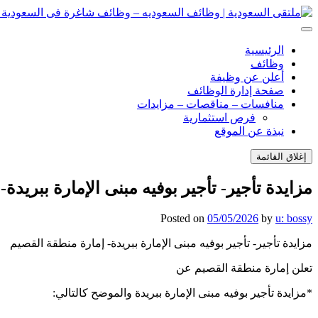
انتقل
إلى
ملتقى السعودية | وظائف السعوديه – وظائف شاغرة فى السعودية – ت
ملتقى السعودية | وظائف السعوديه – وظائف شاغرة فى السعودية – ت
المحتوى
الرئيسية
وظائف
أعلن عن وظيفة
صفحة إدارة الوظائف
منافسات – مناقصات – مزايدات
فرص استثمارية
نبذة عن الموقع
إغلاق القائمة
مزايدة تأجير- تأجير بوفيه مبنى الإمارة ببريدة
Posted on
05/05/2026
by
u: bossy
مزايدة تأجير- تأجير بوفيه مبنى الإمارة ببريدة- إمارة منطقة القصيم
تعلن إمارة منطقة القصيم عن
*مزايدة تأجير بوفيه مبنى الإمارة ببريدة والموضح كالتالي: