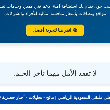
ت جول تقدم لك استضافة آمنة، دعم فني مميز، وخدمات تصم
مواقع ونطاقات بأسعار منافسة. مثالية للأفراد والشركات.
🚀 انقر هنا لتجربة أفضل
لا تفقد الأمل مهما تأخر الحلم.
رياضة أولًا بأول على ملتقى السعودية الرياضي | نتائج - تحليل