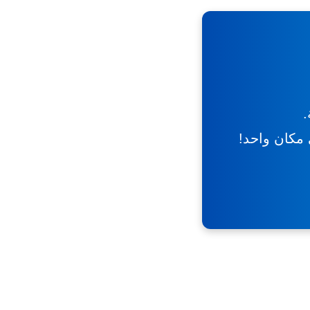
.
ي مكان واحد!