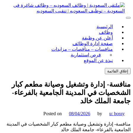
ل
توى
لتقى السعودية | وظائف السعوديه – وظائف شاغرة فى
ى السعودية | وظائف السعوديه – وظائف شاغرة فى السعودية –
الرئيسية
ف السعوديه | تنقيب السعوديه
ودية – توظيف السعوديه | تنقيب السعوديه
وظائف
أعلن عن وظيفة
صفحة إدارة الوظائف
منافسات – مناقصات – مزايدات
فرص استثمارية
نبذة عن الموقع
اق القائمة
فسة- إدارة وتشغيل وصيانة مطعم كبار
خصيات في المدينة الجامعية بالفرعاء-
عة الملك خالد
Posted on
08/04/2026
by
u: boss
سة- إدارة وتشغيل وصيانة مطعم كبار الشخصيات في المدينة
معية بالفرعاء- جامعة الملك خالد