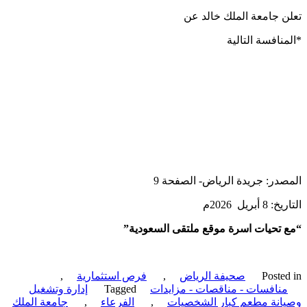
 جامعة الملك خالد عن
نافسة التالية
در: جريدة الرياض- الصفحة 9
أبريل 2026م
تحيات اسرة موقع ملتقى السعودية”
Poste
صحيفة الرياض
,
فرص استثمارية
,
نافسات - مناقصات - مزايدات
Tagged
إدارة وتشغيل
نة مطعم كبار الشخصيات
,
الفرعاء
,
جامعة الملك