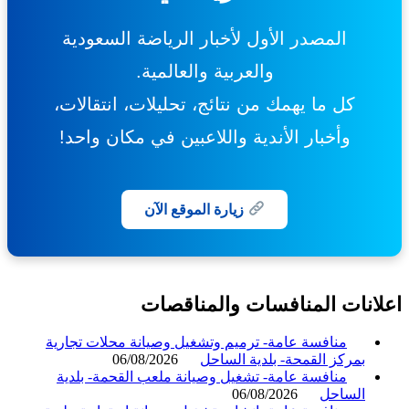
المصدر الأول لأخبار الرياضة السعودية
والعربية والعالمية.
كل ما يهمك من نتائج، تحليلات، انتقالات،
وأخبار الأندية واللاعبين في مكان واحد!
زيارة الموقع الآن
انات المنافسات والمناقصات
منافسة عامة- ترميم وتشغيل وصيانة محلات تجارية
بمركز القمحة- بلدية الساحل
06/08/2026
منافسة عامة- تشغيل وصيانة ملعب القحمة- بلدية
الساحل
06/08/2026