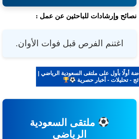
ئح وإرشادات للباحثين عن عمل :
اغتنم الفرص قبل فوات الأوان.
 أولًا بأول على ملتقى السعودية الرياضي |
ج - تحليلات - أخبار حصرية
ملتقى السعودية
الرياضي