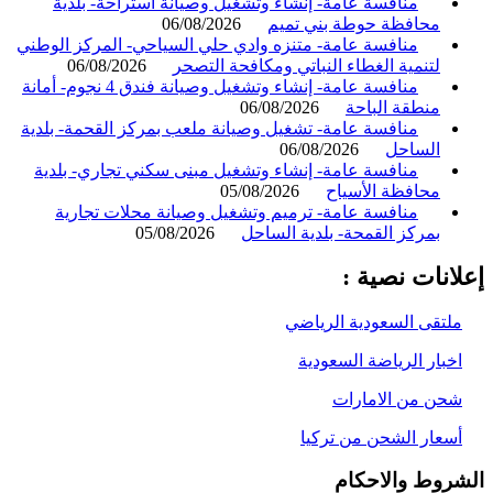
منافسة عامة- إنشاء وتشغيل وصيانة استراحة- بلدية
محافظة حوطة بني تميم
06/08/2026
منافسة عامة- متنزه وادي حلي السياحي- المركز الوطني
لتنمية الغطاء النباتي ومكافحة التصحر
06/08/2026
منافسة عامة- إنشاء وتشغيل وصيانة فندق 4 نجوم- أمانة
منطقة الباحة
06/08/2026
منافسة عامة- تشغيل وصيانة ملعب بمركز القحمة- بلدية
الساحل
06/08/2026
منافسة عامة- إنشاء وتشغيل مبنى سكني تجاري- بلدية
محافظة الأسياح
05/08/2026
منافسة عامة- ترميم وتشغيل وصيانة محلات تجارية
بمركز القمحة- بلدية الساحل
05/08/2026
انات نصية :
لتقى السعودية الرياضي
خبار الرياضة السعودية
حن من الامارات
سعار الشحن من تركيا
روط والاحكام