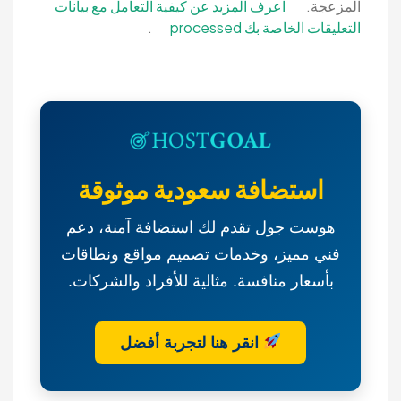
المزعجة.
اعرف المزيد عن كيفية التعامل مع بيانات
التعليقات الخاصة بك processed
.
استضافة سعودية موثوقة
هوست جول تقدم لك استضافة آمنة، دعم
فني مميز، وخدمات تصميم مواقع ونطاقات
بأسعار منافسة. مثالية للأفراد والشركات.
انقر هنا لتجربة أفضل