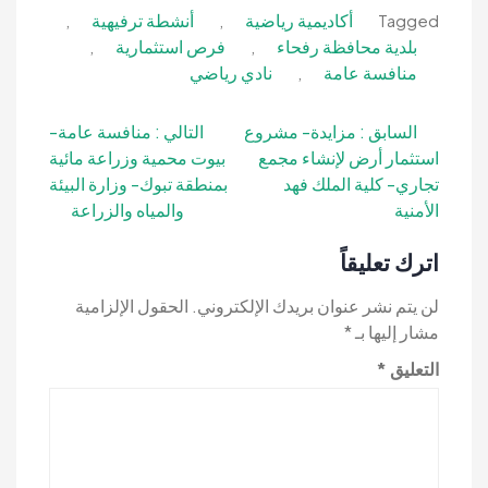
أكاديمية رياضية
أنشطة ترفيهية
,
,
Tagged
بلدية محافظة رفحاء
فرص استثمارية
,
,
منافسة عامة
نادي رياضي
,
تصفّح
السابق :
مزايدة- مشروع
التالي :
منافسة عامة-
استثمار أرض لإنشاء مجمع
بيوت محمية وزراعة مائية
المقالات
تجاري- كلية الملك فهد
بمنطقة تبوك- وزارة البيئة
الأمنية
والمياه والزراعة
اترك تعليقاً
لن يتم نشر عنوان بريدك الإلكتروني.
الحقول الإلزامية
مشار إليها بـ
*
التعليق
*