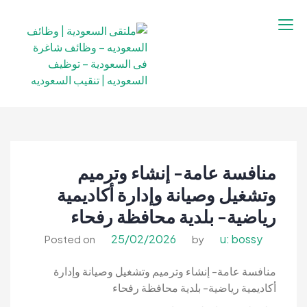
نتقل
لى
لمحتوى
ملتقى السعودية |
ملتقى السعودية | وظائف السعوديه –
وظائف السعوديه –
وظائف شاغرة فى السعودية – توظيف
وظائف شاغرة فى
السعوديه | تنقيب السعوديه
السعودية – توظيف
منافسة عامة- إنشاء وترميم
السعوديه | تنقيب
السعوديه
وتشغيل وصيانة وإدارة أكاديمية
رياضية- بلدية محافظة رفحاء
25/02/2026
u: bossy
Posted on
by
منافسة عامة- إنشاء وترميم وتشغيل وصيانة وإدارة
أكاديمية رياضية- بلدية محافظة رفحاء