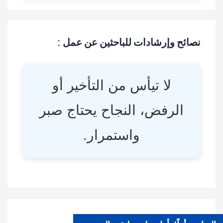
نصائح وإرشادات للباحثين عن عمل :
لا تيأس من التأخير أو
الرفض، النجاح يحتاج صبر
واستمرار.