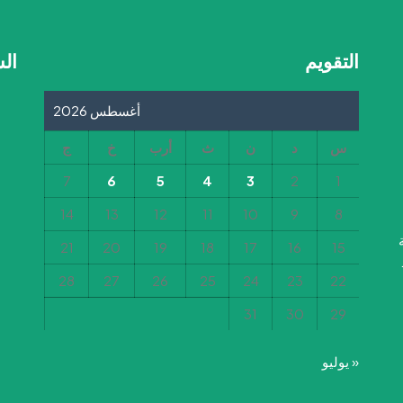
التقويم
ال
أغسطس 2026
س
د
ن
ث
أرب
خ
ج
7
6
5
4
3
2
1
14
13
12
11
10
9
8
21
20
19
18
17
16
15
28
27
26
25
24
23
22
31
30
29
« يوليو