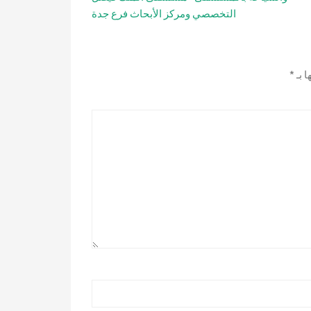
التخصصي ومركز الأبحاث فرع جدة
ا بـ
*