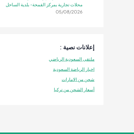
محلات تجارية بمركز القمحة- بلدية الساحل
05/08/2026
إعلانات نصية :
ملتقى السعودية الرياضي
اخبار الرياضة السعودية
شحن من الامارات
أسعار الشحن من تركيا