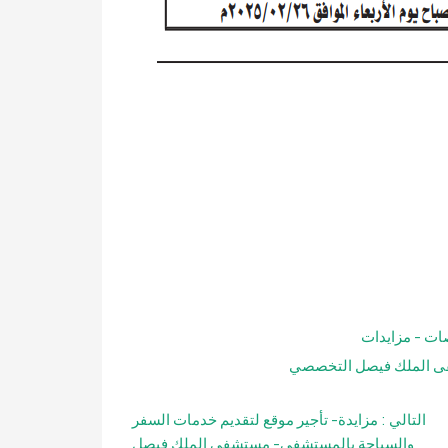
ات - مزايدات
 الملك فيصل التخصصي
التالي :
مزايدة- تأجير موقع لتقديم خدمات السفر
والسياحة بالمستشفى- مستشفى الملك فيصل