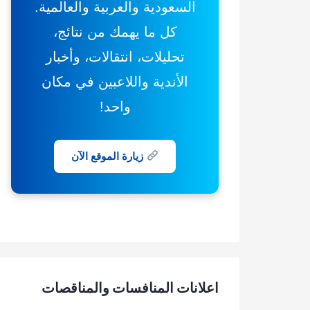
السعودية والعربية والعالمية.
كل ما يهمك من نتائج،
تحليلات، انتقالات، وأخبار
الأندية واللاعبين في مكان
واحد!
زيارة الموقع الآن
اعلانات المنافسات والمناقصات