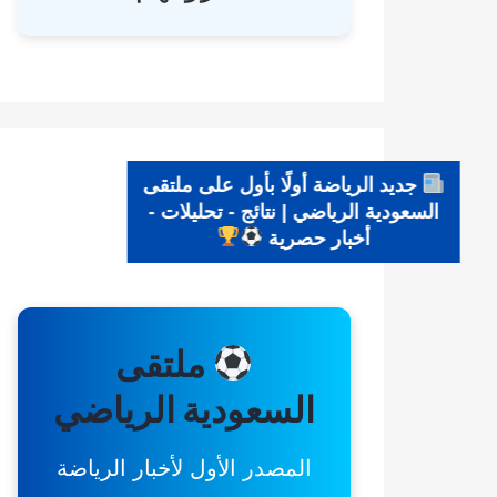
جديد الرياضة أولًا بأول على ملتقى
السعودية الرياضي | نتائج - تحليلات -
أخبار حصرية
ملتقى
السعودية الرياضي
المصدر الأول لأخبار الرياضة