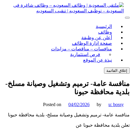
ل
توى
لتقى السعودية | وظائف السعوديه – وظائف شاغرة فى
ى السعودية | وظائف السعوديه – وظائف شاغرة فى السعودية –
الرئيسية
ف السعوديه | تنقيب السعوديه
ودية – توظيف السعوديه | تنقيب السعوديه
وظائف
أعلن عن وظيفة
صفحة إدارة الوظائف
منافسات – مناقصات – مزايدات
فرص استثمارية
نبذة عن الموقع
اق القائمة
فسة عامة- ترميم وتشغيل وصيانة مسلخ-
ية محافظة حبونا
Posted on
04/02/2026
by
u: boss
سة عامة- ترميم وتشغيل وصيانة مسلخ- بلدية محافظة حبونا
 بلدية محافظة حبونا عن