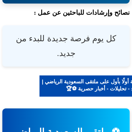
ئح وإرشادات للباحثين عن عمل :
كل يوم فرصة جديدة للبدء من
جديد.
ولًا بأول على ملتقى السعودية الرياضي |
- تحليلات - أخبار حصرية ⚽🏆
⚽ ملتقى السعودية الرياضي