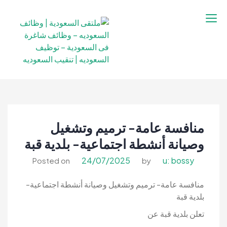
نتقل
لى
لمحتوى
ملتقى السعودية |
ملتقى السعودية | وظائف السعوديه –
وظائف السعوديه –
وظائف شاغرة فى السعودية – توظيف
وظائف شاغرة فى
السعوديه | تنقيب السعوديه
السعودية – توظيف
منافسة عامة- ترميم وتشغيل
السعوديه | تنقيب
السعوديه
وصيانة أنشطة اجتماعية- بلدية قبة
24/07/2025
u: bossy
Posted on
by
منافسة عامة- ترميم وتشغيل وصيانة أنشطة اجتماعية-
بلدية قبة
تعلن بلدية قبة عن