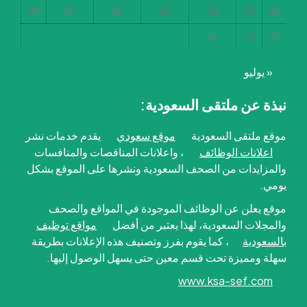
28
27
26
25
24
23
22
31
30
29
« يوليو
نبذة عن ملتقى السعودية:
موقع ملتقى السعودية
موقع سعودي
يقدم خدمات نشر
اعلانات الوظائف
، واعلانات المناقصات والمنافسات
والمزايدات من الصحف السعودية ونشرها على الموقع بشكل
يومي.
موقع يعلن عن الوظائف الموجودة في المواقع والصحف
والمجلات السعودية، لهذا يعتبر من أفضل
مواقع توظيف
بالسعودية
، كما يقوم بفرز وتصنيف هذه الإعلانات بطريقة
سهلة ومميزة تحت قسم معين حتى يسهل الوصول إليها.
www.ksa-sef.com