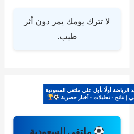
لا تترك يومك يمر دون أثر
طيب.
يد الرياضة أولًا بأول على ملتقى السعودية
اضي | نتائج - تحليلات - أخبار حصرية
ملتقى السعودية