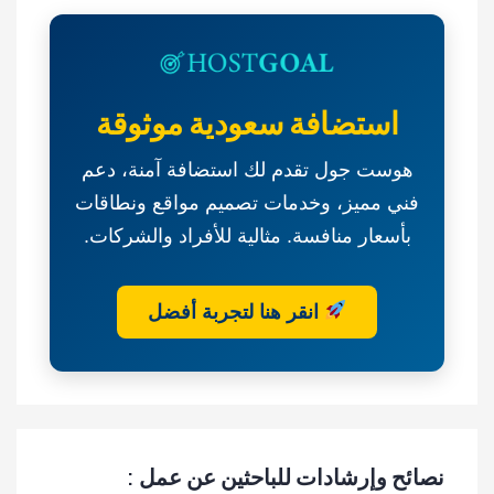
استضافة سعودية موثوقة
هوست جول تقدم لك استضافة آمنة، دعم
فني مميز، وخدمات تصميم مواقع ونطاقات
بأسعار منافسة. مثالية للأفراد والشركات.
انقر هنا لتجربة أفضل
نصائح وإرشادات للباحثين عن عمل :