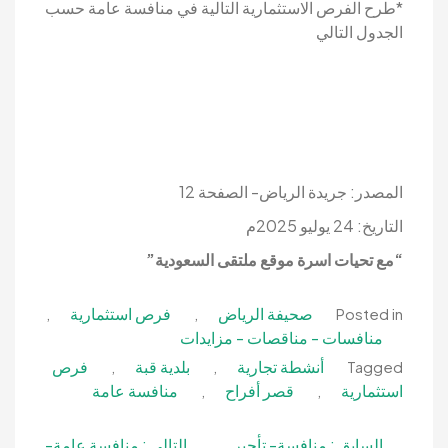
*طرح الفرص الاستثمارية التالية في منافسة عامة حسب
الجدول التالي
المصدر: جريدة الرياض- الصفحة 12
التاريخ: 24 يوليو 2025م
“مع تحيات اسرة موقع ملتقى السعودية”
صحيفة الرياض
فرص استثمارية
,
,
Posted in
منافسات - مناقصات - مزايدات
أنشطة تجارية
بلدية قبة
فرص
,
,
Tagged
استثمارية
قصر أفراح
منافسة عامة
,
,
تصفّح
السابق :
منافسة- تأجير
التالي :
منافسة عامة-