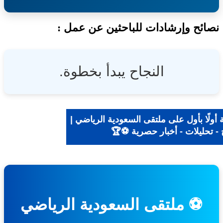
ئح وإرشادات للباحثين عن عمل :
النجاح يبدأ بخطوة.
ولًا بأول على ملتقى السعودية الرياضي |
- تحليلات - أخبار حصرية ⚽🏆
⚽ ملتقى السعودية الرياضي