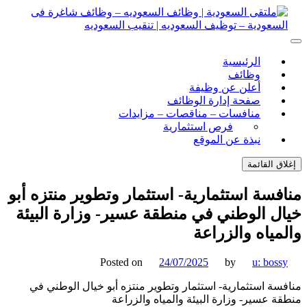
ل
توى
لتقى السعودية | وظائف السعوديه – وظائف شاغرة فى
ى السعودية | وظائف السعوديه – وظائف شاغرة فى السعودية –
الرئيسية
ف السعوديه | تنقيب السعوديه
ودية – توظيف السعوديه | تنقيب السعوديه
وظائف
أعلن عن وظيفة
صفحة إدارة الوظائف
منافسات – مناقصات – مزايدات
فرص استثمارية
نبذة عن الموقع
اق القائمة
فسة استثمارية- استثمار وتطوير منتزه أبو
ل الوطني في منطقة عسير- وزارة البيئة
مياه والزراعة
Posted on
24/07/2025
by
u: boss
سة استثمارية- استثمار وتطوير منتزه أبو خيال الوطني في
ة عسير- وزارة البيئة والمياه والزراعة