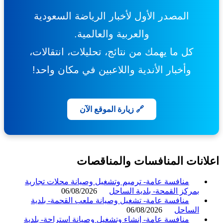
المصدر الأول لأخبار الرياضة السعودية
والعربية والعالمية.
كل ما يهمك من نتائج، تحليلات، انتقالات،
وأخبار الأندية واللاعبين في مكان واحد!
🔗 زيارة الموقع الآن
انات المنافسات والمناقصات
منافسة عامة- ترميم وتشغيل وصيانة محلات تجارية
بمركز القمحة- بلدية الساحل
06/08/2026
منافسة عامة- تشغيل وصيانة ملعب القحمة- بلدية
الساحل
06/08/2026
منافسة عامة- إنشاء وتشغيل وصيانة استراحة- بلدية