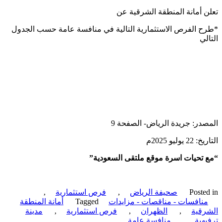
 أمانة المنطقة الشرقية عن
 الفرص الاستثمارية التالية في منافسة عامة حسب الجدول
لي
در: جريدة الرياض- الصفحة 9
يوليو 2025م
تحيات اسرة موقع ملتقى السعودية”
Poste
صحيفة الرياض
,
فرص استثمارية
,
نافسات - مناقصات - مزايدات
Tagged
أمانة المنطقة
قية
,
الظهران
,
فرص استثمارية
,
مدينة
هية
,
منافسة عامة