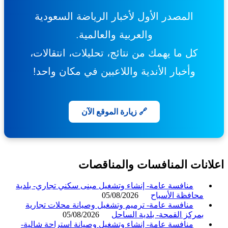
المصدر الأول لأخبار الرياضة السعودية
والعربية والعالمية.
كل ما يهمك من نتائج، تحليلات، انتقالات،
وأخبار الأندية واللاعبين في مكان واحد!
🔗 زيارة الموقع الآن
انات المنافسات والمناقصات
منافسة عامة- إنشاء وتشغيل مبنى سكني تجاري- بلدية
محافظة الأسياح
05/08/2026
منافسة عامة- ترميم وتشغيل وصيانة محلات تجارية
بمركز القمحة- بلدية الساحل
05/08/2026
منافسة عامة- إنشاء وتشغيل وصيانة استراحة شالية-