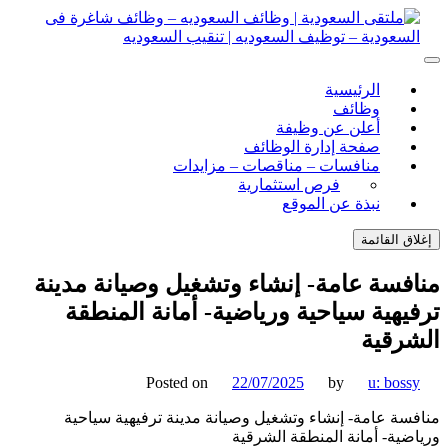
ل
توى
لتقى السعودية | وظائف السعوديه – وظائف شاغرة فى
ى السعودية | وظائف السعوديه – وظائف شاغرة فى السعودية –
الرئيسية
ف السعوديه | تنقيب السعوديه
ودية – توظيف السعوديه | تنقيب السعوديه
وظائف
أعلن عن وظيفة
صفحة إدارة الوظائف
منافسات – مناقصات – مزايدات
فرص استثمارية
نبذة عن الموقع
اق القائمة
فسة عامة- إنشاء وتشغيل وصيانة مدينة
يهية سياحية ورياضية- أمانة المنطقة
رقية
Posted on
22/07/2025
by
u: boss
سة عامة- إنشاء وتشغيل وصيانة مدينة ترفيهية سياحية
ضية- أمانة المنطقة الشرقية