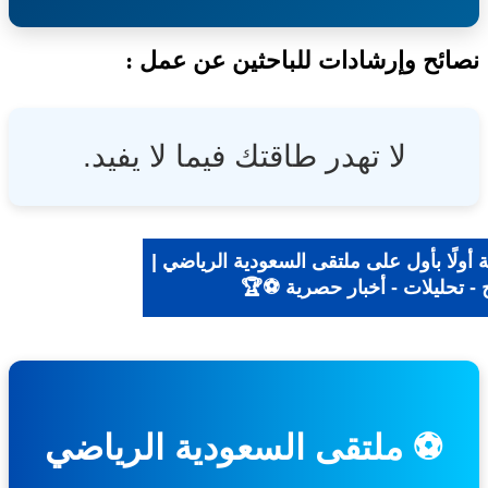
ئح وإرشادات للباحثين عن عمل :
لا تهدر طاقتك فيما لا يفيد.
ولًا بأول على ملتقى السعودية الرياضي |
- تحليلات - أخبار حصرية ⚽🏆
⚽ ملتقى السعودية الرياضي