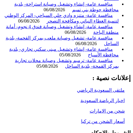
منافسة عامة- إنشاء وتشغيل وصيانة استراحة- بلدية
محافظة حوطة بني تميم
06/08/2026
منافسة عامة- متنزه وادي حلي السياحي- المركز الوطني
لتنمية الغطاء النباتي ومكافحة التصحر
06/08/2026
منافسة عامة- إنشاء وتشغيل وصيانة فندق 4 نجوم- أمانة
منطقة الباحة
06/08/2026
منافسة عامة- تشغيل وصيانة ملعب بمركز القحمة- بلدية
الساحل
06/08/2026
منافسة عامة- إنشاء وتشغيل مبنى سكني تجاري- بلدية
محافظة الأسياح
05/08/2026
منافسة عامة- ترميم وتشغيل وصيانة محلات تجارية
بمركز القمحة- بلدية الساحل
05/08/2026
انات نصية :
لتقى السعودية الرياضي
خبار الرياضة السعودية
حن من الامارات
سعار الشحن من تركيا
روط والاحكام