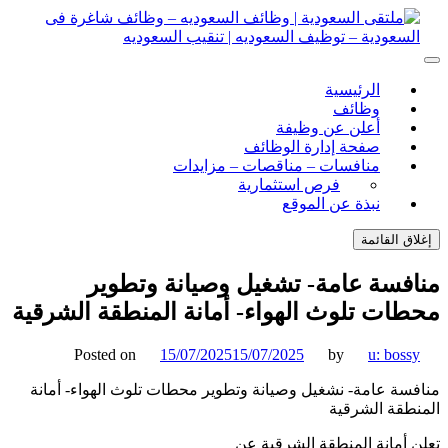
ل
توى
لتقى السعودية | وظائف السعوديه – وظائف شاغرة فى
ى السعودية | وظائف السعوديه – وظائف شاغرة فى السعودية –
الرئيسية
ف السعوديه | تنقيب السعوديه
ودية – توظيف السعوديه | تنقيب السعوديه
وظائف
أعلن عن وظيفة
صفحة إدارة الوظائف
منافسات – مناقصات – مزايدات
فرص استثمارية
نبذة عن الموقع
اق القائمة
فسة عامة- تشغيل وصيانة وتطوير
ات تلوث الهواء- أمانة المنطقة الشرقية
Posted on
15/07/2025
15/07/2025
by
u: boss
سة عامة- نشغيل وصيانة وتطوير محطات تلوث الهواء- أمانة
طقة الشرقية
 أمانة المنطقة الشرقية عن