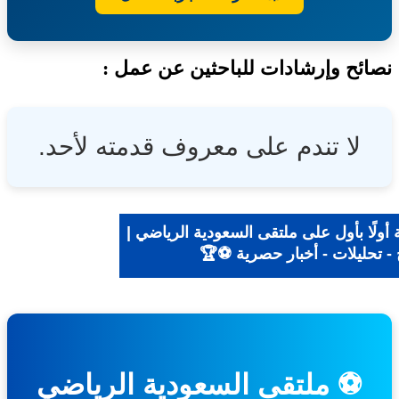
ئح وإرشادات للباحثين عن عمل :
لا تندم على معروف قدمته لأحد.
ولًا بأول على ملتقى السعودية الرياضي |
- تحليلات - أخبار حصرية ⚽🏆
⚽ ملتقى السعودية الرياضي