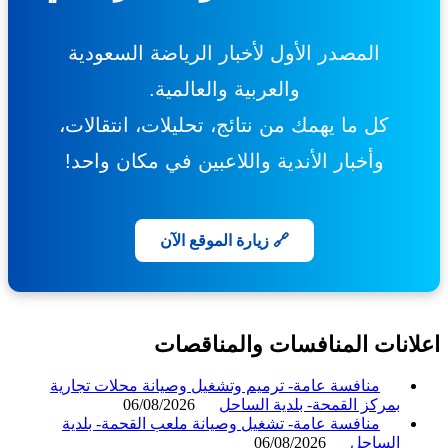
المصدر الأول لأخبار الرياضة السعودية
والعربية والعالمية.
كل ما يهمك من نتائج، تحليلات، انتقالات،
وأخبار الأندية واللاعبين في مكان واحد!
🔗 زيارة الموقع الآن
انات المنافسات والمناقصات
منافسة عامة- ترميم وتشغيل وصيانة محلات تجارية
بمركز القمحة- بلدية الساحل
06/08/2026
منافسة عامة- تشغيل وصيانة ملعب القحمة- بلدية
الساحل
06/08/2026