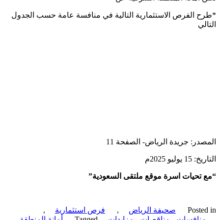
 الفرص الاستثمارية التالية في منافسة عامة حسب الجدول
لي
در: جريدة الرياض- الصفحة 11
يوليو 2025م
تحيات اسرة موقع ملتقى السعودية”
Poste
صحيفة الرياض
,
فرص استثمارية
,
نافسات - مناقصات - مزايدات
Tagged
أمانة المنطقة