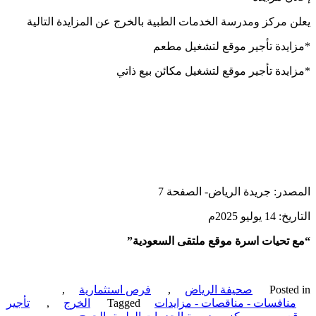
 مركز ومدرسة الخدمات الطبية بالخرج عن المزايدة التالية
يدة تأجير موقع لتشغيل مطعم
يدة تأجير موقع لتشغيل مكائن بيع ذاتي
در: جريدة الرياض- الصفحة 7
يوليو 2025م
تحيات اسرة موقع ملتقى السعودية”
Poste
صحيفة الرياض
,
فرص استثمارية
,
نافسات - مناقصات - مزايدات
Tagged
الخرج
,
تأجير