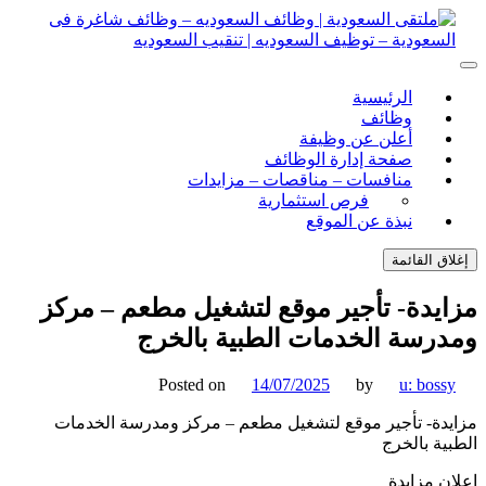
ل
توى
لتقى السعودية | وظائف السعوديه – وظائف شاغرة فى
ى السعودية | وظائف السعوديه – وظائف شاغرة فى السعودية –
الرئيسية
ف السعوديه | تنقيب السعوديه
ودية – توظيف السعوديه | تنقيب السعوديه
وظائف
أعلن عن وظيفة
صفحة إدارة الوظائف
منافسات – مناقصات – مزايدات
فرص استثمارية
نبذة عن الموقع
اق القائمة
يدة- تأجير موقع لتشغيل مطعم – مركز
رسة الخدمات الطبية بالخرج
Posted on
14/07/2025
by
u: boss
دة- تأجير موقع لتشغيل مطعم – مركز ومدرسة الخدمات
ية بالخرج
ن مزايدة