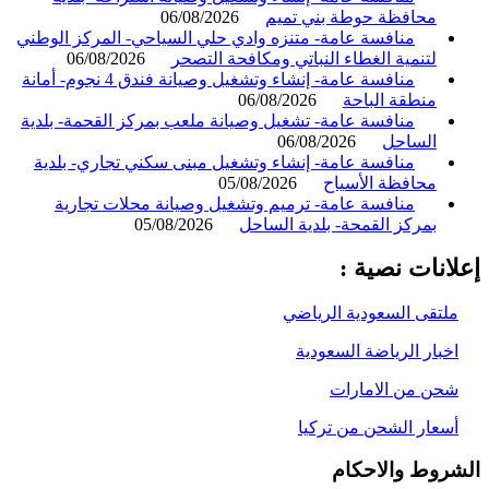
محافظة حوطة بني تميم
06/08/2026
منافسة عامة- متنزه وادي حلي السياحي- المركز الوطني
لتنمية الغطاء النباتي ومكافحة التصحر
06/08/2026
منافسة عامة- إنشاء وتشغيل وصيانة فندق 4 نجوم- أمانة
منطقة الباحة
06/08/2026
منافسة عامة- تشغيل وصيانة ملعب بمركز القحمة- بلدية
الساحل
06/08/2026
منافسة عامة- إنشاء وتشغيل مبنى سكني تجاري- بلدية
محافظة الأسياح
05/08/2026
منافسة عامة- ترميم وتشغيل وصيانة محلات تجارية
بمركز القمحة- بلدية الساحل
05/08/2026
انات نصية :
لتقى السعودية الرياضي
خبار الرياضة السعودية
حن من الامارات
سعار الشحن من تركيا
روط والاحكام