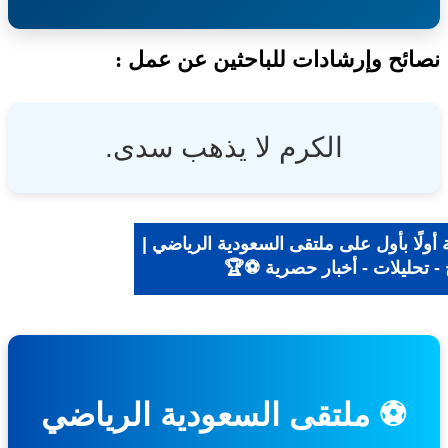
ئح وإرشادات للباحثين عن عمل :
الكرم لا يذهب سدى.
ولًا بأول على ملتقى السعودية الرياضي |
- تحليلات - أخبار حصرية ⚽🏆
⚽ ملتقى السعودية الرياضي