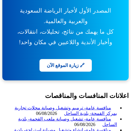
المصدر الأول لأخبار الرياضة السعودية
والعربية والعالمية.
كل ما يهمك من نتائج، تحليلات، انتقالات،
وأخبار الأندية واللاعبين في مكان واحد!
🔗 زيارة الموقع الآن
انات المنافسات والمناقصات
منافسة عامة- ترميم وتشغيل وصيانة محلات تجارية
بمركز القمحة- بلدية الساحل
06/08/2026
منافسة عامة- تشغيل وصيانة ملعب القحمة- بلدية
الساحل
06/08/2026
منافسة عامة- إنشاء وتشغيل وصيانة استراحة- بلدية