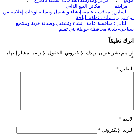
ع
,
مركز ومدرسة الحدمات الطبية بالحرج
,
زايدة
,
مكائن البيع الذاتي
ّح
لسابق :
منافسة عامة- إنشاء وتشغيل وصيانة لوحات إعلانية من
موبي- أمانة منطقة الباحة
قالات
لتالي :
منافسة عامة- إنشاء وتشغيل وصيانة قرية ومنتجع
ي- بلدية محافظة حوطة بني تميم
 تعليقاً
تم نشر عنوان بريدك الإلكتروني.
الحقول الإلزامية مشار إليها بـ
ليق
*
سم
*
يد الإلكتروني
*