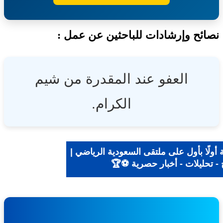
ئح وإرشادات للباحثين عن عمل :
العفو عند المقدرة من شيم
الكرام.
ولًا بأول على ملتقى السعودية الرياضي |
- تحليلات - أخبار حصرية ⚽🏆