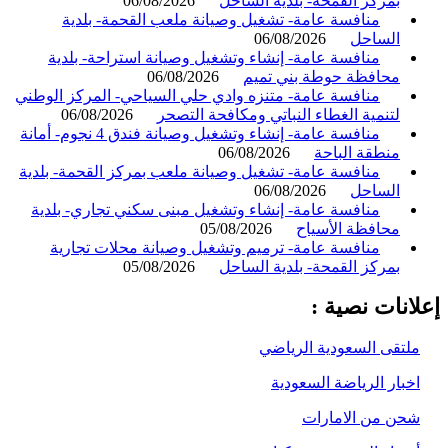
بمركز القمحة- بلدية الساحل
06/08/2026
منافسة عامة- تشغيل وصيانة ملعب القحمة- بلدية
الساحل
06/08/2026
منافسة عامة- إنشاء وتشغيل وصيانة استراحة- بلدية
محافظة حوطة بني تميم
06/08/2026
منافسة عامة- متنزه وادي حلي السياحي- المركز الوطني
لتنمية الغطاء النباتي ومكافحة التصحر
06/08/2026
منافسة عامة- إنشاء وتشغيل وصيانة فندق 4 نجوم- أمانة
منطقة الباحة
06/08/2026
منافسة عامة- تشغيل وصيانة ملعب بمركز القحمة- بلدية
الساحل
06/08/2026
منافسة عامة- إنشاء وتشغيل مبنى سكني تجاري- بلدية
محافظة الأسياح
05/08/2026
منافسة عامة- ترميم وتشغيل وصيانة محلات تجارية
بمركز القمحة- بلدية الساحل
05/08/2026
انات نصية :
لتقى السعودية الرياضي
خبار الرياضة السعودية
حن من الامارات