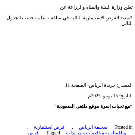
 وزارة البيئة والمياه والزراعة عن
يد الفرص الاستثمارية التالية في منافسة عامة حسب الجدول
لي
در: جريدة الرياض- الصفحة 11
يونيو 2025م
تحيات اسرة موقع ملتقى السعودية”
Poste
صحيفة الرياض
,
فرص استثمارية
,
نافسات - مناقصات - مزايدات
Tagged
فرص