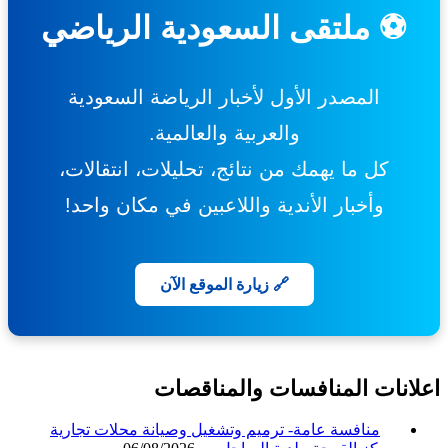
⚽ ملتقى السعودية الرياضي
المصدر الأول لأخبار الرياضة السعودية
والعربية والعالمية.
كل ما يهمك من نتائج، تحليلات، انتقالات،
وأخبار الأندية واللاعبين في مكان واحد!
🔗 زيارة الموقع الآن
انات المنافسات والمناقصات
منافسة عامة- ترميم وتشغيل وصيانة محلات تجارية