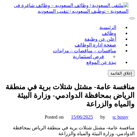
ل
توى
لتقى السعودية | وظائف السعوديه – وظائف شاغرة فى
ى السعودية | وظائف السعوديه – وظائف شاغرة فى السعودية –
الرئيسية
ف السعوديه | تنقيب السعوديه
ودية – توظيف السعوديه | تنقيب السعوديه
وظائف
أعلن عن وظيفة
صفحة إدارة الوظائف
منافسات – مناقصات – مزايدات
فرص استثمارية
نبذة عن الموقع
اق القائمة
فسة عامة- مشتل شتلات برية في منطقة
ياض بمحافظة الدوادمي- وزارة البيئة
مياه والزراعة
Posted on
15/06/2025
by
u: boss
سة عامة- مشتل شتلات برية في منطقة الرياض بمحافظة
ادمي- وزارة البيئة والمياه والزراعة