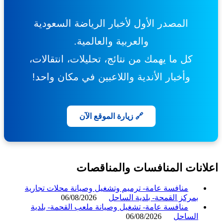
المصدر الأول لأخبار الرياضة السعودية
والعربية والعالمية.
كل ما يهمك من نتائج، تحليلات، انتقالات،
وأخبار الأندية واللاعبين في مكان واحد!
🔗 زيارة الموقع الآن
انات المنافسات والمناقصات
منافسة عامة- ترميم وتشغيل وصيانة محلات تجارية
بمركز القمحة- بلدية الساحل
06/08/2026
منافسة عامة- تشغيل وصيانة ملعب القحمة- بلدية
الساحل
06/08/2026