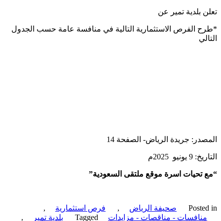
 بلدية تمير عن
 الفرص الاستثمارية التالية في منافسة عامة حسب الجدول
لي
در: جريدة الرياض- الصفحة 14
يونيو 2025م
تحيات اسرة موقع ملتقى السعودية”
Poste
صحيفة الرياض
,
فرص استثمارية
,
نافسات - مناقصات - مزايدات
Tagged
بلدية تمير
,