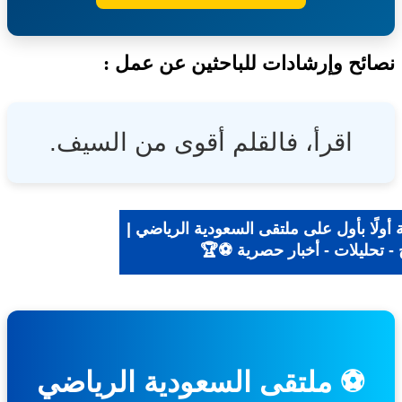
ئح وإرشادات للباحثين عن عمل :
اقرأ، فالقلم أقوى من السيف.
ولًا بأول على ملتقى السعودية الرياضي |
- تحليلات - أخبار حصرية ⚽🏆
⚽ ملتقى السعودية الرياضي