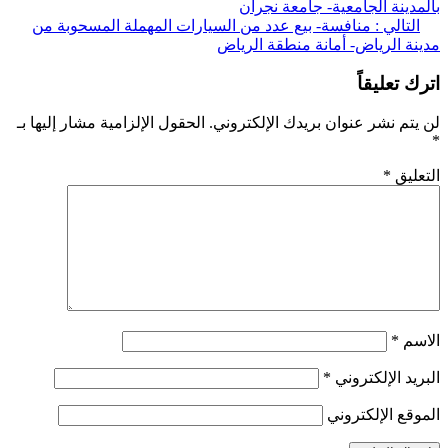
دينة الجامعية- جامعة نجران
قالات
لتالي :
منافسة- بيع عدد من السيارات المهملة المسحوبة من
ة الرياض- أمانة منطقة الرياض
 تعليقاً
تم نشر عنوان بريدك الإلكتروني.
الحقول الإلزامية مشار إليها بـ
ليق
*
سم
*
يد الإلكتروني
*
قع الإلكتروني