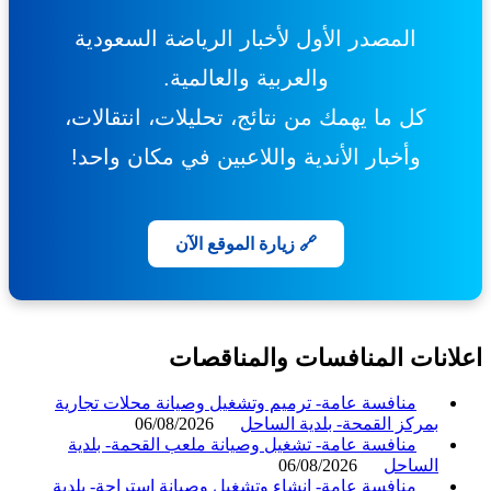
المصدر الأول لأخبار الرياضة السعودية
والعربية والعالمية.
كل ما يهمك من نتائج، تحليلات، انتقالات،
وأخبار الأندية واللاعبين في مكان واحد!
🔗 زيارة الموقع الآن
انات المنافسات والمناقصات
منافسة عامة- ترميم وتشغيل وصيانة محلات تجارية
بمركز القمحة- بلدية الساحل
06/08/2026
منافسة عامة- تشغيل وصيانة ملعب القحمة- بلدية
الساحل
06/08/2026
منافسة عامة- إنشاء وتشغيل وصيانة استراحة- بلدية