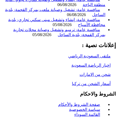
منطقة الباحة
06/08/2026
منافسة عامة- تشغيل وصيانة ملعب بمركز القحمة- بلدية
الساحل
06/08/2026
منافسة عامة- إنشاء وتشغيل مبنى سكني تجاري- بلدية
محافظة الأسياح
05/08/2026
منافسة عامة- ترميم وتشغيل وصيانة محلات تجارية
بمركز القمحة- بلدية الساحل
05/08/2026
انات نصية :
لتقى السعودية الرياضي
خبار الرياضة السعودية
حن من الامارات
سعار الشحن من تركيا
روط والاحكام
صفحة الشروط والأحكام
سياسة الخصوصية
القائمة السوداء