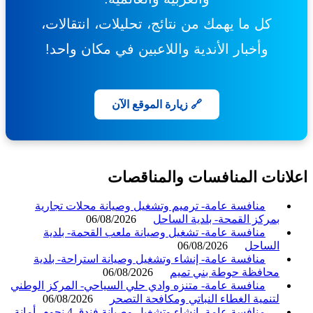
كل ما يهمك من نتائج، تحليلات، انتقالات،
وأخبار الأندية واللاعبين في مكان واحد!
🔗 زيارة الموقع الآن
انات المنافسات والمناقصات
منافسة عامة- ترميم وتشغيل وصيانة محلات تجارية
بمركز القمحة- بلدية الساحل
06/08/2026
منافسة عامة- تشغيل وصيانة ملعب القحمة- بلدية
الساحل
06/08/2026
منافسة عامة- إنشاء وتشغيل وصيانة استراحة- بلدية
محافظة حوطة بني تميم
06/08/2026
منافسة عامة- متنزه وادي حلي السياحي- المركز الوطني
لتنمية الغطاء النباتي ومكافحة التصحر
06/08/2026
منافسة عامة- إنشاء وتشغيل وصيانة فندق 4 نجوم- أمانة