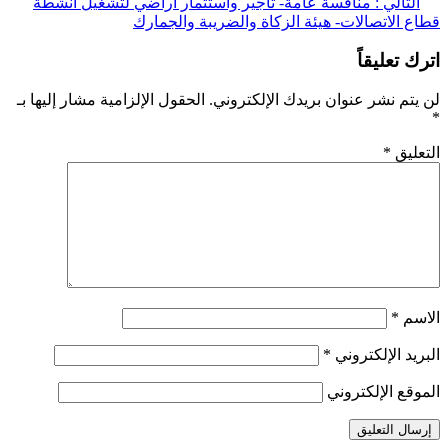
لتالي :
منافسة عامة- تأجير واستثمار أراضي لتشغيل أنشطة
 الاتصالات- هيئة الزكاة والضريبة والجمارك
 تعليقاً
تم نشر عنوان بريدك الإلكتروني.
الحقول الإلزامية مشار إليها بـ
ليق
*
سم
*
يد الإلكتروني
*
قع الإلكتروني