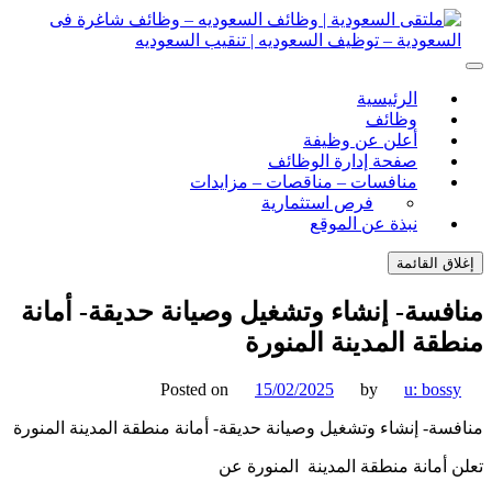
ل
توى
لتقى السعودية | وظائف السعوديه – وظائف شاغرة فى
ى السعودية | وظائف السعوديه – وظائف شاغرة فى السعودية –
الرئيسية
ف السعوديه | تنقيب السعوديه
ودية – توظيف السعوديه | تنقيب السعوديه
وظائف
أعلن عن وظيفة
صفحة إدارة الوظائف
منافسات – مناقصات – مزايدات
فرص استثمارية
نبذة عن الموقع
اق القائمة
فسة- إنشاء وتشغيل وصيانة حديقة- أمانة
قة المدينة المنورة
Posted on
15/02/2025
by
u: boss
سة- إنشاء وتشغيل وصيانة حديقة- أمانة منطقة المدينة المنورة
 أمانة منطقة المدينة المنورة عن