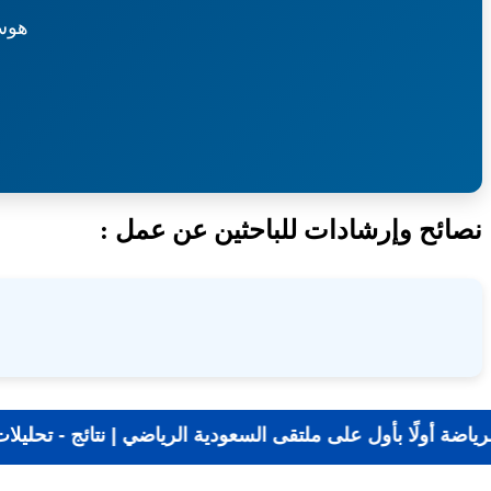
هوس
نصائح وإرشادات للباحثين عن عمل :
📰 جديد الرياضة أولًا بأول على ملتقى السعودية الرياضي