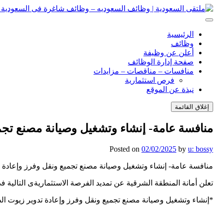
انتقل
إلى
ملتقى السعودية | وظائف السعوديه – وظائف شاغرة فى السعودية – ت
ملتقى السعودية | وظائف السعوديه – وظائف شاغرة فى السعودية – ت
المحتوى
الرئيسية
وظائف
أعلن عن وظيفة
صفحة إدارة الوظائف
منافسات – مناقصات – مزايدات
فرص استثمارية
نبذة عن الموقع
إغلاق القائمة
منافسة عامة- إنشاء وتشغيل وصيانة مصنع تجمي
Posted on
02/02/2025
by
u: bossy
منافسة عامة- إنشاء وتشغيل وصيانة مصنع تجميع ونقل وفرز وإعادة ت
تعلن أمانة المنطقة الشرقية عن تمديد الفرصة الاستثماريةى التالية
*إنشاء وتشغيل وصيانة مصنع تجميع ونقل وفرز وإعادة تدوير زيوت ا