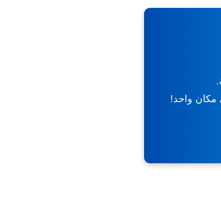
.
ي مكان واحد!