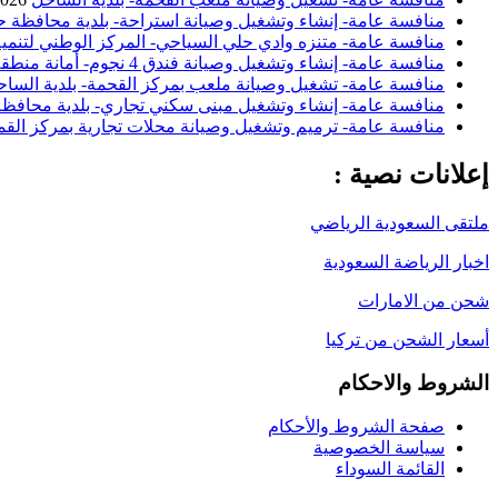
منافسة عامة- إنشاء وتشغيل وصيانة استراحة- بلدية محافظة ح
منافسة عامة- متنزه وادي حلي السياحي- المركز الوطني لتنمية
منافسة عامة- إنشاء وتشغيل وصيانة فندق 4 نجوم- أمانة منطقة الباحة
منافسة عامة- تشغيل وصيانة ملعب بمركز القحمة- بلدية السا
منافسة عامة- إنشاء وتشغيل مبنى سكني تجاري- بلدية محافظة 
منافسة عامة- ترميم وتشغيل وصيانة محلات تجارية بمركز القم
إعلانات نصية :
ملتقى السعودية الرياضي
اخبار الرياضة السعودية
شحن من الامارات
أسعار الشحن من تركيا
الشروط والاحكام
صفحة الشروط والأحكام
سياسة الخصوصية
القائمة السوداء