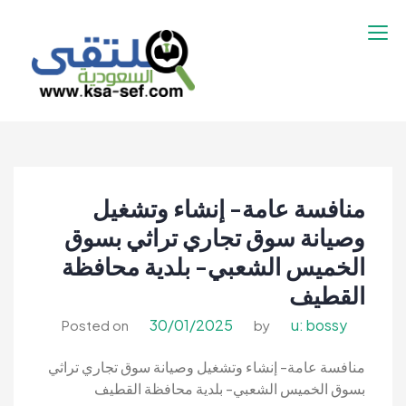
نتقل
لى
لمحتوى
ملتقى السعودية |
ملتقى السعودية | وظائف السعوديه –
وظائف السعوديه –
وظائف شاغرة فى السعودية – توظيف
وظائف شاغرة فى
السعوديه | تنقيب السعوديه
السعودية – توظيف
منافسة عامة- إنشاء وتشغيل
السعوديه | تنقيب
السعوديه
وصيانة سوق تجاري تراثي بسوق
الخميس الشعبي- بلدية محافظة
القطيف
30/01/2025
u: bossy
Posted on
by
منافسة عامة- إنشاء وتشغيل وصيانة سوق تجاري تراثي
بسوق الخميس الشعبي- بلدية محافظة القطيف