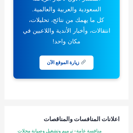
السعودية والعربية والعالمية.
كل ما يهمك من نتائج، تحليلات،
انتقالات، وأخبار الأندية واللاعبين في
مكان واحد!
زيارة الموقع الآن
اعلانات المنافسات والمناقصات
منافسة عامة- ترميم وتشغيل وصيانة محلات