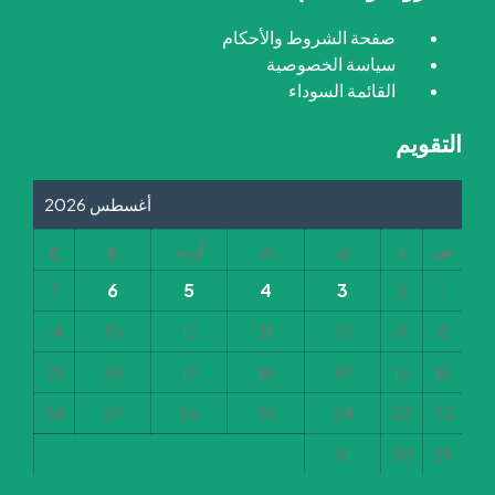
صفحة الشروط والأحكام
سياسة الخصوصية
القائمة السوداء
التقويم
أغسطس 2026
س
د
ن
ث
أرب
خ
ج
6
5
4
3
7
2
1
14
13
12
11
10
9
8
21
20
19
18
17
16
15
28
27
26
25
24
23
22
31
30
29